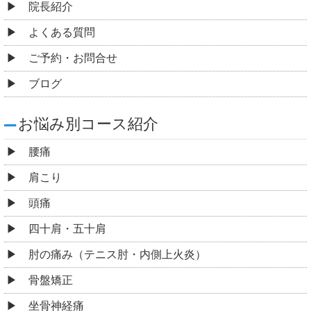
院長紹介
よくある質問
ご予約・お問合せ
ブログ
お悩み別コース紹介
腰痛
肩こり
頭痛
四十肩・五十肩
肘の痛み（テニス肘・内側上火炎）
骨盤矯正
坐骨神経痛