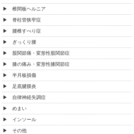
椎間板ヘルニア
脊柱管狭窄症
腰椎すべり症
ぎっくり腰
股関節痛・変形性股関節症
膝の痛み・変形性膝関節症
半月板損傷
足底腱膜炎
自律神経失調症
めまい
インソール
その他