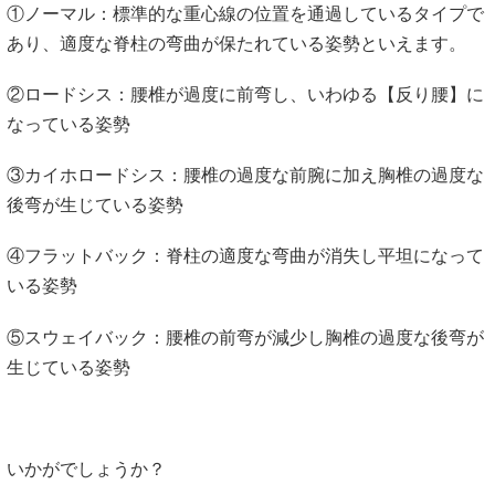
①ノーマル：標準的な重心線の位置を通過しているタイプで
あり、適度な脊柱の弯曲が保たれている姿勢といえます。
②ロードシス：腰椎が過度に前弯し、いわゆる【反り腰】に
なっている姿勢
③カイホロードシス：腰椎の過度な前腕に加え胸椎の過度な
後弯が生じている姿勢
④フラットバック：脊柱の適度な弯曲が消失し平坦になって
いる姿勢
⑤スウェイバック：腰椎の前弯が減少し胸椎の過度な後弯が
生じている姿勢
いかがでしょうか？