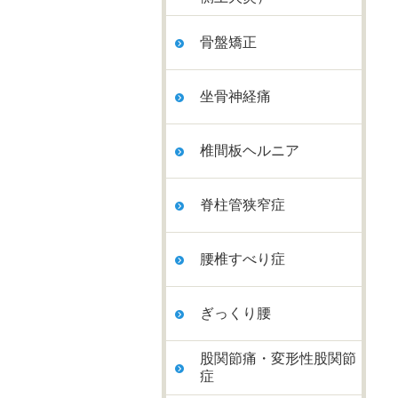
骨盤矯正
坐骨神経痛
椎間板ヘルニア
脊柱管狭窄症
腰椎すべり症
ぎっくり腰
股関節痛・変形性股関節
症