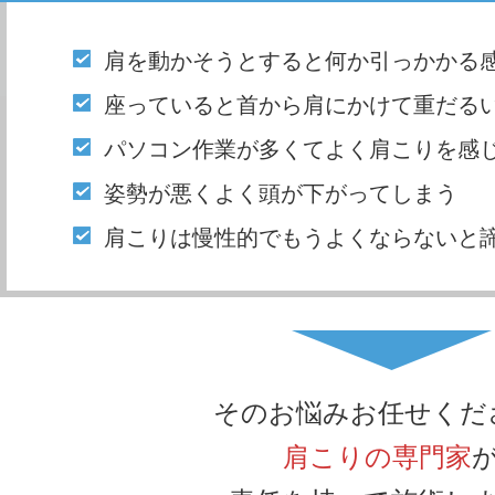
肩を動かそうとすると何か引っかかる
座っていると首から肩にかけて重だる
パソコン作業が多くてよく肩こりを感
姿勢が悪くよく頭が下がってしまう
肩こりは慢性的でもうよくならないと
そのお悩みお任せくだ
肩こりの専門家