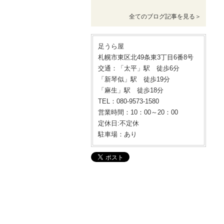
全てのブログ記事を見る＞
足うら屋
札幌市東区北49条東3丁目6番8号
交通：「太平」駅 徒歩6分
「新琴似」駅 徒歩19分
「麻生」駅 徒歩18分
TEL：080-9573-1580
営業時間：10：00～20：00
定休日:不定休
駐車場：あり