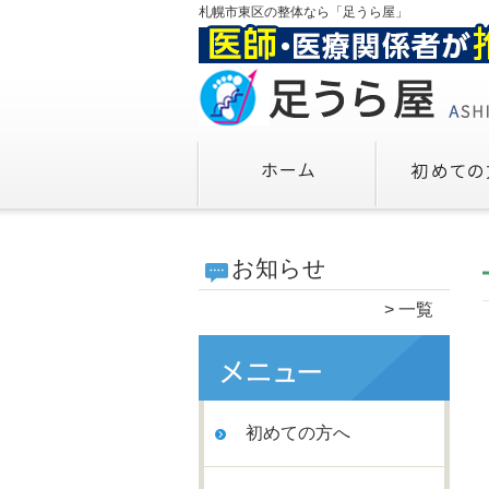
札幌市東区の整体なら「足うら屋」
お知らせ
一覧
初めての方へ