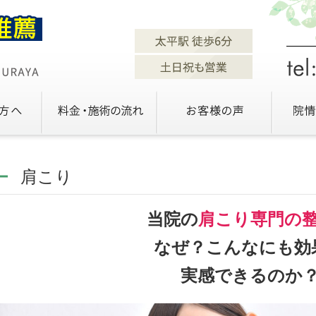
肩こり
当院の
肩こり専門の
なぜ？こんなにも効
実感できるのか