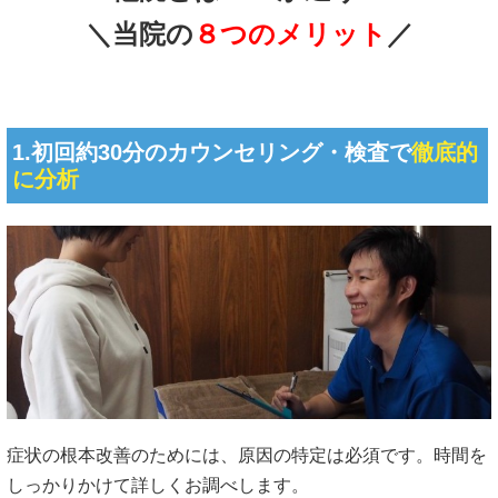
＼当院の
８つのメリット
／
1.初回約30分のカウンセリング・検査で
徹底的
に分析
症状の根本改善のためには、原因の特定は必須です。時間を
しっかりかけて詳しくお調べします。