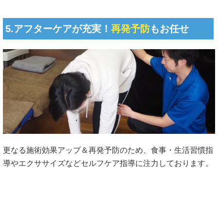
5.アフターケアが充実！
再発予防
もお任せ
更なる施術効果アップ＆再発予防のため、食事・生活習慣指
導やエクササイズなどセルフケア指導に注力しております。