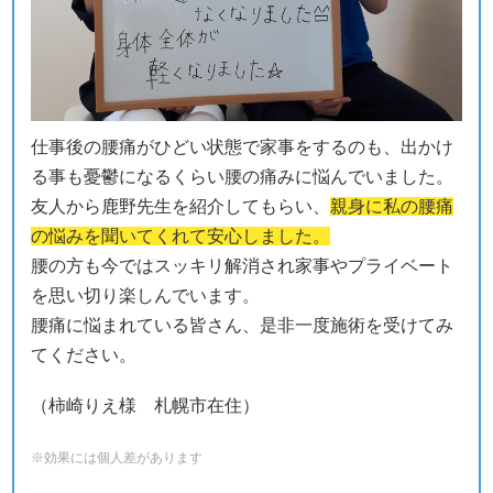
仕事後の腰痛がひどい状態で家事をするのも、出かけ
る事も憂鬱になるくらい腰の痛みに悩んでいました。
友人から鹿野先生を紹介してもらい、
親身に私の腰痛
の悩みを聞いてくれて安心しました。
腰の方も今ではスッキリ解消され家事やプライベート
を思い切り楽しんでいます。
腰痛に悩まれている皆さん、是非一度施術を受けてみ
てください。
（柿崎りえ様 札幌市在住）
※効果には個人差があります