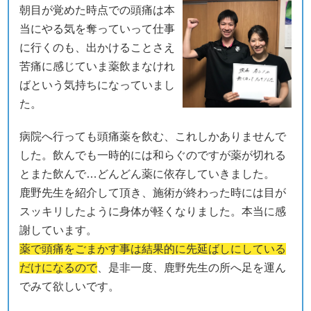
朝目が覚めた時点での頭痛は本
当にやる気を奪っていって仕事
に行くのも、出かけることさえ
苦痛に感じていま薬飲まなけれ
ばという気持ちになっていまし
た。
病院へ行っても頭痛薬を飲む、これしかありませんで
した。飲んでも一時的には和らぐのですが薬が切れる
とまた飲んで…どんどん薬に依存していきました。
鹿野先生を紹介して頂き、施術が終わった時には目が
スッキリしたように身体が軽くなりました。本当に感
謝しています。
薬で頭痛をごまかす事は結果的に先延ばしにしている
だけになるので
、是非一度、鹿野先生の所へ足を運ん
でみて欲しいです。