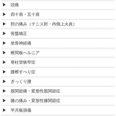
頭痛
四十肩・五十肩
肘の痛み（テニス肘・内側上火炎）
骨盤矯正
坐骨神経痛
椎間板ヘルニア
脊柱管狭窄症
腰椎すべり症
ぎっくり腰
股関節痛・変形性股関節症
膝の痛み・変形性膝関節症
半月板損傷