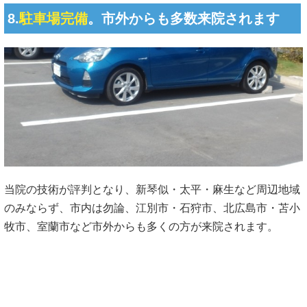
8.
駐車場完備
。市外からも多数来院されます
当院の技術が評判となり、新琴似・太平・麻生など周辺地域
のみならず、市内は勿論、江別市・石狩市、北広島市・苫小
牧市、室蘭市など市外からも多くの方が来院されます。