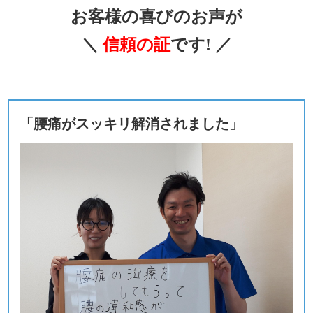
お客様の喜びのお声が
＼
信頼の証
です! ／
「腰痛がスッキリ解消されました」