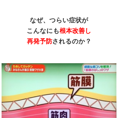
なぜ、つらい症状が
こんなにも
根本改善し
再発予防
されるのか？