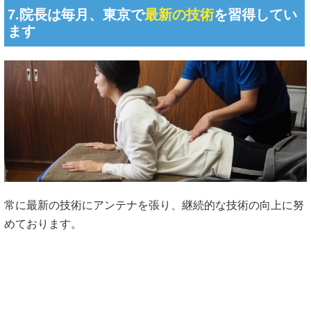
7.院長は毎月、東京で
最新の技術
を習得してい
ます
常に最新の技術にアンテナを張り、継続的な技術の向上に努
めております。