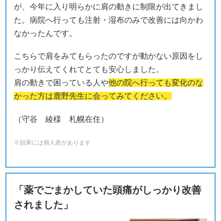
が、今年に入り明らかに肩の動きに制限が出てきまし
た。病院へ行っても注射・湿布のみで改善には向かわ
なかったんです。
こちらで肩をみてもらったのですが動かない原因をし
っかり伝えてくれてとても安心しました。
肩の動きで困っている人や
他の院へ行っても変化のな
かった方は鹿野先生に会ってみてください。
（守谷 綾様 札幌在住）
※効果には個人差があります
「薬でごまかしていた頭痛がしっかり改善
されました」