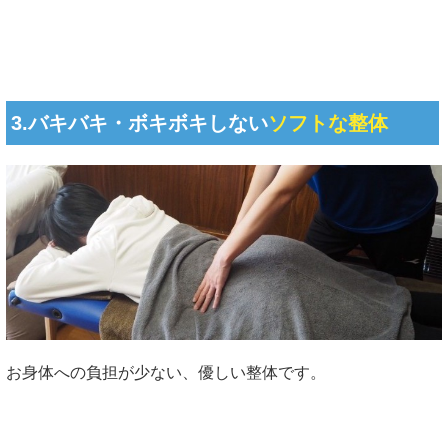
3.バキバキ・ボキボキしない
ソフトな整体
お身体への負担が少ない、優しい整体です。