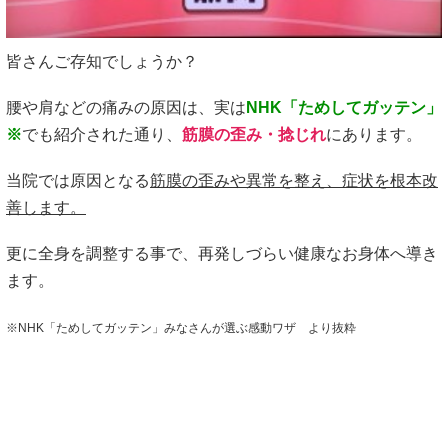
皆さんご存知でしょうか？
腰や肩などの痛みの原因は、実は
NHK「ためしてガッテン」
※
でも紹介された通り、
筋膜の歪み・捻じれ
にあります。
当院では原因となる
筋膜の歪みや異常を整え、症状を根本改
善します。
更に全身を調整する事で、再発しづらい健康なお身体へ導き
ます。
※NHK「ためしてガッテン」みなさんが選ぶ感動ワザ より抜粋