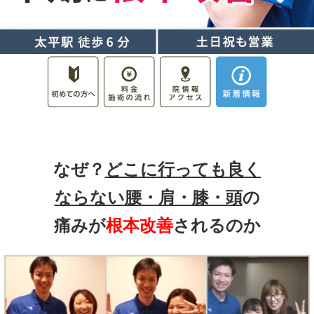
なぜ？
どこに行っても良く
ならない腰・肩・膝・頭
の
痛みが
根本改善
されるのか