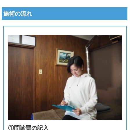
施術の流れ
①問診票の記入