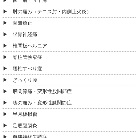
四十肩・五十肩
肘の痛み（テニス肘・内側上火炎）
骨盤矯正
坐骨神経痛
椎間板ヘルニア
脊柱管狭窄症
腰椎すべり症
ぎっくり腰
股関節痛・変形性股関節症
膝の痛み・変形性膝関節症
半月板損傷
足底腱膜炎
自律神経失調症