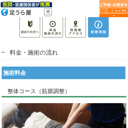
料金・施術の流れ
施術料金
整体コース（筋膜調整）