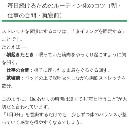
毎日続けるためのルーティン化のコツ（朝・
仕事の合間・就寝前）
ストレッチを習慣にするコツは、「タイミングを固定する」
ことです。
たとえば──
・
朝起きたとき
：眠っていた筋肉をゆっくり起こすように胸
を開く。
・
仕事の合間
：椅子に座ったまま肩をぐるぐる回す。
・
就寝前
：ベッドの上で深呼吸をしながら胸筋ストレッチを
数分。
このように、1回あたりの時間は短くても“毎日行うこと”が大
切だと言われています。
「1日3分」を意識するだけでも、少しずつ体のバランスが整
っていく感覚を得やすくなるでしょう。