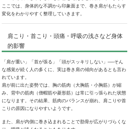
ここでは、身体的な不調から印象面まで、巻き肩がもたらす
変化をわかりやすく整理していきます。
肩こり・首こり・頭痛・呼吸の浅さなど身体
的影響
「肩が重い」「首が張る」「頭がスッキリしない」──そん
な感覚が続く人の多くに、実は巻き肩の傾向があるとも言わ
れています。
肩が前に出た姿勢では、胸の筋肉（大胸筋・小胸筋）が縮
み、背中の筋肉（僧帽筋や菱形筋）は常に引っ張られた状態
になります。その結果、筋肉のバランスが崩れ、肩こりや首
こりの原因になりやすいようです。
また、肩が内側に巻き込まれることで肋骨が広がりづらくな