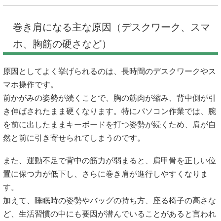
巻き肩になる主な原因（デスクワーク、スマ
ホ、胸筋の硬さなど）
原因としてよく挙げられるのは、長時間のデスクワークやス
マホ操作です。
前かがみの姿勢が続くことで、胸の筋肉が縮み、背中側が引
き伸ばされたまま硬くなります。特にパソコン作業では、腕
を前に出したままキーボードを打つ姿勢が続くため、肩が自
然と前に引き寄せられてしまうのです。
また、運動不足で背中の筋力が弱まると、肩甲骨を正しい位
置に保つ力が低下し、さらに巻き肩が進行しやすくなりま
す。
加えて、睡眠時の姿勢やバッグの持ち方、座る椅子の高さな
ど、生活習慣の中にも要因が潜んでいることがあると言われ