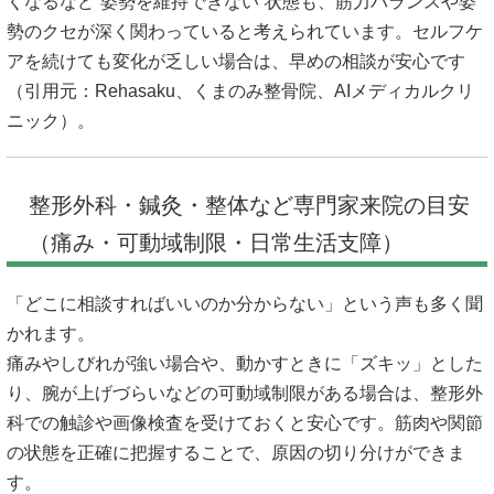
くなるなど“姿勢を維持できない”状態も、筋力バランスや姿
勢のクセが深く関わっていると考えられています。セルフケ
アを続けても変化が乏しい場合は、早めの相談が安心です
（引用元：
Rehasaku
、
くまのみ整骨院
、
AIメディカルクリ
ニック
）。
整形外科・鍼灸・整体など専門家来院の目安
（痛み・可動域制限・日常生活支障）
「どこに相談すればいいのか分からない」という声も多く聞
かれます。
痛みやしびれが強い場合や、動かすときに「ズキッ」とした
り、腕が上げづらいなどの可動域制限がある場合は、整形外
科での触診や画像検査を受けておくと安心です。筋肉や関節
の状態を正確に把握することで、原因の切り分けができま
す。