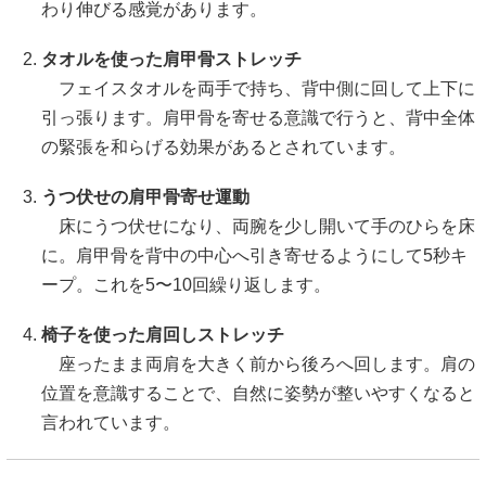
わり伸びる感覚があります。
タオルを使った肩甲骨ストレッチ
フェイスタオルを両手で持ち、背中側に回して上下に
引っ張ります。肩甲骨を寄せる意識で行うと、背中全体
の緊張を和らげる効果があるとされています。
うつ伏せの肩甲骨寄せ運動
床にうつ伏せになり、両腕を少し開いて手のひらを床
に。肩甲骨を背中の中心へ引き寄せるようにして5秒キ
ープ。これを5〜10回繰り返します。
椅子を使った肩回しストレッチ
座ったまま両肩を大きく前から後ろへ回します。肩の
位置を意識することで、自然に姿勢が整いやすくなると
言われています。