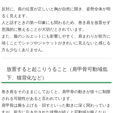
反対に、肩の位置が正しいと胸が自然に開き、姿勢全体が明
るく見えます。
人と話すときの第一印象にも関わるため、巻き肩を放置せず
意識的に整えることが大切だとされています。
また、服のシルエットにも影響しやすく、肩まわりが前方に
傾くことでシャツやジャケットがきれいに見えないと感じる
方も少なくありません。
放置すると起こりうること（肩甲骨可動域低
下、猫背化など）
巻き肩をそのままにしておくと、肩甲骨の動きが徐々に制限
される可能性があると言われています。
肩甲骨は腕を上げる・回すといった動きに深く関わっていま
すが、前方に引き出された状態が続くと可動域が狭くなり、