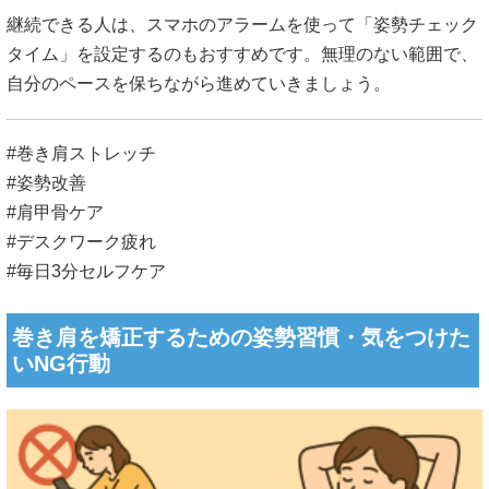
継続できる人は、スマホのアラームを使って「姿勢チェック
タイム」を設定するのもおすすめです。無理のない範囲で、
自分のペースを保ちながら進めていきましょう。
#巻き肩ストレッチ
#姿勢改善
#肩甲骨ケア
#デスクワーク疲れ
#毎日3分セルフケア
巻き肩を矯正するための姿勢習慣・気をつけた
いNG行動