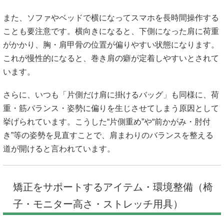
また、ソファやベッドで横になってスマホを長時間操作する
ことも要注意です。横向きになると、下側になった肩に荷重
がかかり、胸・肩甲骨の位置が偏りやすい状態になります。
これが慢性的になると、巻き肩の癖が定着しやすいとされて
います。
さらに、いつも「片側だけ肩に掛けるバッグ」も同様に、荷
重・筋バランス・姿勢に偏りを生じさせてしまう原因として
挙げられています。こうした“片側重め”や“前かがみ・肘付
き”等の姿勢を見直すことで、肩まわりのバランスを整える
道が開けると言われています。
矯正をサポートするアイテム・環境整備（椅
子・モニター高さ・ストレッチ用具）