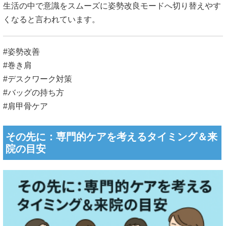
生活の中で意識をスムーズに姿勢改良モードへ切り替えやす
くなると言われています。
#姿勢改善
#巻き肩
#デスクワーク対策
#バッグの持ち方
#肩甲骨ケア
その先に：専門的ケアを考えるタイミング＆来
院の目安