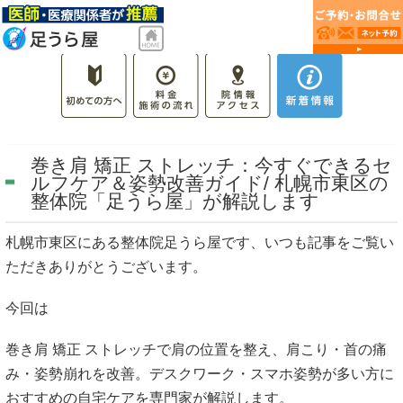
巻き肩 矯正 ストレッチ：今すぐできるセ
ルフケア＆姿勢改善ガイド/ 札幌市東区の
整体院「足うら屋」が解説します
札幌市東区にある整体院足うら屋です、いつも記事をご覧い
ただきありがとうございます。
今回は
巻き肩 矯正 ストレッチで肩の位置を整え、肩こり・首の痛
み・姿勢崩れを改善。デスクワーク・スマホ姿勢が多い方に
おすすめの自宅ケアを専門家が解説します。