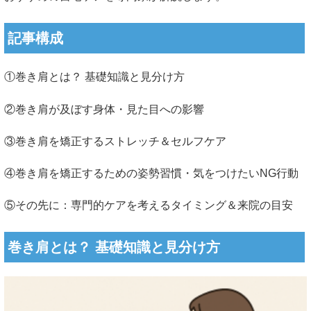
記事構成
①巻き肩とは？ 基礎知識と見分け方
②巻き肩が及ぼす身体・見た目への影響
③巻き肩を矯正するストレッチ＆セルフケア
④巻き肩を矯正するための姿勢習慣・気をつけたいNG行動
⑤その先に：専門的ケアを考えるタイミング＆来院の目安
巻き肩とは？ 基礎知識と見分け方