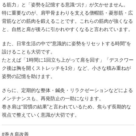
る筋力」と「姿勢を記憶する意識づけ」が欠かせません。
特に重要なのが、肩甲骨まわりを支える僧帽筋・菱形筋・広
背筋などの筋肉を鍛えることです。これらの筋肉が強くなる
と、自然と肩が後ろに引かれやすくなると言われています。
また、日常生活の中で“意識的に姿勢をリセットする時間”を
設けることも大切です。
たとえば「1時間に1回立ち上がって肩を回す」「デスクワー
ク後は胸を開くストレッチを1分」など、小さな積み重ねが
姿勢の記憶を助けます。
さらに、定期的な整体・鍼灸・リラクゼーションなどによる
メンテナンスも、再発防止の一助になります。
巻き肩は“習慣の結果”と言われているため、焦らず長期的な
視点で整えていく意識が大切です。
#巻き肩改善