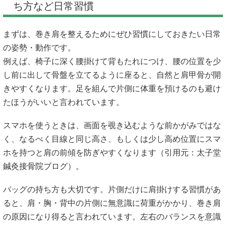
ち方など日常習慣
まずは、巻き肩を整えるためにぜひ習慣にしておきたい日常
の姿勢・動作です。
例えば、椅子に深く腰掛けて背もたれにつけ、腰の位置を少
し前に出して骨盤を立てるように座ると、自然と肩甲骨が開
きやすくなります。足を組んで片側に体重を預けるのも避け
たほうがいいと言われています。
スマホを使うときは、画面を覗き込むような前かがみではな
く、なるべく目線と同じ高さ、もしくは少し高め位置にスマ
ホを持つと肩の前傾を防ぎやすくなります（引用元：
太子堂
鍼灸接骨院ブログ
）。
バッグの持ち方も大切です。片側だけに肩掛けする習慣があ
ると、肩・胸・背中の片側に無意識に荷重がかかり、巻き肩
の原因になり得ると言われています。左右のバランスを意識