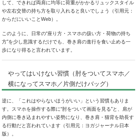
して、できれば両肩に均等に荷重がかかるリュックスタイル
や左右交替の持ち方を取り入れると良いでしょう（引用元：
からだにいいことWeb
）。
このように、日常の“座り方・スマホの扱い方・荷物の持ち
方”を少し意識するだけでも、巻き肩の進行を食い止める一
歩になり得ると言われています。
やってはいけない習慣（肘をついてスマホ／
横になってスマホ／片側だけバッグ）
逆に、「これはやらないほうがいい」という習慣もありま
す。スマホを操作する際に“肘をついて画面を見る”と、肩が
内側に巻き込まれやすい姿勢になり、巻き肩・猫背を助長す
る行動だと言われています（引用元：
ヨガジャーナル日本
版
）。