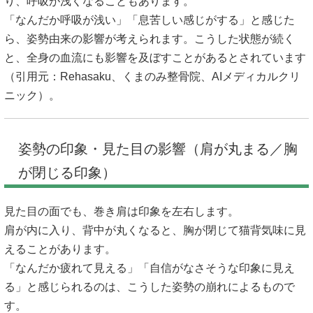
り、呼吸が浅くなることもあります。
「なんだか呼吸が浅い」「息苦しい感じがする」と感じた
ら、姿勢由来の影響が考えられます。こうした状態が続く
と、全身の血流にも影響を及ぼすことがあるとされています
（引用元：
Rehasaku
、
くまのみ整骨院
、
AIメディカルクリ
ニック
）。
姿勢の印象・見た目の影響（肩が丸まる／胸
が閉じる印象）
見た目の面でも、巻き肩は印象を左右します。
肩が内に入り、背中が丸くなると、胸が閉じて猫背気味に見
えることがあります。
「なんだか疲れて見える」「自信がなさそうな印象に見え
る」と感じられるのは、こうした姿勢の崩れによるもので
す。