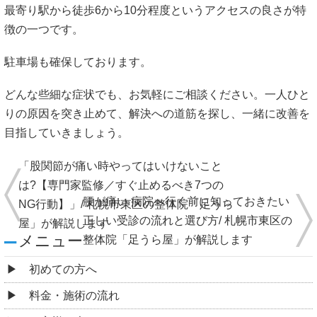
最寄り駅から徒歩6から10分程度というアクセスの良さが特
徴の一つです。
駐車場も確保しております。
どんな些細な症状でも、お気軽にご相談ください。一人ひと
りの原因を突き止めて、解決への道筋を探し、一緒に改善を
目指していきましょう。
「股関節が痛い時やってはいけないこと
は?【専門家監修／すぐ止めるべき7つの
腰が痛い 病院へ行く前に知っておきたい
NG行動】」/ 札幌市東区の整体院「足うら
正しい受診の流れと選び方/ 札幌市東区の
屋」が解説します
メニュー
整体院「足うら屋」が解説します
初めての方へ
料金・施術の流れ