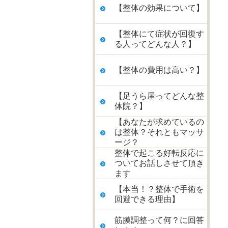
【整体の効果について】
【整体にて症状が回復す
る人ってどんな人？】
【整体の費用は高い？】
【足うら屋ってどんな整
体院？】
【あなたが求めているの
は整体？それともマッサ
ージ？
整体で起こる好転反応に
ついてお話しさせて頂き
ます
【本当！？整体で手術を
回避できる理由】
筋膜調整って何？に回答