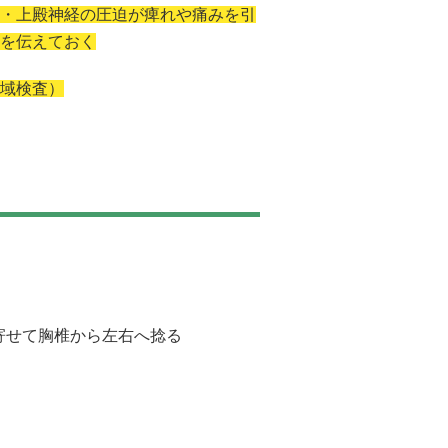
・上殿神経の圧迫が痺れや痛みを引
を伝えておく
域検査）
寄せて胸椎から左右へ捻る