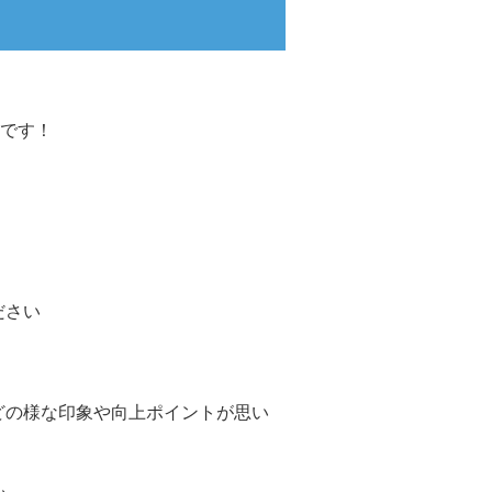
です！
ださい
どの様な印象や向上ポイントが思い