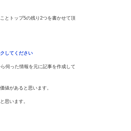
こと
トップ5の残り2つを書かせて頂
クしてください
から伺った情報を元に記事を作成して
価値
があると思います。
と思います。