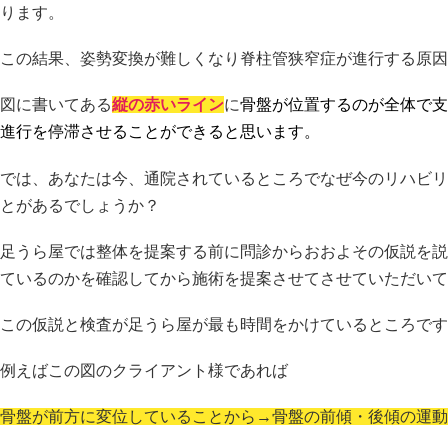
ります。
この結果、姿勢変換が難しくなり脊柱管狭窄症が進行する原因
図に書いてある
縦の赤いライン
に
骨盤が位置するのが全体で支
進行を停滞させることができると思います。
では、あなたは今、通院されているところでなぜ今のリハビリ
とがあるでしょうか？
足うら屋では整体を提案する前に問診からおおよその仮説を説
ているのかを確認してから施術を提案させてさせていただいて
この仮説と検査が足うら屋が最も時間をかけているところです
例えばこの図のクライアント様であれば
骨盤が前方に変位していることから→骨盤の前傾・後傾の運動