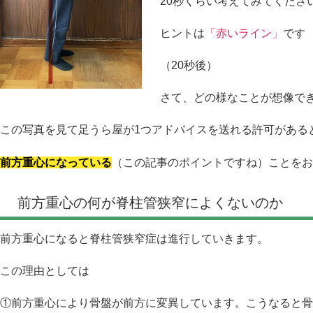
20秒くらい考えてみてくださ
ヒントは
「赤いライン」
です
（20秒後）
さて、どの様なことが想像で
この写真を見て足うら屋が1つアドバイスを送れる許可がある
前方重心になっている
（この記事のポイントですね）ことをお
前方重心の何が脊柱管狭窄によくないのか
前方重心になると脊柱管狭窄症は進行していきます。
この理由としては
①前方重心により骨盤が前方に変異しています。こうなると骨