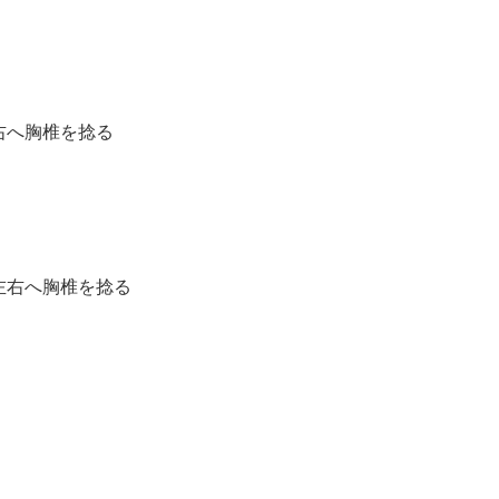
右へ胸椎を捻る
左右へ胸椎を捻る