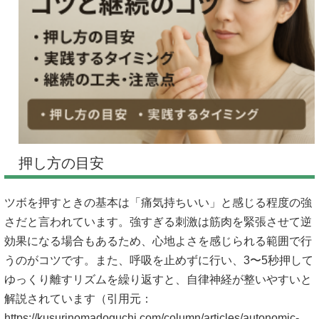
押し方の目安
ツボを押すときの基本は「痛気持ちいい」と感じる程度の強
さだと言われています。強すぎる刺激は筋肉を緊張させて逆
効果になる場合もあるため、心地よさを感じられる範囲で行
うのがコツです。また、呼吸を止めずに行い、3〜5秒押して
ゆっくり離すリズムを繰り返すと、自律神経が整いやすいと
解説されています（引用元：
https://kusurinomadoguchi.com/column/articles/autonomic-