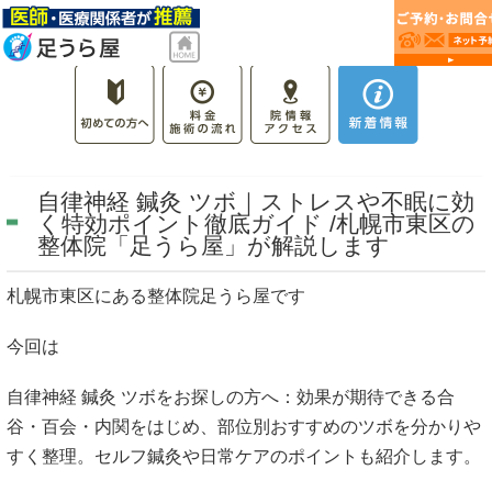
自律神経 鍼灸 ツボ｜ストレスや不眠に効
く特効ポイント徹底ガイド /札幌市東区の
整体院「足うら屋」が解説します
札幌市東区にある整体院足うら屋です
今回は
自律神経 鍼灸 ツボをお探しの方へ：効果が期待できる合
谷・百会・内関をはじめ、部位別おすすめのツボを分かりや
すく整理。セルフ鍼灸や日常ケアのポイントも紹介します。