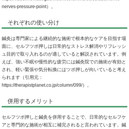
nerves-pressure-point）。
それぞれの使い分け
鍼灸は専門家による継続的な施術で根本的なケアを目指す場
面に、セルフツボ押しは日常的なストレス解消やリフレッシ
ュ目的で取り入れるのが適していると解説されています。例
えば、強い不眠や慢性的な疲労には鍼灸院での施術が有効と
され、軽い緊張や気分転換にはツボ押しが向いていると考え
られます（引用元：
https://therapistplanet.co.jp/column/099/）。
併用するメリット
セルフツボ押しと鍼灸を併用することで、日常的なセルフケ
アと専門的な施術が相互に補完されると言われています。鍼