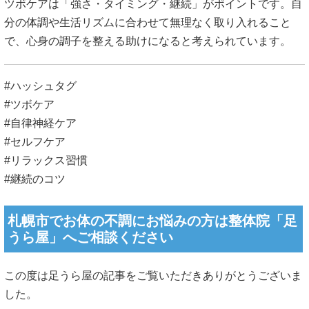
ツボケアは「強さ・タイミング・継続」がポイントです。自
分の体調や生活リズムに合わせて無理なく取り入れること
で、心身の調子を整える助けになると考えられています。
#ハッシュタグ
#ツボケア
#自律神経ケア
#セルフケア
#リラックス習慣
#継続のコツ
札幌市でお体の不調にお悩みの方は整体院「足
うら屋」へご相談ください
この度は足うら屋の記事をご覧いただきありがとうございま
した。