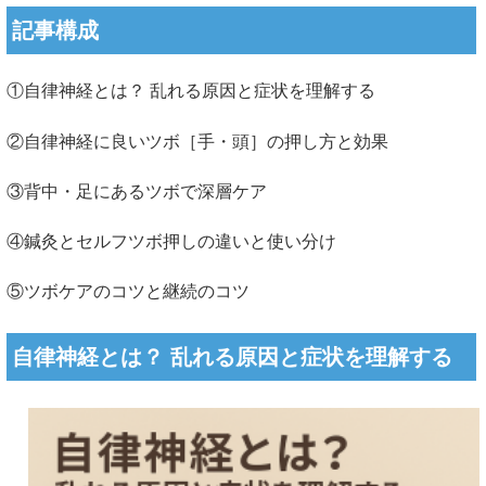
記事構成
①自律神経とは？ 乱れる原因と症状を理解する
②自律神経に良いツボ［手・頭］の押し方と効果
③背中・足にあるツボで深層ケア
④鍼灸とセルフツボ押しの違いと使い分け
⑤ツボケアのコツと継続のコツ
自律神経とは？ 乱れる原因と症状を理解する