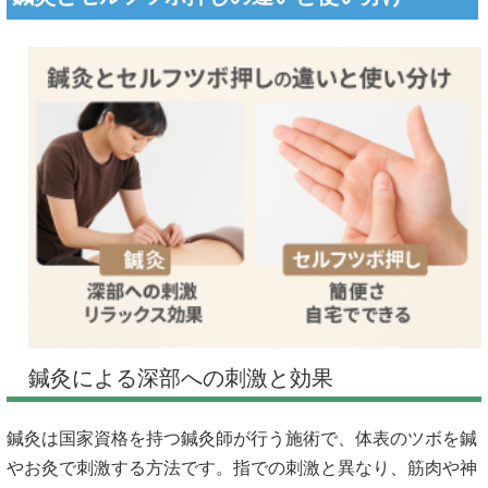
鍼灸による深部への刺激と効果
鍼灸は国家資格を持つ鍼灸師が行う施術で、体表のツボを鍼
やお灸で刺激する方法です。指での刺激と異なり、筋肉や神