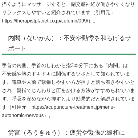
描くようにマッサージすると、副交感神経が働きやすくなり
リラックスしやすいと紹介されています（引用元：
https://therapistplanet.co.jp/column/099/）。
内関（ないかん）：不安や動悸を和らげるサ
ポート
手首の内側、手首のしわから指3本分下にある「内関」は、
不安感や胸のドキドキに関係するツボとして知られていま
す。電車や人前で緊張しやすい方が押すと落ち着きやすいと
され、親指でじんわりと圧をかける方法がすすめられていま
す。呼吸を深めながら押すとより効果的だと解説されていま
す（引用元：
https://acupuncture-treatment.jp/menu-
autonomic-nervous）。
労宮（ろうきゅう）：疲労や緊張の緩和に