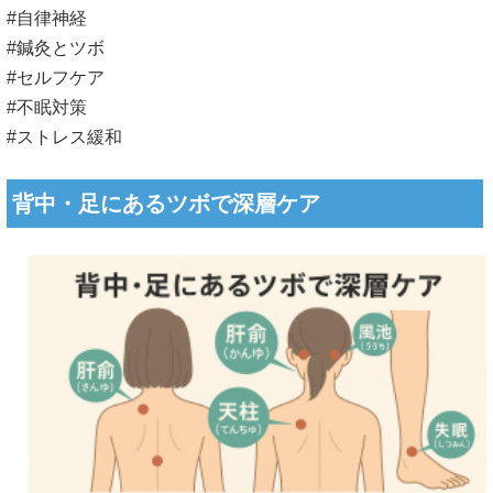
#自律神経
#鍼灸とツボ
#セルフケア
#不眠対策
#ストレス緩和
背中・足にあるツボで深層ケア