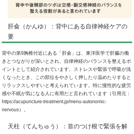
肝兪（かんゆ）：背中にある自律神経ケアの
要
背中の第9胸椎付近にある「肝兪」は、東洋医学で肝臓の働
きとつながりが深いとされ、自律神経のバランスを整えるポ
イントとして紹介されています。ストレスや緊張で呼吸が浅
くなったとき、この部位をやさしく押したり温めたりすると
リラックスしやすいと考えられています。特に慢性的な疲労
感や不眠が気になる人に有用だと言われています（引用元：
https://acupuncture-treatment.jp/menu-autonomic-
nervous）。
天柱（てんちゅう）：首のつけ根で緊張を解