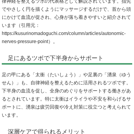
律神経を整えるツボの代表格として解説されています。指先
でやさしく円を描くようにマッサージするだけで、首から頭
にかけて血流が促され、心身が落ち着きやすいと紹介されて
います（引用元：
https://kusurinomadoguchi.com/column/articles/autonomic-
nerves-pressure-point）。
足にあるツボで下半身からサポート
足の甲にある「太衝（たいしょう）」や足裏の「湧泉（ゆう
せん）」も、自律神経を整えるために活用されるツボです。
下半身の血流を促し、全身のめぐりをサポートする働きがあ
るとされています。特に太衝はイライラや不安を和らげるサ
ポートに、湧泉は疲労回復や冷え対策に役立つと考えられて
います。
深層ケアで得られるメリット