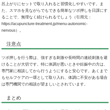
呂上がりにセットで取り入れると習慣化しやすいです。ま
た、スマホを見ながらでもできる簡単なツボ押しを日課にす
ることで、無理なく続けられるでしょう（引用元：
https://acupuncture-treatment.jp/menu-autonomic-
nervous）。
注意点
ツボ押しを行う際は、強すぎる刺激や長時間の連続刺激を避
けることが大切です。特に体調が悪いときや妊娠中の方は、
専門家に相談してから行うようにすると安心です。あくまで
もセルフケアの一環として取り入れ、体調に不安がある場合
は専門機関での相談が望ましいとされています。
まとめ