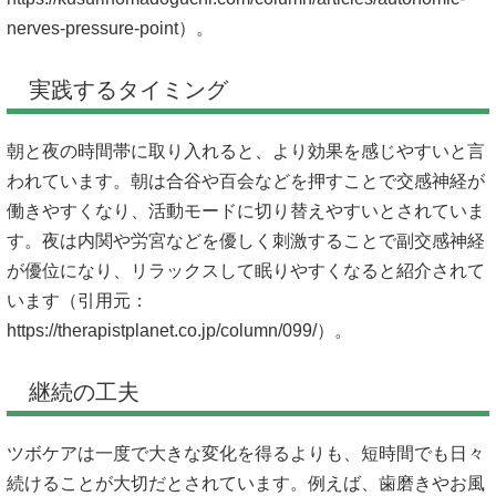
nerves-pressure-point）。
実践するタイミング
朝と夜の時間帯に取り入れると、より効果を感じやすいと言
われています。朝は合谷や百会などを押すことで交感神経が
働きやすくなり、活動モードに切り替えやすいとされていま
す。夜は内関や労宮などを優しく刺激することで副交感神経
が優位になり、リラックスして眠りやすくなると紹介されて
います（引用元：
https://therapistplanet.co.jp/column/099/）。
継続の工夫
ツボケアは一度で大きな変化を得るよりも、短時間でも日々
続けることが大切だとされています。例えば、歯磨きやお風