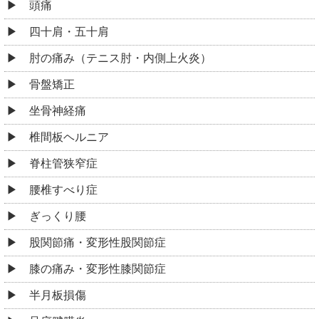
頭痛
四十肩・五十肩
肘の痛み（テニス肘・内側上火炎）
骨盤矯正
坐骨神経痛
椎間板ヘルニア
脊柱管狭窄症
腰椎すべり症
ぎっくり腰
股関節痛・変形性股関節症
膝の痛み・変形性膝関節症
半月板損傷