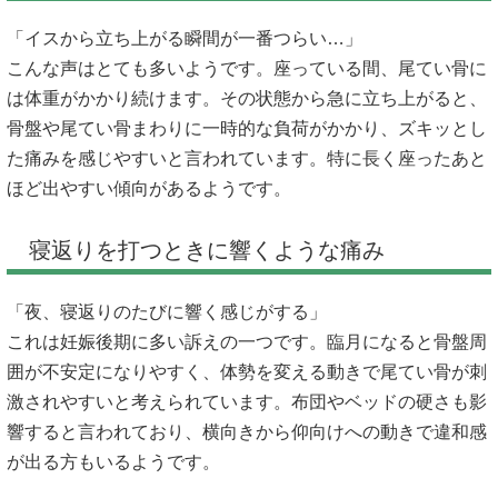
「イスから立ち上がる瞬間が一番つらい…」
こんな声はとても多いようです。座っている間、尾てい骨に
は体重がかかり続けます。その状態から急に立ち上がると、
骨盤や尾てい骨まわりに一時的な負荷がかかり、ズキッとし
た痛みを感じやすいと言われています。特に長く座ったあと
ほど出やすい傾向があるようです。
寝返りを打つときに響くような痛み
「夜、寝返りのたびに響く感じがする」
これは妊娠後期に多い訴えの一つです。臨月になると骨盤周
囲が不安定になりやすく、体勢を変える動きで尾てい骨が刺
激されやすいと考えられています。布団やベッドの硬さも影
響すると言われており、横向きから仰向けへの動きで違和感
が出る方もいるようです。