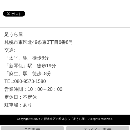
足うら屋
札幌市東区北49条東3丁目6番8号
交通:
「太平」駅 徒歩6分
「新琴似」駅 徒歩19分
「麻生」駅 徒歩18分
TEL:080-9573-1580
営業時間：10：00～20：00
定休日：不定休
駐車場：あり
Copyright © 2026
札幌市東区の整体なら「足うら屋」
All rights reserved.