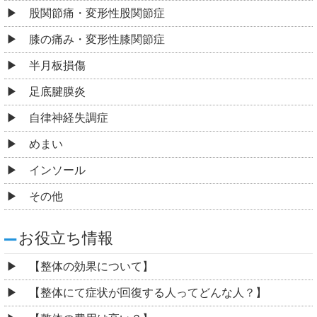
股関節痛・変形性股関節症
膝の痛み・変形性膝関節症
半月板損傷
足底腱膜炎
自律神経失調症
めまい
インソール
その他
お役立ち情報
【整体の効果について】
【整体にて症状が回復する人ってどんな人？】