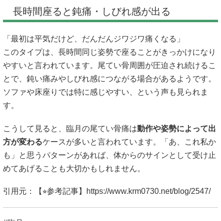
長時間座ると鈍痛・しびれ感が出る
「最初は平気だけど、だんだんジワジワ痛くなる」
このタイプは、長時間同じ姿勢で座ることがきっかけになり
やすいと言われています。尾てい骨周囲が圧迫され続けるこ
とで、鈍い痛みやしびれ感につながる場合があるようです。
ソファや床座りでは特に感じやすい、という声も見られま
す。
こうして見ると、臨月の尾てい骨痛は
動作や姿勢によって出
方が変わる
ケースが多いと言われています。「あ、これ私か
も」と思うパターンがあれば、体からのサインとして受け止
めてあげることも大切かもしれません。
引用元：【⭐︎参考記事】
https://www.krm0730.net/blog/2547/