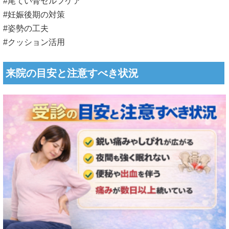
#尾てい骨セルフケア
#妊娠後期の対策
#姿勢の工夫
#クッション活用
来院の目安と注意すべき状況