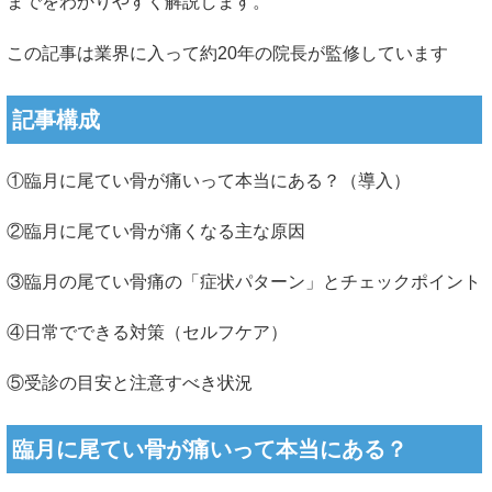
までをわかりやすく解説します。
この記事は業界に入って約20年の院長が監修しています
記事構成
①臨月に尾てい骨が痛いって本当にある？（導入）
②臨月に尾てい骨が痛くなる主な原因
③臨月の尾てい骨痛の「症状パターン」とチェックポイント
④日常でできる対策（セルフケア）
⑤受診の目安と注意すべき状況
臨月に尾てい骨が痛いって本当にある？