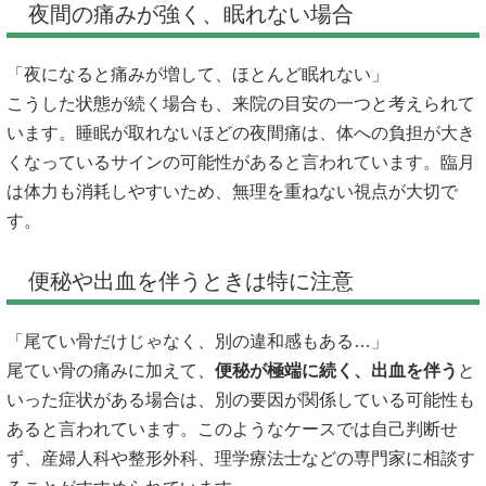
夜間の痛みが強く、眠れない場合
「夜になると痛みが増して、ほとんど眠れない」
こうした状態が続く場合も、来院の目安の一つと考えられて
います。睡眠が取れないほどの夜間痛は、体への負担が大き
くなっているサインの可能性があると言われています。臨月
は体力も消耗しやすいため、無理を重ねない視点が大切で
す。
便秘や出血を伴うときは特に注意
「尾てい骨だけじゃなく、別の違和感もある…」
尾てい骨の痛みに加えて、
便秘が極端に続く、出血を伴う
と
いった症状がある場合は、別の要因が関係している可能性も
あると言われています。このようなケースでは自己判断せ
ず、産婦人科や整形外科、理学療法士などの専門家に相談す