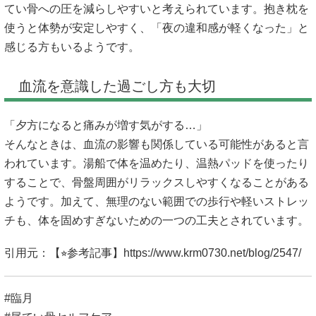
てい骨への圧を減らしやすいと考えられています。抱き枕を
使うと体勢が安定しやすく、「夜の違和感が軽くなった」と
感じる方もいるようです。
血流を意識した過ごし方も大切
「夕方になると痛みが増す気がする…」
そんなときは、血流の影響も関係している可能性があると言
われています。湯船で体を温めたり、温熱パッドを使ったり
することで、骨盤周囲がリラックスしやすくなることがある
ようです。加えて、無理のない範囲での歩行や軽いストレッ
チも、体を固めすぎないための一つの工夫とされています。
引用元：【⭐︎参考記事】
https://www.krm0730.net/blog/2547/
#臨月