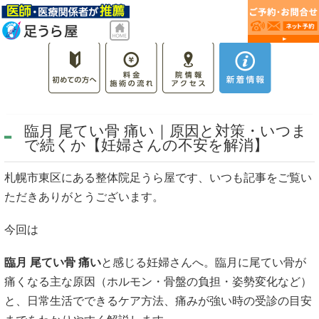
臨月 尾てい骨 痛い｜原因と対策・いつま
で続くか【妊婦さんの不安を解消】
札幌市東区にある整体院足うら屋です、いつも記事をご覧い
ただきありがとうございます。
今回は
臨月 尾てい骨 痛い
と感じる妊婦さんへ。臨月に尾てい骨が
痛くなる主な原因（ホルモン・骨盤の負担・姿勢変化など）
と、日常生活でできるケア方法、痛みが強い時の受診の目安