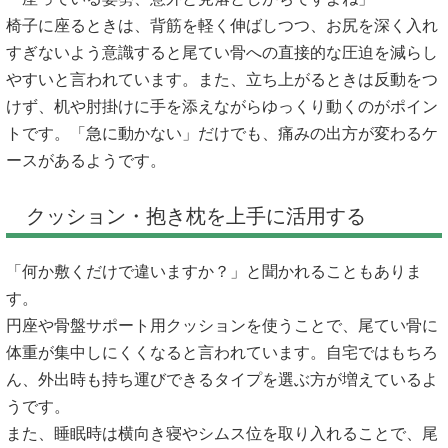
椅子に座るときは、背筋を軽く伸ばしつつ、お尻を深く入れ
すぎないよう意識すると尾てい骨への直接的な圧迫を減らし
やすいと言われています。また、立ち上がるときは反動をつ
けず、机や肘掛けに手を添えながらゆっくり動くのがポイン
トです。「急に動かない」だけでも、痛みの出方が変わるケ
ースがあるようです。
クッション・抱き枕を上手に活用する
「何か敷くだけで違いますか？」と聞かれることもありま
す。
円座や骨盤サポート用クッションを使うことで、尾てい骨に
体重が集中しにくくなると言われています。自宅ではもちろ
ん、外出時も持ち運びできるタイプを選ぶ方が増えているよ
うです。
また、睡眠時は横向き寝やシムス位を取り入れることで、尾