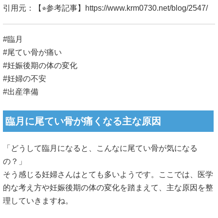
引用元：【⭐︎参考記事】
https://www.krm0730.net/blog/2547/
#臨月
#尾てい骨が痛い
#妊娠後期の体の変化
#妊婦の不安
#出産準備
臨月に尾てい骨が痛くなる主な原因
「どうして臨月になると、こんなに尾てい骨が気になる
の？」
そう感じる妊婦さんはとても多いようです。ここでは、医学
的な考え方や妊娠後期の体の変化を踏まえて、主な原因を整
理していきますね。