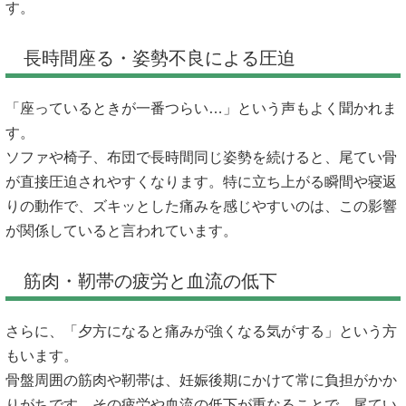
す。
長時間座る・姿勢不良による圧迫
「座っているときが一番つらい…」という声もよく聞かれま
す。
ソファや椅子、布団で長時間同じ姿勢を続けると、尾てい骨
が直接圧迫されやすくなります。特に立ち上がる瞬間や寝返
りの動作で、ズキッとした痛みを感じやすいのは、この影響
が関係していると言われています。
筋肉・靭帯の疲労と血流の低下
さらに、「夕方になると痛みが強くなる気がする」という方
もいます。
骨盤周囲の筋肉や靭帯は、妊娠後期にかけて常に負担がかか
りがちです。その疲労や血流の低下が重なることで、尾てい