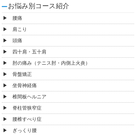
お悩み別コース紹介
腰痛
肩こり
頭痛
四十肩・五十肩
肘の痛み（テニス肘・内側上火炎）
骨盤矯正
坐骨神経痛
椎間板ヘルニア
脊柱管狭窄症
腰椎すべり症
ぎっくり腰