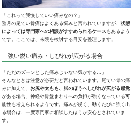
「これって我慢していい痛みなの？」
臨月の尾てい骨痛はよくある悩みと言われていますが、
状態
によっては専門家への相談がすすめられるケース
もあるよう
です。ここでは、来院を検討する目安を整理します。
強い鋭い痛み・しびれが広がる場合
「ただのズーンとした痛みじゃない気がする…」
そんなときは注意が必要だと言われています。尾てい骨の痛
みに加えて、
お尻や太もも、脚のほうへしびれが広がる感覚
がある場合、神経や骨盤まわりへの負担が強くなっている可
能性も考えられるようです。痛みが鋭く、動くたびに強く出
る場合は、一度専門家に相談したほうが安心とされていま
す。