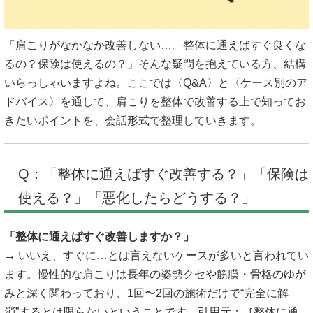
「肩こりがなかなか改善しない…。整体に通えばすぐ良くな
るの？保険は使えるの？」そんな疑問を抱えている方、結構
いらっしゃいますよね。ここでは〈Q&A〉と〈ケース別のア
ドバイス〉を通して、肩こりを整体で改善する上で知ってお
きたいポイントを、会話形式で整理していきます。
Q：「整体に通えばすぐ改善する？」「保険は
使える？」「悪化したらどうする？」
「整体に通えばすぐ改善しますか？」
→ いいえ、すぐに…とは言えないケースが多いと言われてい
ます。慢性的な肩こりは長年の姿勢クセや筋膜・骨格のゆが
みと深く関わっており、1回〜2回の施術だけで“完全に解
消”するとは限らないということです。引用元：［整体に通