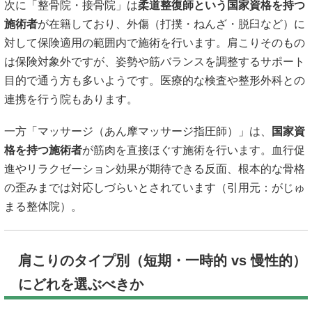
次に「整骨院・接骨院」は
柔道整復師という国家資格を持つ
施術者
が在籍しており、外傷（打撲・ねんざ・脱臼など）に
対して保険適用の範囲内で施術を行います。肩こりそのもの
は保険対象外ですが、姿勢や筋バランスを調整するサポート
目的で通う方も多いようです。医療的な検査や整形外科との
連携を行う院もあります。
一方「マッサージ（あん摩マッサージ指圧師）」は、
国家資
格を持つ施術者
が筋肉を直接ほぐす施術を行います。血行促
進やリラクゼーション効果が期待できる反面、根本的な骨格
の歪みまでは対応しづらいとされています（引用元：
がじゅ
まる整体院
）。
肩こりのタイプ別（短期・一時的 vs 慢性的）
にどれを選ぶべきか