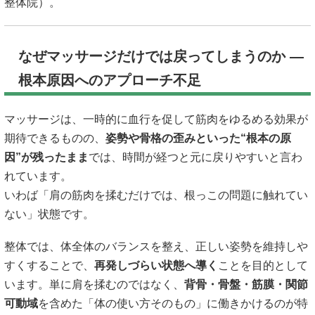
整体院
）。
なぜマッサージだけでは戻ってしまうのか ―
根本原因へのアプローチ不足
マッサージは、一時的に血行を促して筋肉をゆるめる効果が
期待できるものの、
姿勢や骨格の歪みといった“根本の原
因”が残ったまま
では、時間が経つと元に戻りやすいと言わ
れています。
いわば「肩の筋肉を揉むだけでは、根っこの問題に触れてい
ない」状態です。
整体では、体全体のバランスを整え、正しい姿勢を維持しや
すくすることで、
再発しづらい状態へ導く
ことを目的として
います。単に肩を揉むのではなく、
背骨・骨盤・筋膜・関節
可動域
を含めた「体の使い方そのもの」に働きかけるのが特