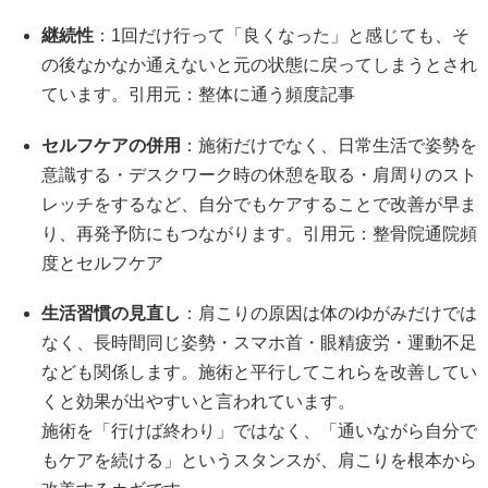
継続性
：1回だけ行って「良くなった」と感じても、そ
の後なかなか通えないと元の状態に戻ってしまうとされ
ています。引用元：
整体に通う頻度記事
セルフケアの併用
：施術だけでなく、日常生活で姿勢を
意識する・デスクワーク時の休憩を取る・肩周りのスト
レッチをするなど、自分でもケアすることで改善が早ま
り、再発予防にもつながります。引用元：
整骨院通院頻
度とセルフケア
生活習慣の見直し
：肩こりの原因は体のゆがみだけでは
なく、長時間同じ姿勢・スマホ首・眼精疲労・運動不足
なども関係します。施術と平行してこれらを改善してい
くと効果が出やすいと言われています。
施術を「行けば終わり」ではなく、「通いながら自分で
もケアを続ける」というスタンスが、肩こりを根本から