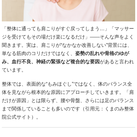
「整体に通っても肩こりがすぐ戻ってしまう…」「マッサー
ジを受けてもその場だけ楽になるだけ」——そんな声をよく
聞きます。実は、肩こりが“なかなか改善しない”背景には、
単なる筋肉のコリだけではなく、
姿勢の乱れや骨格のゆが
み、血行不良、神経の緊張など複合的な要因
があると言われ
ています。
整体では、表面的な“もみほぐし”ではなく、体のバランス全
体を見ながら根本的な原因にアプローチしていきます。「肩
だけが原因」とは限らず、腰や骨盤、さらには足のバランス
まで関係していることも多いのです（引用元：
くまのみ整体
院公式サイト
）。