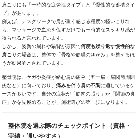
肩こりにも「一時的な疲労性タイプ」と「慢性的な蓄積タイ
プ」があります。
例えば、デスクワークで肩が重く感じる程度の軽いこりな
ら、マッサージで血流を促すだけでも一時的なスッキリ感が
得られると言われています。
しかし、姿勢の崩れや猫背が原因で
何度も繰り返す慢性的な
肩こり
の場合は、整体で「骨格や筋膜のゆがみ」を整えるほ
うが効果的とされています。
整骨院は、ケガや炎症が絡む肩の痛み（五十肩・肩関節周囲
炎など）に向いており、
痛みを伴う肩の不調
に適しているケ
ースが多いです。自分の症状が「筋肉の張り」か「関節の炎
症」かを見極めることが、施術選びの第一歩になります。
整体院を選ぶ際のチェックポイント（資格・
実績・通いやすさ）