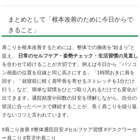
まとめとして「根本改善のために今日からで
きること」
肩こりを根本改善するためには、整体での施術を“始まり”と
捉え、
日常のセルフケア・姿勢チェック・生活習慣の見直し
を合わせて続けることが大切です。例えば今日から「パソコ
ン画面の位置を目線と同じ高さにする」「1時間おきに肩を
回す」「就寝前に軽く肩甲骨を寄せるストレッチを1分だけ
行う」など、簡単な習慣をひとつ取り入れるだけでも変化が
出てきます。通院頻度や回数の目安を理解しながら、自分の
状況に合ったペースで継続することが、長く肩こりを繰り返
さないコツと言われています。
#肩こり改善 #整体通院目安 #セルフケア習慣 #デスクワーカ
ー肩こり #育児中肩こり