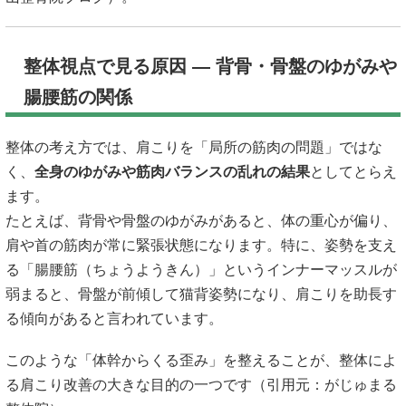
整体視点で見る原因 ― 背骨・骨盤のゆがみや
腸腰筋の関係
整体の考え方では、肩こりを「局所の筋肉の問題」ではな
く、
全身のゆがみや筋肉バランスの乱れの結果
としてとらえ
ます。
たとえば、背骨や骨盤のゆがみがあると、体の重心が偏り、
肩や首の筋肉が常に緊張状態になります。特に、姿勢を支え
る「腸腰筋（ちょうようきん）」というインナーマッスルが
弱まると、骨盤が前傾して猫背姿勢になり、肩こりを助長す
る傾向があると言われています。
このような「体幹からくる歪み」を整えることが、整体によ
る肩こり改善の大きな目的の一つです（引用元：
がじゅまる