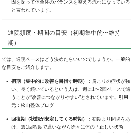
因を探って体全体のバランスを整える流れになっている
と言われています。
通院頻度・期間の目安（初期集中的〜維持
期）
では、通院ペースはどう決めたらいいのでしょうか。一般的
な目安をご紹介します。
初期（集中的に改善を目指す時期）
：肩こりの症状が強
い、長く続いているという人は、週に1〜2回ペースで通
うことが“改善につながりやすい”とされています。引用
元：
松山整体ブログ
回復期（状態が安定してくる時期）
：初期より間隔をあ
け、週1回程度で通いながら徐々に体の「正しい状態」