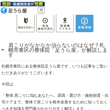
肩こりがなかなか治らないのはなぜ？札
幌市東区の整体院「足うら屋」が解説しま
す
札幌市東区にある整体院足うら屋です、いつも記事をご覧い
ただきありがとうございます。
今回は
「整体 肩こりに悩むあなたへ。原因・選び方・施術頻度・自
宅ケアまで、整体で肩こりを根本改善するために知っておく
べき全知識を専門家がわかりやすく解説します。」