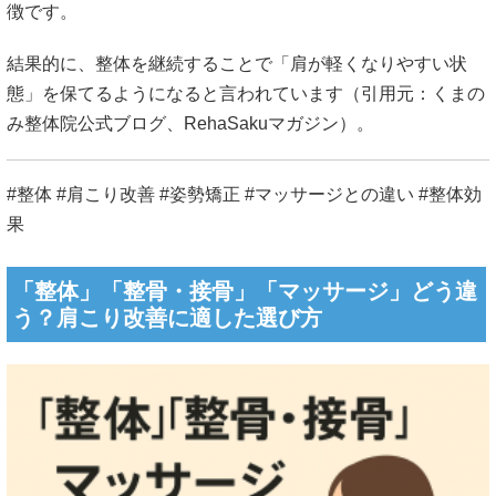
徴です。
結果的に、整体を継続することで「肩が軽くなりやすい状
態」を保てるようになると言われています（引用元：
くまの
み整体院公式ブログ
、
RehaSakuマガジン
）。
#整体 #肩こり改善 #姿勢矯正 #マッサージとの違い #整体効
果
「整体」「整骨・接骨」「マッサージ」どう違
う？肩こり改善に適した選び方