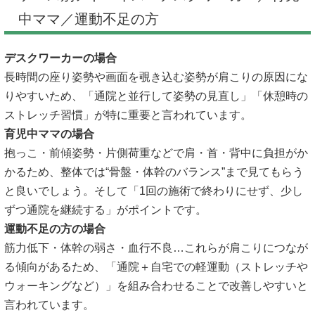
中ママ／運動不足の方
デスクワーカーの場合
長時間の座り姿勢や画面を覗き込む姿勢が肩こりの原因にな
りやすいため、「通院と並行して姿勢の見直し」「休憩時の
ストレッチ習慣」が特に重要と言われています。
育児中ママの場合
抱っこ・前傾姿勢・片側荷重などで肩・首・背中に負担がか
かるため、整体では“骨盤・体幹のバランス”まで見てもらう
と良いでしょう。そして「1回の施術で終わりにせず、少し
ずつ通院を継続する」がポイントです。
運動不足の方の場合
筋力低下・体幹の弱さ・血行不良…これらが肩こりにつなが
る傾向があるため、「通院＋自宅での軽運動（ストレッチや
ウォーキングなど）」を組み合わせることで改善しやすいと
言われています。