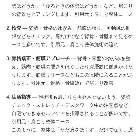
勢はどうか」「寝るときの体勢はどうか」など、肩こり
の背景をヒアリングします。引用元：
肩こり整体コース
検査
— 姿勢・骨格のゆがみ、筋膜の張り、可動域の制
限などをチェック。肩だけでなく背骨・骨盤まで見るケ
ースも多いです。引用元：
肩こり整体施術の流れ
骨格矯正・筋膜アプローチ
— 背骨・骨盤のゆがみを整
え、筋肉・筋膜の硬さをほぐしたり深層筋に働きかけた
りします。筋膜リリースなどもこの段階に入ることがあ
ります。引用元：
骨格・骨盤矯正で肩こり改善
生活指導
— 施術後も肩こりを再発させないよう、姿勢
チェック・ストレッチ・デスクワーク中の注意点など、
自宅でできるセルフケアを指導されることが多いです。
引用元：
肩こり整体コース
このように、整体は「ただ肩をほぐす」だけでなく、原