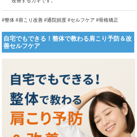
改善するカギです。
#整体 #肩こり改善 #通院頻度 #セルフケア #骨格矯正
自宅でもできる！整体で教わる肩こり予防＆改
善セルフケア