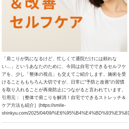
「肩こりが気になるけど、忙しくて通院だけには頼れな
い…」というあなたのために、今回は自宅でできるセルフケ
アを、少し「整体の視点」も交えてご紹介します。施術を受
けることももちろん大切ですが、日常に“予防と改善”の習慣
を取り入れることが再発防止につながると言われています。
引用元：［整体で肩こりを解消！自宅でできるストレッチ＆
ケア方法も紹介］(
https://smile-
shinkyu.com/2025/04/09/%E6%95%B4%E4%BD%93