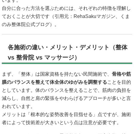
います。
自分に合った方法を選ぶためには、それぞれの特徴を理解し
ておくことが大切です（引用元：
RehaSakuマガジン
、
くま
のみ整体院公式ブログ
）。
各施術の違い・メリット・デメリット（整体
vs 整骨院 vs マッサージ）
まず、「整体」は国家資格を持たない民間施術で、
骨格や筋
膜のバランスを整えて体全体のゆがみを調整する
ことを目的
としています。体のバランスを整えることで、筋肉の負担を
減らし、自然と肩の緊張をやわらげるアプローチが多いと言
われています。
メリットは「根本的な姿勢改善を目指せる」点ですが、施術
者によって技術差が大きいという点は注意が必要です。