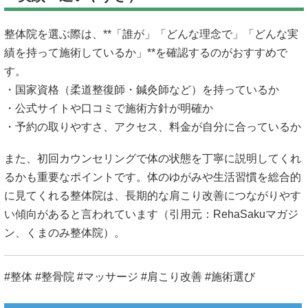
整体院を選ぶ際は、**「誰が」「どんな理念で」「どんな実
績を持って施術しているか」**を確認するのがおすすめで
す。
・国家資格（柔道整復師・鍼灸師など）を持っているか
・公式サイトや口コミで施術方針が明確か
・予約の取りやすさ、アクセス、料金が自分に合っているか
また、初回カウンセリングで体の状態を丁寧に説明してくれ
るかも重要なポイントです。体のゆがみや生活習慣を総合的
に見てくれる整体院は、長期的な肩こり改善につながりやす
い傾向があると言われています（引用元：
RehaSakuマガジ
ン
、
くまのみ整体院
）。
#整体 #整骨院 #マッサージ #肩こり改善 #施術選び