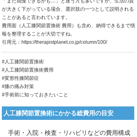
「まだ我慢できるかも…」と迷う方も多いですが、生活の質
が大きく下がっている場合、選択肢の一つとして説明される
ことがあると言われています。
費用面（人工膝関節置換術 費用）も含め、納得できるまで情
報を整理することが大切ですね。
引用元：
https://therapistplanet.co.jp/column/100/
#人工膝関節置換術
#人工膝関節置換術費用
#変形性膝関節症
#膝の痛み対策
#手術前に知っておきたいこと
人工膝関節置換術にかかる総費用の目安
手術・入院・検査・リハビリなどの費用構成