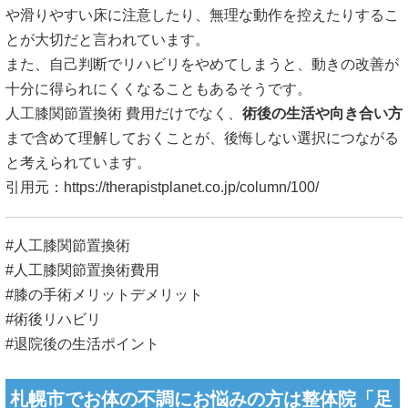
や滑りやすい床に注意したり、無理な動作を控えたりするこ
とが大切だと言われています。
また、自己判断でリハビリをやめてしまうと、動きの改善が
十分に得られにくくなることもあるそうです。
人工膝関節置換術 費用だけでなく、
術後の生活や向き合い方
まで含めて理解しておくことが、後悔しない選択につながる
と考えられています。
引用元：
https://therapistplanet.co.jp/column/100/
#人工膝関節置換術
#人工膝関節置換術費用
#膝の手術メリットデメリット
#術後リハビリ
#退院後の生活ポイント
札幌市でお体の不調にお悩みの方は整体院「足