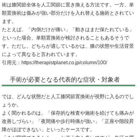
術は膝関節全体を人工関節に置き換える方法です。一方、単
顆置換術は傷みが強い部分だけを入れ替える施術とされてい
ます。
たとえば、「内側だけが痛い」「動きはまだ保たれている」
といった場合、単顆置換術が検討されることもあるそうで
す。ただし、どちらが適しているかは、膝の状態や生活背景
によって異なると言われています。
引用元：
https://therapistplanet.co.jp/column/100/
手術が必要となる代表的な症状・対象者
では、どんな状態だと人工膝関節置換術が視野に入るのでし
ょうか。
よく聞かれるのは、「保存的な検査や施術を続けても痛みが
改善しづらい」「夜間痛や歩行時痛が強い」「正座や階段昇
降がほぼできない」といったケースです。