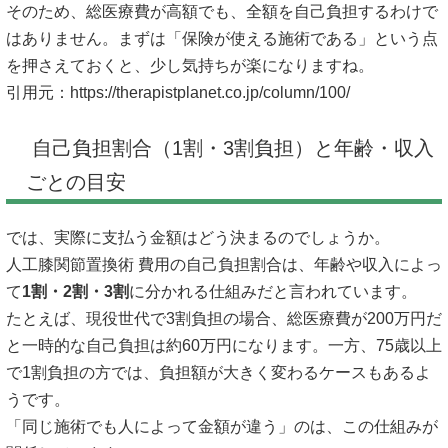
そのため、総医療費が高額でも、全額を自己負担するわけで
はありません。まずは「保険が使える施術である」という点
を押さえておくと、少し気持ちが楽になりますね。
引用元：
https://therapistplanet.co.jp/column/100/
自己負担割合（1割・3割負担）と年齢・収入
ごとの目安
では、実際に支払う金額はどう決まるのでしょうか。
人工膝関節置換術 費用の自己負担割合は、年齢や収入によっ
て
1割・2割・3割
に分かれる仕組みだと言われています。
たとえば、現役世代で3割負担の場合、総医療費が200万円だ
と一時的な自己負担は約60万円になります。一方、75歳以上
で1割負担の方では、負担額が大きく変わるケースもあるよ
うです。
「同じ施術でも人によって金額が違う」のは、この仕組みが