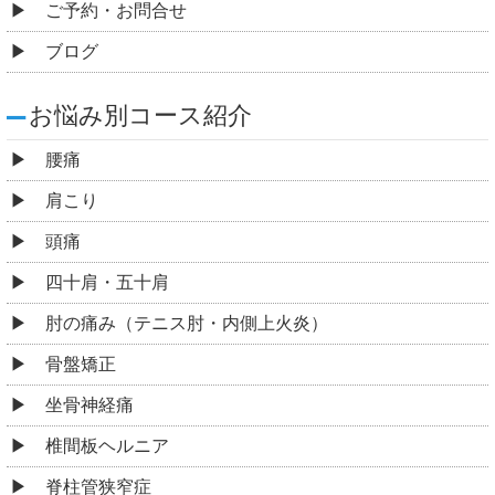
ご予約・お問合せ
ブログ
お悩み別コース紹介
腰痛
肩こり
頭痛
四十肩・五十肩
肘の痛み（テニス肘・内側上火炎）
骨盤矯正
坐骨神経痛
椎間板ヘルニア
脊柱管狭窄症