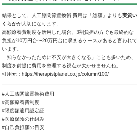
結果として、人工膝関節置換術 費用は「総額」よりも
実質い
くらか
が大切になります。
高額療養費制度を活用した場合、3割負担の方でも最終的な
負担が10万円台〜20万円台に収まるケースがあると言われて
います。
「知らなかったために不安が大きくなる」ことも多いため、
制度を前提に費用を整理する視点が欠かせませんね。
引用元：
https://therapistplanet.co.jp/column/100/
#人工膝関節置換術費用
#高額療養費制度
#限度額適用認定証
#医療保険の仕組み
#自己負担額の目安