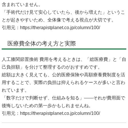
含まれていません。
「手術代だけ見て安心していたら、後から増えた」というこ
とが起きやすいため、全体像で考える視点が大切です。
引用元：
https://therapistplanet.co.jp/column/100/
医療費全体の考え方と実際
人工膝関節置換術 費用を考えるときは、「総医療費」と「自
己負担額」を分けて整理するのがおすすめです。
総額は大きく見えても、公的医療保険や高額療養費制度を活
用することで、実際の負担は抑えられるケースが多いと言わ
れています。
「数字だけで判断せず、仕組みを知る」――それが費用面で
後悔しないための第一歩かもしれませんね。
引用元：
https://therapistplanet.co.jp/column/100/