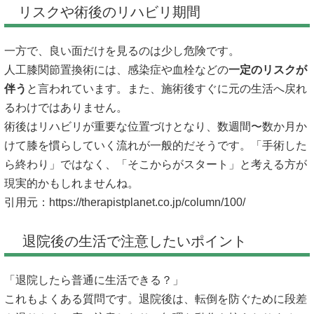
リスクや術後のリハビリ期間
一方で、良い面だけを見るのは少し危険です。
人工膝関節置換術には、感染症や血栓などの
一定のリスクが
伴う
と言われています。また、施術後すぐに元の生活へ戻れ
るわけではありません。
術後はリハビリが重要な位置づけとなり、数週間〜数か月か
けて膝を慣らしていく流れが一般的だそうです。「手術した
ら終わり」ではなく、「そこからがスタート」と考える方が
現実的かもしれませんね。
引用元：
https://therapistplanet.co.jp/column/100/
退院後の生活で注意したいポイント
「退院したら普通に生活できる？」
これもよくある質問です。退院後は、転倒を防ぐために段差