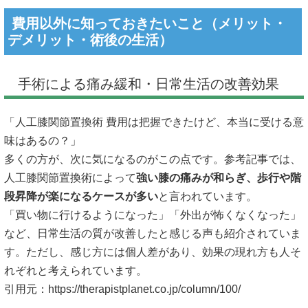
費用以外に知っておきたいこと（メリット・
デメリット・術後の生活）
手術による痛み緩和・日常生活の改善効果
「人工膝関節置換術 費用は把握できたけど、本当に受ける意
味はあるの？」
多くの方が、次に気になるのがこの点です。参考記事では、
人工膝関節置換術によって
強い膝の痛みが和らぎ、歩行や階
段昇降が楽になるケースが多い
と言われています。
「買い物に行けるようになった」「外出が怖くなくなった」
など、日常生活の質が改善したと感じる声も紹介されていま
す。ただし、感じ方には個人差があり、効果の現れ方も人そ
れぞれと考えられています。
引用元：
https://therapistplanet.co.jp/column/100/