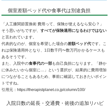
個室差額ベッド代や食事代は別途負担
「人工膝関節置換術 費用って、保険が使えるなら安心？」
そう思いがちですが、
すべてが保険適用になるわけではない
と言われています。
代表的なのが、個室を希望した場合の
差額ベッド代
です。こ
れは保険適用外となり、1日数千円〜数万円かかるケースも
あるそうです。
また、入院中の
食事代の一部
も自己負担になります。「静か
に休みたいから個室に…」という選択が、結果的に費用増加
につながることもあるため、事前に確認しておきたいポイン
トですね。
引用元：
https://therapistplanet.co.jp/column/100/
入院日数の延長・交通費・術後の追加リハビ