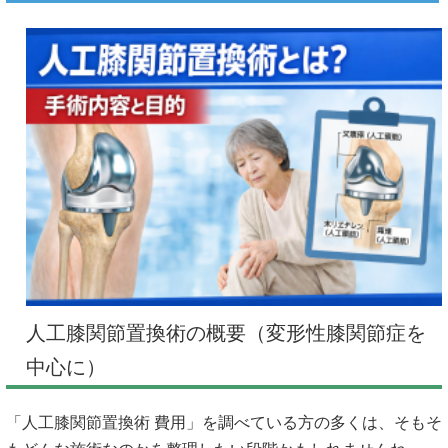
人工膝関節置換術の概要（変形性膝関節症を
中心に）
「人工膝関節置換術 費用」を調べている方の多くは、そもそ