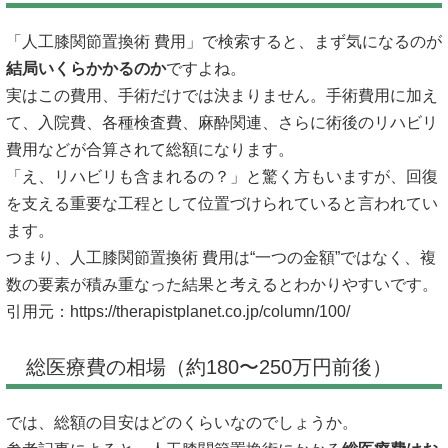
「人工膝関節置換術 費用」で検索すると、まず気になるのが
結局いくらかかるのか
ですよね。
実はこの費用、手術だけでは決まりません。手術費用に加え
て、入院費、各種検査費、麻酔関連、さらに術後のリハビリ
費用などが合算されて総額になります。
「え、リハビリも含まれるの？」と驚く方もいますが、回復
を支える重要な工程として位置づけられていると言われてい
ます。
つまり、人工膝関節置換術 費用は“一つの金額”ではなく、複
数の要素が積み重なった結果と考えるとわかりやすいです。
引用元：
https://therapistplanet.co.jp/column/100/
総医療費の相場（約180〜250万円前後）
では、総額の目安はどのくらいなのでしょうか。