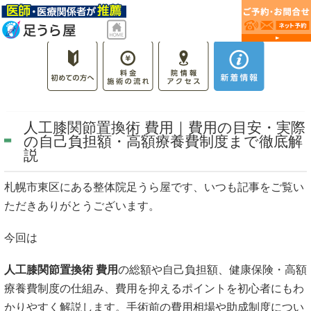
人工膝関節置換術 費用｜費用の目安・実際
の自己負担額・高額療養費制度まで徹底解
説
札幌市東区にある整体院足うら屋です、いつも記事をご覧い
ただきありがとうございます。
今回は
人工膝関節置換術 費用
の総額や自己負担額、健康保険・高額
療養費制度の仕組み、費用を抑えるポイントを初心者にもわ
かりやすく解説します。手術前の費用相場や助成制度につい