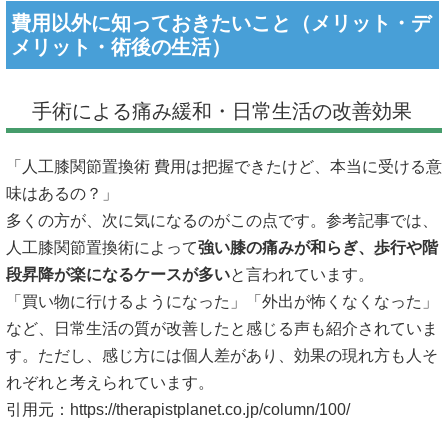
費用以外に知っておきたいこと（メリット・デ
メリット・術後の生活）
手術による痛み緩和・日常生活の改善効果
「人工膝関節置換術 費用は把握できたけど、本当に受ける意
味はあるの？」
多くの方が、次に気になるのがこの点です。参考記事では、
人工膝関節置換術によって
強い膝の痛みが和らぎ、歩行や階
段昇降が楽になるケースが多い
と言われています。
「買い物に行けるようになった」「外出が怖くなくなった」
など、日常生活の質が改善したと感じる声も紹介されていま
す。ただし、感じ方には個人差があり、効果の現れ方も人そ
れぞれと考えられています。
引用元：
https://therapistplanet.co.jp/column/100/