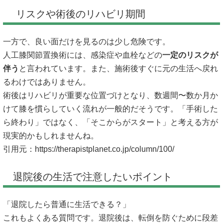
リスクや術後のリハビリ期間
一方で、良い面だけを見るのは少し危険です。
人工膝関節置換術には、感染症や血栓などの
一定のリスクが
伴う
と言われています。また、施術後すぐに元の生活へ戻れ
るわけではありません。
術後はリハビリが重要な位置づけとなり、数週間〜数か月か
けて膝を慣らしていく流れが一般的だそうです。「手術した
ら終わり」ではなく、「そこからがスタート」と考える方が
現実的かもしれませんね。
引用元：
https://therapistplanet.co.jp/column/100/
退院後の生活で注意したいポイント
「退院したら普通に生活できる？」
これもよくある質問です。退院後は、転倒を防ぐために段差