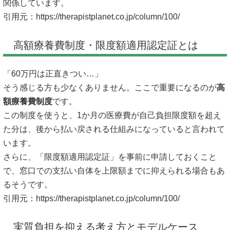
関係しています。
引用元：
https://therapistplanet.co.jp/column/100/
高額療養費制度・限度額適用認定証とは
「60万円は正直きつい…」
そう感じる方も少なくありません。ここで重要になるのが
高
額療養費制度
です。
この制度を使うと、1か月の医療費が自己負担限度額を超え
た分は、後から払い戻される仕組みになっていると言われて
います。
さらに、「限度額適用認定証」を事前に申請しておくこと
で、窓口での支払い自体を上限額までに抑えられる場合もあ
るそうです。
引用元：
https://therapistplanet.co.jp/column/100/
実質負担を抑える考え方とモデルケース