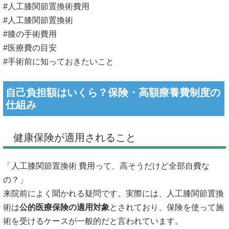
#人工膝関節置換術費用
#人工膝関節置換術
#膝の手術費用
#医療費の目安
#手術前に知っておきたいこと
自己負担額はいくら？保険・高額療養費制度の
仕組み
健康保険が適用されること
「人工膝関節置換術 費用って、高そうだけど全部自費な
の？」
来院前によく聞かれる疑問です。実際には、人工膝関節置換
術は
公的医療保険の適用対象
とされており、保険を使って施
術を受けるケースが一般的だと言われています。