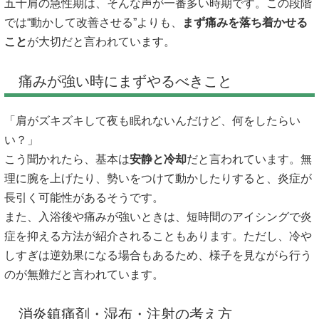
五十肩の急性期は、そんな声が一番多い時期です。この段階
では“動かして改善させる”よりも、
まず痛みを落ち着かせる
こと
が大切だと言われています。
痛みが強い時にまずやるべきこと
「肩がズキズキして夜も眠れないんだけど、何をしたらい
い？」
こう聞かれたら、基本は
安静と冷却
だと言われています。無
理に腕を上げたり、勢いをつけて動かしたりすると、炎症が
長引く可能性があるそうです。
また、入浴後や痛みが強いときは、短時間のアイシングで炎
症を抑える方法が紹介されることもあります。ただし、冷や
しすぎは逆効果になる場合もあるため、様子を見ながら行う
のが無難だと言われています。
消炎鎮痛剤・湿布・注射の考え方