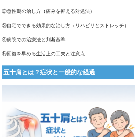
②急性期の治し方（痛みを抑える対処法）
③自宅でできる効果的な治し方（リハビリとストレッチ）
④病院での治療法と判断基準
⑤回復を早める生活上の工夫と注意点
五十肩とは？症状と一般的な経過