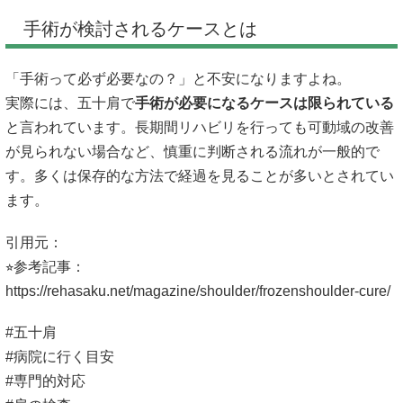
手術が検討されるケースとは
「手術って必ず必要なの？」と不安になりますよね。
実際には、五十肩で
手術が必要になるケースは限られている
と言われています。長期間リハビリを行っても可動域の改善
が見られない場合など、慎重に判断される流れが一般的で
す。多くは保存的な方法で経過を見ることが多いとされてい
ます。
引用元：
⭐︎参考記事：
https://rehasaku.net/magazine/shoulder/frozenshoulder-cure/
#五十肩
#病院に行く目安
#専門的対応