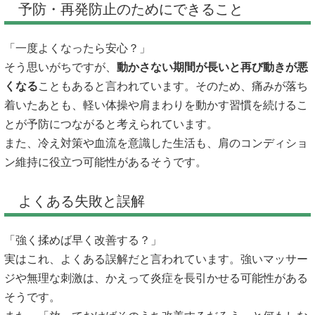
予防・再発防止のためにできること
「一度よくなったら安心？」
そう思いがちですが、
動かさない期間が長いと再び動きが悪
くなる
こともあると言われています。そのため、痛みが落ち
着いたあとも、軽い体操や肩まわりを動かす習慣を続けるこ
とが予防につながると考えられています。
また、冷え対策や血流を意識した生活も、肩のコンディショ
ン維持に役立つ可能性があるそうです。
よくある失敗と誤解
「強く揉めば早く改善する？」
実はこれ、よくある誤解だと言われています。強いマッサー
ジや無理な刺激は、かえって炎症を長引かせる可能性がある
そうです。