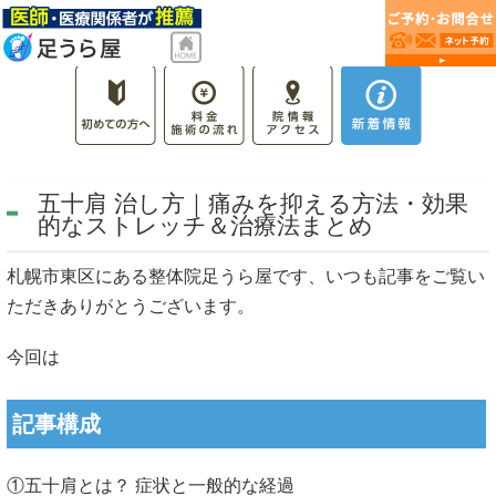
五十肩 治し方｜痛みを抑える方法・効果
的なストレッチ＆治療法まとめ
札幌市東区にある整体院足うら屋です、いつも記事をご覧い
ただきありがとうございます。
今回は
記事構成
①五十肩とは？ 症状と一般的な経過