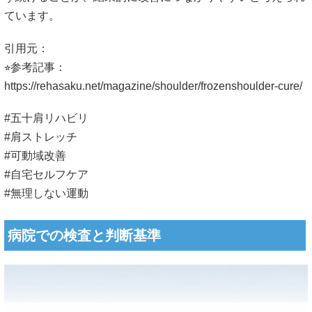
ています。
引用元：
⭐︎参考記事：
https://rehasaku.net/magazine/shoulder/frozenshoulder-cure/
#五十肩リハビリ
#肩ストレッチ
#可動域改善
#自宅セルフケア
#無理しない運動
病院での検査と判断基準