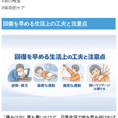
#肩の検査
#保存的ケア
回復を早める生活上の工夫と注意点
「痛みは少し落ち着いたけど、日常生活で何を気を付ければ