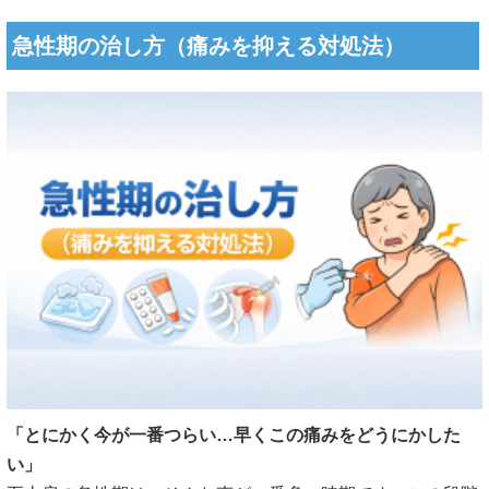
急性期の治し方（痛みを抑える対処法）
「とにかく今が一番つらい…早くこの痛みをどうにかした
い」