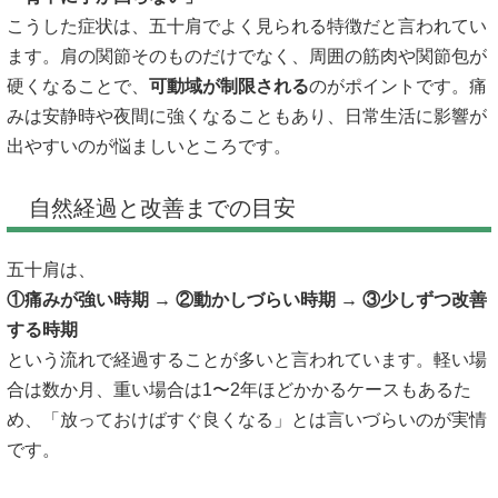
こうした症状は、五十肩でよく見られる特徴だと言われてい
ます。肩の関節そのものだけでなく、周囲の筋肉や関節包が
硬くなることで、
可動域が制限される
のがポイントです。痛
みは安静時や夜間に強くなることもあり、日常生活に影響が
出やすいのが悩ましいところです。
自然経過と改善までの目安
五十肩は、
①痛みが強い時期 → ②動かしづらい時期 → ③少しずつ改善
する時期
という流れで経過することが多いと言われています。軽い場
合は数か月、重い場合は1〜2年ほどかかるケースもあるた
め、「放っておけばすぐ良くなる」とは言いづらいのが実情
です。