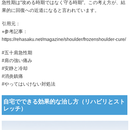
急性期は“攻める時期ではなく守る時期”。この考え方が、結
果的に回復への近道になると言われています。
引用元：
⭐︎参考記事：
https://rehasaku.net/magazine/shoulder/frozenshoulder-cure/
#五十肩急性期
#肩の強い痛み
#安静と冷却
#消炎鎮痛
#やってはいけない対処法
自宅でできる効果的な治し方（リハビリとスト
レッチ）