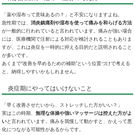
「薬や湿布って意味あるの？」と不安になりますよね。
急性期では、
消炎鎮痛剤や湿布を使って痛みを和らげる方法
が一般的に行われていると言われています。痛みが強い場合
には、医療機関で注射による対応が検討されることもありま
すが、これは炎症を一時的に抑える目的だと説明されること
が多いです。
あくまで“改善を早めるための補助”という位置づけで考える
と、納得しやすいかもしれません。
炎症期にやってはいけないこと
「早く改善させたいから、ストレッチした方がいい？」
実はこの時期、
無理な体操や強いマッサージは控えた方がよ
い
と言われています。痛みを我慢して動かすと、かえって悪
化につながる可能性があるからです。