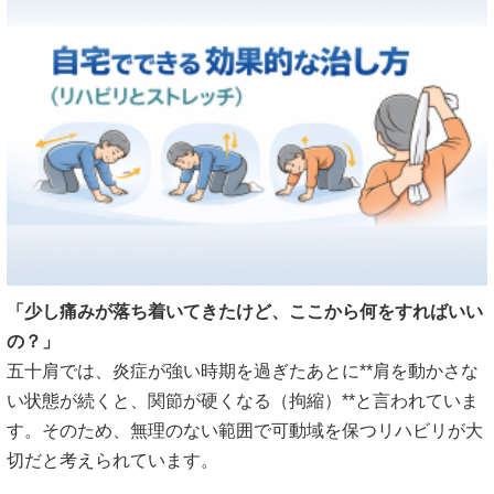
「少し痛みが落ち着いてきたけど、ここから何をすればいい
の？」
五十肩では、炎症が強い時期を過ぎたあとに**肩を動かさな
い状態が続くと、関節が硬くなる（拘縮）**と言われていま
す。そのため、無理のない範囲で可動域を保つリハビリが大
切だと考えられています。