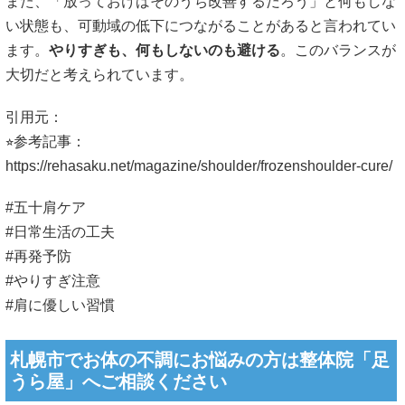
また、「放っておけばそのうち改善するだろう」と何もしな
い状態も、可動域の低下につながることがあると言われてい
ます。
やりすぎも、何もしないのも避ける
。このバランスが
大切だと考えられています。
引用元：
⭐︎参考記事：
https://rehasaku.net/magazine/shoulder/frozenshoulder-cure/
#五十肩ケア
#日常生活の工夫
#再発予防
#やりすぎ注意
#肩に優しい習慣
札幌市でお体の不調にお悩みの方は整体院「足
うら屋」へご相談ください