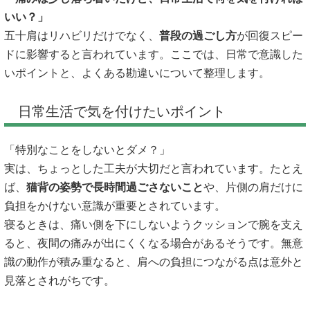
いい？」
五十肩はリハビリだけでなく、
普段の過ごし方
が回復スピー
ドに影響すると言われています。ここでは、日常で意識した
いポイントと、よくある勘違いについて整理します。
日常生活で気を付けたいポイント
「特別なことをしないとダメ？」
実は、ちょっとした工夫が大切だと言われています。たとえ
ば、
猫背の姿勢で長時間過ごさないこと
や、片側の肩だけに
負担をかけない意識が重要とされています。
寝るときは、痛い側を下にしないようクッションで腕を支え
ると、夜間の痛みが出にくくなる場合があるそうです。無意
識の動作が積み重なると、肩への負担につながる点は意外と
見落とされがちです。