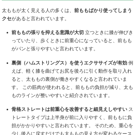
太ももが太く見える人の多くは、
前ももばかり使ってしまう
クセ
があると言われています。
前ももの張りを抑える意識が大切
立つときに膝が伸びき
っていたり、歩くときに前重心になっていると、前もも
がパンと張りやすいと言われています。
裏側（ハムストリングス）を使うエクササイズが有効
例
えば、軽く膝を曲げてお尻を後ろに引く動作を取り入れ
ると、太ももの裏側が働きやすくなると言われていま
す。 この筋肉が使われると、前ももの負担が減り、太も
ものラインが整いやすいと紹介されています。
骨格ストレートは前重心を改善すると細見えしやすい
ス
トレートタイプは上半身が前に入りやすく、前ももに負
担がかかりやすいと言われています。 そのため、重心を
少し後ろに戻すだけでも太ももの見え方が変わるケース