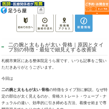
二の腕と太ももが太い 骨格｜原因とタイ
プ別の特徴・最短で細見えする改善策
札幌市東区にある整体院足うら屋です、いつも記事をご覧い
ただきありがとうございます。
今回は
二の腕と太ももが太い 骨格
の特徴をタイプ別に解説。なぜ特
定の部位が太く見えるのか、骨格ストレート・ウェーブ・ナ
チュラルの違い、効率的に引き締める方法、着痩せ術まで専