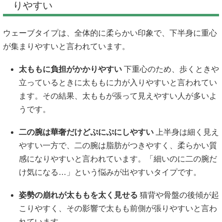
りやすい
ウェーブタイプは、全体的に柔らかい印象で、下半身に重心
が集まりやすいと言われています。
太ももに負担がかかりやすい
下重心のため、歩くときや
立っているときに太ももに力が入りやすいと言われてい
ます。その結果、太ももが張って見えやすい人が多いよ
うです。
二の腕は華奢だけどぷにぷにしやすい
上半身は細く見え
やすい一方で、二の腕は脂肪がつきやすく、柔らかい質
感になりやすいと言われています。「細いのに二の腕だ
け気になる…」という悩みが出やすいタイプです。
姿勢の崩れが太ももを太く見せる
猫背や骨盤の後傾が起
こりやすく、その影響で太もも前側が張りやすいと言わ
れています。