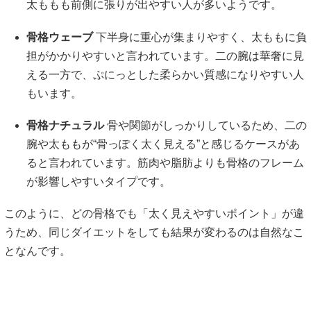
太ももも前側に張りが出やすい人が多いようです。
骨格ウェーブ
下半身に重心が集まりやすく、太ももに負
担がかかりやすいと言われています。二の腕は華奢に見
える一方で、ぷにっとした柔らかい質感になりやすい人
もいます。
骨格ナチュラル
骨や関節がしっかりしているため、二の
腕や太ももが“骨っぽく太く見える”と感じるケースがあ
ると言われています。筋肉や脂肪よりも骨格のフレーム
が影響しやすいタイプです。
このように、どの骨格でも「太く見えやすいポイント」が違
うため、同じダイエットをしても結果が変わるのは自然なこ
となんです。