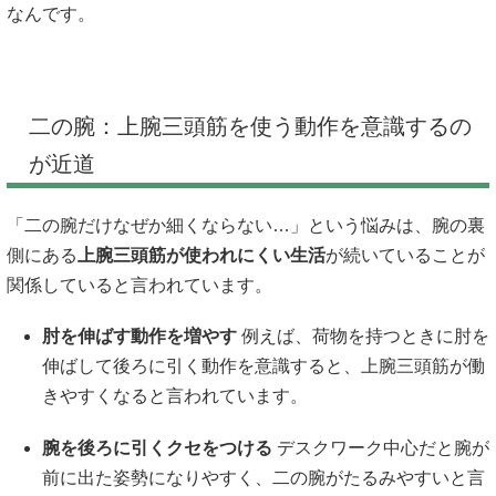
なんです。
二の腕：上腕三頭筋を使う動作を意識するの
が近道
「二の腕だけなぜか細くならない…」という悩みは、腕の裏
側にある
上腕三頭筋が使われにくい生活
が続いていることが
関係していると言われています。
肘を伸ばす動作を増やす
例えば、荷物を持つときに肘を
伸ばして後ろに引く動作を意識すると、上腕三頭筋が働
きやすくなると言われています。
腕を後ろに引くクセをつける
デスクワーク中心だと腕が
前に出た姿勢になりやすく、二の腕がたるみやすいと言