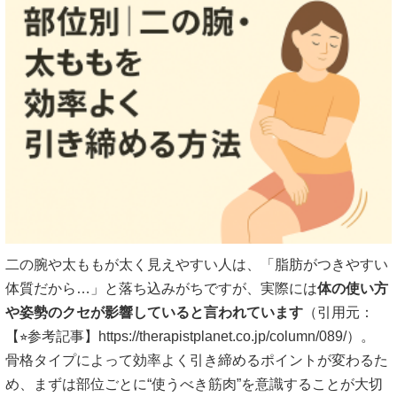
二の腕や太ももが太く見えやすい人は、「脂肪がつきやすい
体質だから…」と落ち込みがちですが、実際には
体の使い方
や姿勢のクセが影響していると言われています
（引用元：
【⭐︎参考記事】https://therapistplanet.co.jp/column/089/）。
骨格タイプによって効率よく引き締めるポイントが変わるた
め、まずは部位ごとに“使うべき筋肉”を意識することが大切