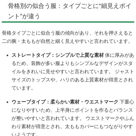
骨格別の似合う服：タイプごとに“細見えポイ
ント”が違う
骨格タイプごとに似合う服の傾向があり、それを押さえると
二の腕・太ももが自然と細く見えやすいと言われています。
ストレートタイプ：シンプルで上質な素材
体に厚みがあ
るため、装飾が多い服よりもシンプルなデザインがスタ
イルをきれいに見せやすいと言われています。 ジャスト
サイズのトップスや、ハリのある上質素材が得意とされ
ています。
ウェーブタイプ：柔らかい素材・ウエストマーク
下重心
になりやすいため、上半身にポイントを作るとバランス
が整いやすいと言われています。 ウエストマークやふん
わり素材が得意とされ、太ももカバーにもつながりやす
いようです。