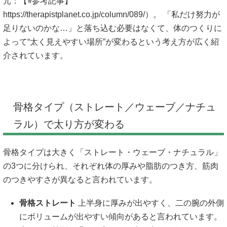
元：【⭐︎参考記事】
https://therapistplanet.co.jp/column/089/）。 「私だけ努力が
足りないのかな…」と落ち込む必要はなくて、体のつくりに
よって“太く見えやすい場所”が変わるという考え方が広く紹
介されています。
骨格タイプ（ストレート／ウェーブ／ナチュ
ラル）で太り方が変わる
骨格タイプは大きく「ストレート・ウェーブ・ナチュラル」
の3つに分けられ、それぞれ体の厚みや脂肪のつき方、筋肉
のつきやすさが異なると言われています。
骨格ストレート
上半身に厚みが出やすく、二の腕の外側
にボリュームが出やすい傾向があると言われています。