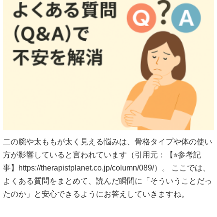
二の腕や太ももが太く見える悩みは、骨格タイプや体の使い
方が影響していると言われています（引用元：【⭐︎参考記
事】https://therapistplanet.co.jp/column/089/）。 ここでは、
よくある質問をまとめて、読んだ瞬間に「そういうことだっ
たのか」と安心できるようにお答えしていきますね。