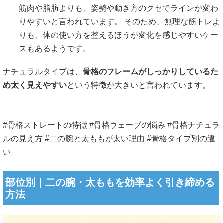
筋肉や脂肪よりも、姿勢や動き方のクセでラインが変わ
りやすいと言われています。 そのため、無理な筋トレよ
りも、体の使い方を整えるほうが変化を感じやすいケー
スもあるようです。
ナチュラルタイプは、
骨格のフレームがしっかりしているた
め太く見えやすい
という特徴が大きいと言われています。
#骨格ストレートの特徴 #骨格ウェーブの悩み #骨格ナチュラ
ルの見え方 #二の腕と太ももが太い理由 #骨格タイプ別の違
い
部位別｜二の腕・太ももを効率よく引き締める
方法