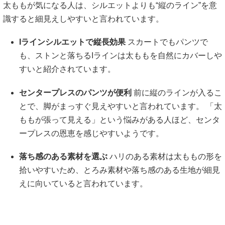
太ももが気になる人は、シルエットよりも“縦のライン”を意
識すると細見えしやすいと言われています。
Iラインシルエットで縦長効果
スカートでもパンツで
も、ストンと落ちるIラインは太ももを自然にカバーしや
すいと紹介されています。
センタープレスのパンツが便利
前に縦のラインが入るこ
とで、脚がまっすぐ見えやすいと言われています。 「太
ももが張って見える」という悩みがある人ほど、センタ
ープレスの恩恵を感じやすいようです。
落ち感のある素材を選ぶ
ハリのある素材は太ももの形を
拾いやすいため、とろみ素材や落ち感のある生地が細見
えに向いていると言われています。