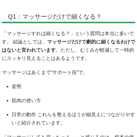
Q1：マッサージだけで細くなる？
「マッサージすれば細くなる？」という質問は本当に多いで
す。 結論としては、
マッサージだけで劇的に細くなるわけで
はないと言われています
。ただし、むくみが軽減して一時的
にスッキリ見えることはあるようです。
マッサージはあくまで“サポート役”で、
姿勢
筋肉の使い方
日常の動作 これらを整えるほうが細見えにつながりやす
いと紹介されています。