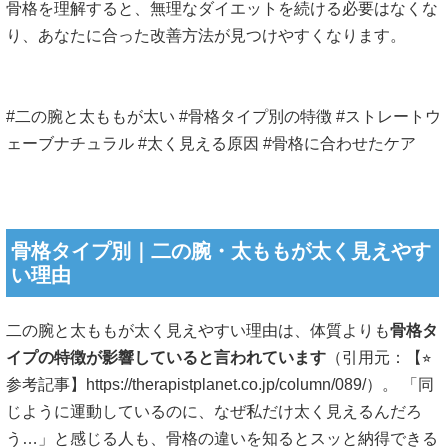
骨格を理解すると、無理なダイエットを続ける必要はなくな
り、あなたに合った改善方法が見つけやすくなります。
#二の腕と太ももが太い #骨格タイプ別の特徴 #ストレートウ
ェーブナチュラル #太く見える原因 #骨格に合わせたケア
骨格タイプ別｜二の腕・太ももが太く見えやす
い理由
二の腕と太ももが太く見えやすい理由は、体質よりも
骨格タ
イプの特徴が影響していると言われています
（引用元：【⭐︎
参考記事】https://therapistplanet.co.jp/column/089/）。 「同
じように運動しているのに、なぜ私だけ太く見えるんだろ
う…」と感じる人も、骨格の違いを知るとスッと納得できる