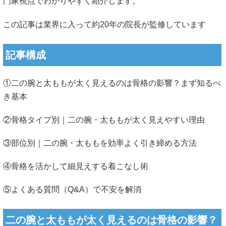
門家視点でわかりやすく紹介します。
この記事は業界に入って約20年の院長が監修しています
記事構成
①二の腕と太ももが太く見えるのは骨格の影響？まず知るべ
き基本
②骨格タイプ別｜二の腕・太ももが太く見えやすい理由
③部位別｜二の腕・太ももを効率よく引き締める方法
④骨格を活かして細見えする着こなし術
⑤よくある質問（Q&A）で不安を解消
二の腕と太ももが太く見えるのは骨格の影響？