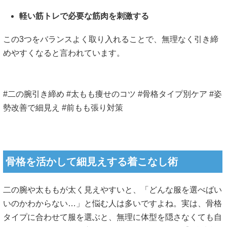
軽い筋トレで必要な筋肉を刺激する
この3つをバランスよく取り入れることで、無理なく引き締
めやすくなると言われています。
#二の腕引き締め #太もも痩せのコツ #骨格タイプ別ケア #姿
勢改善で細見え #前もも張り対策
骨格を活かして細見えする着こなし術
二の腕や太ももが太く見えやすいと、「どんな服を選べばい
いのかわからない…」と悩む人は多いですよね。実は、骨格
タイプに合わせて服を選ぶと、無理に体型を隠さなくても自