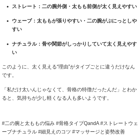
ストレート：二の腕外側・太もも前側が太く見えやすい
ウェーブ：太ももが張りやすい・二の腕がぷにっとしや
すい
ナチュラル：骨や関節がしっかりしていて太く見えやす
い
このように、太く見える“理由”がタイプごとに違うだけなん
です。
「私だけ太いんじゃなくて、骨格の特徴だったんだ」とわか
ると、気持ちが少し軽くなる人も多いようです。
#二の腕と太ももの悩み #骨格タイプQandA #ストレートウェ
ーブナチュラル #細見えのコツ #マッサージと姿勢改善