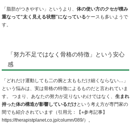
「脂肪がつきやすい」というより、
体の使い方のクセが積み
重なって“太く見える状態”になっている
ケースも多いようで
す。
「努力不足ではなく骨格の特徴」という安心
感
「どれだけ運動しても二の腕と太ももだけ細くならない…」
という悩みは、実は骨格の特徴によるものだと言われていま
す。 つまり、あなたの努力が足りないわけではなく、
生まれ
持った体の構造が影響しているだけ
という考え方が専門家の
間でも紹介されています（引用元：【⭐︎参考記事】
https://therapistplanet.co.jp/column/089/）。