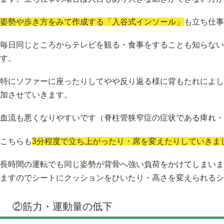
姿勢や歩き方をみて作成する「入谷式インソール」
も立ち仕事
毎日同じところからテレビを観る・食事をすることも知らない
す。
特にソファーに座ったりしてやや反り返る様に背もたれによし
加させていきます。
血流も悪くなりやすいです（脊柱管狭窄症の症状である痺れ・
こちらも
3分程度で立ち上がったり・席を変えたりしていきま
長時間の運転でも同じ姿勢が背骨へ強い負荷をかけてしまいま
ますのでシートにクッションをひいたり・高さを変えられるシ
②筋力・運動量の低下