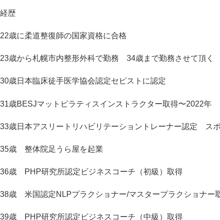
経歴
22歳に柔道整復師の国家資格に合格
23歳から札幌市内整形外科で勤務 34歳まで勤務させて頂く
30歳日本臨床徒手医学協会認定セピストに認定
31歳BESJマットピラティスインストラクター取得〜2022年
33歳日本アスリートリハビリテーショントレーナー認定 スポ
35歳 整体院足うら屋を起業
36歳 PHP研究所認定ビジネスコーチ（初級）取得
38歳 米国認定NLPプラクショナー/マスタープラクショナー
39歳 PHP研究所認定ビジネスコーチ（中級）取得