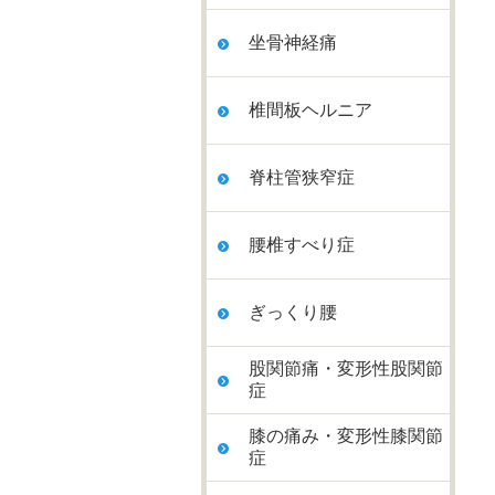
坐骨神経痛
椎間板ヘルニア
脊柱管狭窄症
腰椎すべり症
ぎっくり腰
股関節痛・変形性股関節
症
膝の痛み・変形性膝関節
症