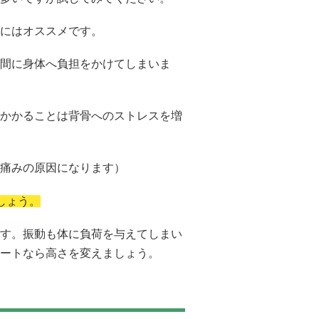
にはオススメです。
間に身体へ負担をかけてしまいま
かかることは背骨へのストレスを増
痛みの原因になります）
しょう。
す。振動も体に負荷を与えてしまい
ートなら高さを変えましょう。