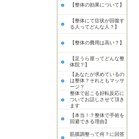
【整体の効果について】
【整体にて症状が回復す
る人ってどんな人？】
【整体の費用は高い？】
【足うら屋ってどんな整
体院？】
【あなたが求めているの
は整体？それともマッサ
ージ？
整体で起こる好転反応に
ついてお話しさせて頂き
ます
【本当！？整体で手術を
回避できる理由】
筋膜調整って何？に回答