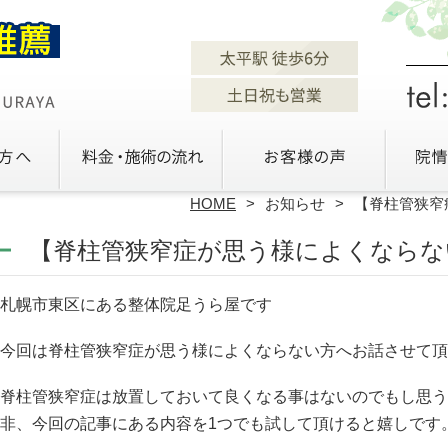
HOME
お知らせ
【脊柱管狭窄
【脊柱管狭窄症が思う様によくならな
札幌市東区にある整体院足うら屋です
今回は脊柱管狭窄症が思う様によくならない方へお話させて頂
脊柱管狭窄症は放置しておいて良くなる事はないのでもし思う
非、今回の記事にある内容を1つでも試して頂けると嬉しです