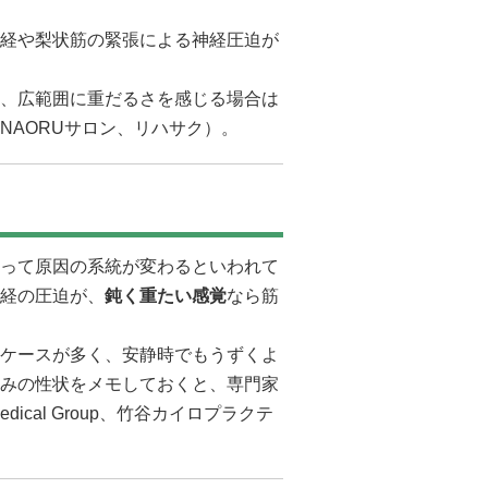
経や梨状筋の緊張による神経圧迫が
、広範囲に重だるさを感じる場合は
NAORUサロン
、
リハサク
）。
って原因の系統が変わるといわれて
経の圧迫が、
鈍く重たい感覚
なら筋
ケースが多く、安静時でもうずくよ
みの性状をメモしておくと、専門家
edical Group
、
竹谷カイロプラクテ