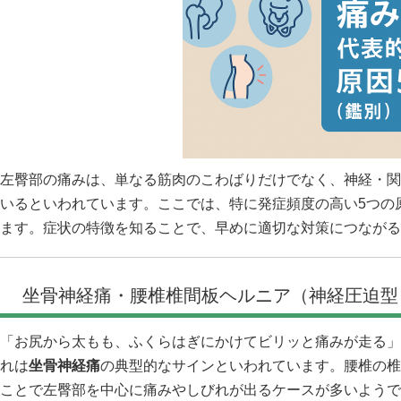
左臀部の痛みは、単なる筋肉のこわばりだけでなく、神経・関
いるといわれています。ここでは、特に発症頻度の高い5つの
ます。症状の特徴を知ることで、早めに適切な対策につながる
坐骨神経痛・腰椎椎間板ヘルニア（神経圧迫型
「お尻から太もも、ふくらはぎにかけてビリッと痛みが走る」
れは
坐骨神経痛
の典型的なサインといわれています。腰椎の椎
ことで左臀部を中心に痛みやしびれが出るケースが多いようで