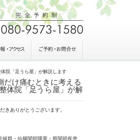
の整体院「足うら屋」が解説します
左側だけ痛むときに考える
の整体院「足うら屋」が解
だきありがとうございます。
筋症候群・仙腸関節障害・股関節疾患