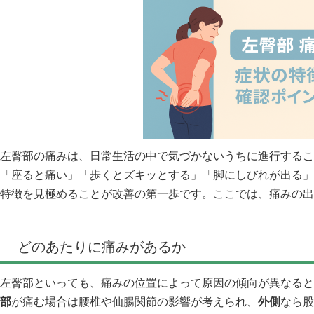
左臀部の痛みは、日常生活の中で気づかないうちに進行するこ
「座ると痛い」「歩くとズキッとする」「脚にしびれが出る」
特徴を見極めることが改善の第一歩です。ここでは、痛みの出
どのあたりに痛みがあるか
左臀部といっても、痛みの位置によって原因の傾向が異なると
部
が痛む場合は腰椎や仙腸関節の影響が考えられ、
外側
なら股