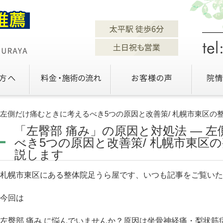
— 左側だけ痛むときに考えるべき5つの原因と改善策/ 札幌市東区
「左臀部 痛み」の原因と対処法 — 
べき5つの原因と改善策/ 札幌市東区
説します
札幌市東区にある整体院足うら屋です、いつも記事をご覧いた
今回は
左臀部 痛み に悩んでいませんか？原因は坐骨神経痛・梨状