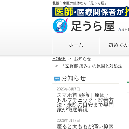
札幌市東区の整体なら「足うら屋」
HOME
お知らせ
「左臀部 痛み」の原因と対処法 
お知らせ
2026年8月7日
スマホ首 頭痛｜原因・
セルフチェック・改善方
法・来院の目安まで専門
家が徹底解説
2026年8月7日
座ると太ももが痛い原因