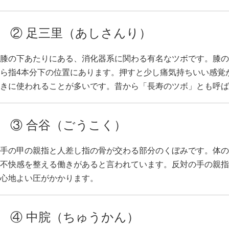
② 足三里（あしさんり）
膝の下あたりにある、消化器系に関わる有名なツボです。膝の
ら指4本分下の位置にあります。押すと少し痛気持ちいい感覚
きに使われることが多いです。昔から「長寿のツボ」とも呼ば
③ 合谷（ごうこく）
手の甲の親指と人差し指の骨が交わる部分のくぼみです。体の
不快感を整える働きがあると言われています。反対の手の親指
心地よい圧がかかります。
④ 中脘（ちゅうかん）