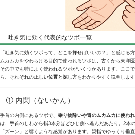
吐き気に効く代表的なツボ一覧
「吐き気に効くツボって、どこを押せばいいの？」と感じる方
ムカムカをやわらげる目的で使われるツボは、古くから東洋医
その中でも特によく使われるツボがいくつかあります。ここで
ら、それぞれの
正しい位置と探し方
をわかりやすく説明します
① 内関（ないかん）
手首の内側にあるツボで、
乗り物酔いや胃のムカムカに使われ
は、手首のしわから指3本分ほどひじ側へ進んだあたり。2本
「ズーン」と響くような感覚があります。親指でゆっくり垂直