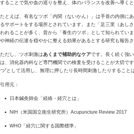
することで気や血の巡りを整え、体のバランスを改善へ導くと
たとえば、有名なツボ「内関（ないかん）」は手首の内側にあ
るサポートをする場所とされています。また「足三里（あしさ
われることが多く、昔から「養生のツボ」として知られていま
や神経の伝達を穏やかに整える効果があるとする研究も報告さ
ただし、ツボ刺激は
あくまで補助的なケア
です。長く続く強い
は、消化器内科など専門機関での検査を受けることが大切です
つ”として活用し、無理に押したり長時間刺激したりすること
引用元：
日本鍼灸師会「経絡・経穴とは」
NIH（米国国立衛生研究所）Acupuncture Review 2017
WHO「経穴に関する国際標準」