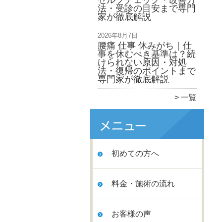
セルフチェック・改善方
法・受診の目安まで専門
家が徹底解説
2026年8月7日
腰痛 仕事 休みがち｜仕
事を休むべき基準は？続
けられない原因・対処
法・復帰のポイントまで
専門家が徹底解説
一覧
初めての方へ
料金・施術の流れ
お客様の声