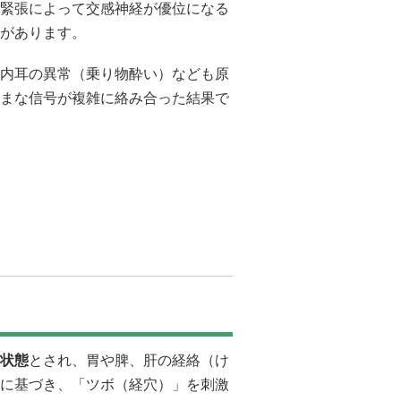
緊張によって交感神経が優位になる
があります。
内耳の異常（乗り物酔い）なども原
まな信号が複雑に絡み合った結果で
状態
とされ、胃や脾、肝の経絡（け
に基づき、「ツボ（経穴）」を刺激