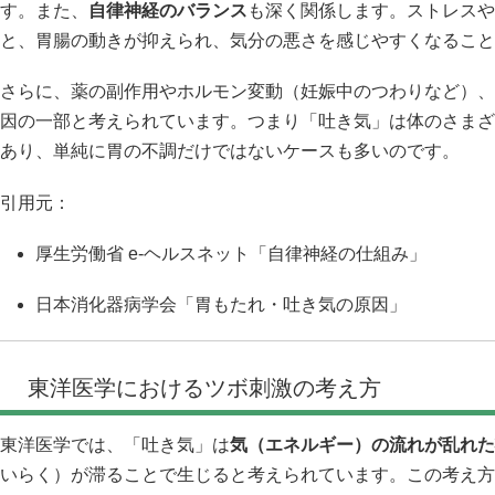
す。また、
自律神経のバランス
も深く関係します。ストレスや
と、胃腸の動きが抑えられ、気分の悪さを感じやすくなること
さらに、薬の副作用やホルモン変動（妊娠中のつわりなど）、
因の一部と考えられています。つまり「吐き気」は体のさまざ
あり、単純に胃の不調だけではないケースも多いのです。
引用元：
厚生労働省 e-ヘルスネット「自律神経の仕組み」
日本消化器病学会「胃もたれ・吐き気の原因」
東洋医学におけるツボ刺激の考え方
東洋医学では、「吐き気」は
気（エネルギー）の流れが乱れた
いらく）が滞ることで生じると考えられています。この考え方