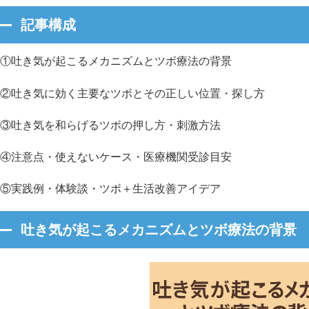
記事構成
①吐き気が起こるメカニズムとツボ療法の背景
②吐き気に効く主要なツボとその正しい位置・探し方
③吐き気を和らげるツボの押し方・刺激方法
④注意点・使えないケース・医療機関受診目安
⑤実践例・体験談・ツボ＋生活改善アイデア
吐き気が起こるメカニズムとツボ療法の背景