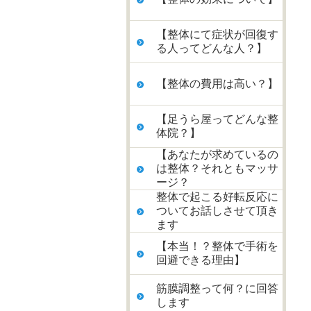
【整体にて症状が回復す
る人ってどんな人？】
【整体の費用は高い？】
【足うら屋ってどんな整
体院？】
【あなたが求めているの
は整体？それともマッサ
ージ？
整体で起こる好転反応に
ついてお話しさせて頂き
ます
【本当！？整体で手術を
回避できる理由】
筋膜調整って何？に回答
します