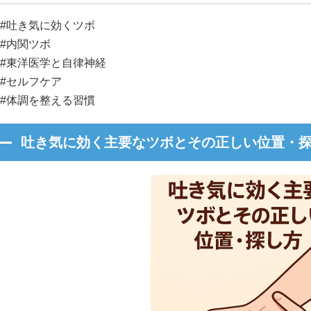
#吐き気に効くツボ
#内関ツボ
#東洋医学と自律神経
#セルフケア
#体調を整える習慣
吐き気に効く主要なツボとその正しい位置・