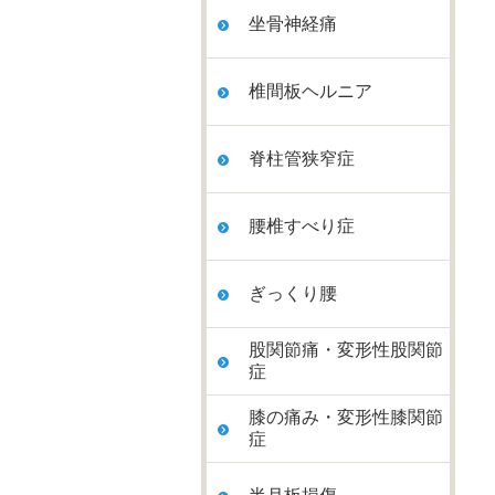
坐骨神経痛
椎間板ヘルニア
脊柱管狭窄症
腰椎すべり症
ぎっくり腰
股関節痛・変形性股関節
症
膝の痛み・変形性膝関節
症