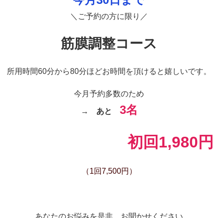
＼ご予約の方に限り／
筋膜調整コース
所用時間60分から80分ほどお時間を頂けると嬉しいです。
今月予約多数のため
3
名
→
あと
初回1,980円
（1回7,500円）
あなたのお悩みを是非、お聞かせください