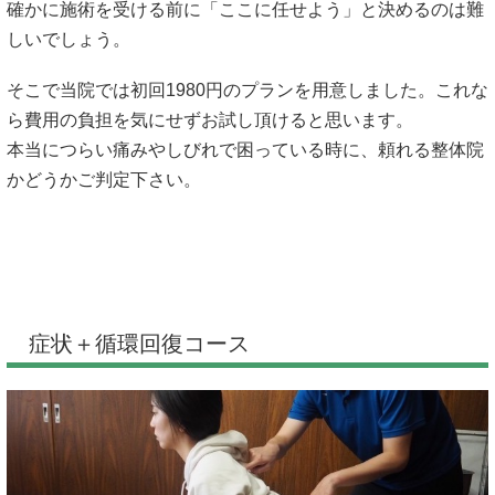
確かに施術を受ける前に「ここに任せよう」と決めるのは難
しいでしょう。
そこで当院では初回1980円のプランを用意しました。これな
ら費用の負担を気にせずお試し頂けると思います。
本当につらい痛みやしびれで困っている時に、頼れる整体院
かどうかご判定下さい。
症状＋循環回復コース