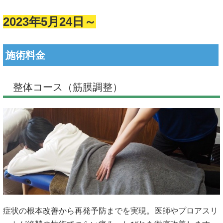
2023年5月24日～
施術料金
整体コース（筋膜調整）
症状の根本改善から再発予防までを実現。医師やプロアスリ