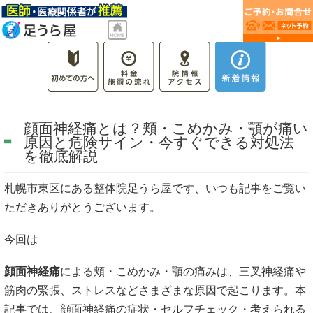
顔面神経痛とは？頬・こめかみ・顎が痛い
原因と危険サイン・今すぐできる対処法
を徹底解説
札幌市東区にある整体院足うら屋です、いつも記事をご覧い
ただきありがとうございます。
今回は
顔面神経痛
による頬・こめかみ・顎の痛みは、三叉神経痛や
筋肉の緊張、ストレスなどさまざまな原因で起こります。本
記事では、顔面神経痛の症状・セルフチェック・考えられる