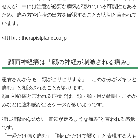
せんが、中には注意が必要な病気が隠れている可能性もある
ため、痛み方や症状の出方を確認することが大切と言われて
います。
引用元：
therapistplanet.co.jp
顔面神経痛は「顔の神経が刺激される痛み」
患者さんからも「頬がピリピリする」「こめかみがズキッと
痛む」と相談されることがあります。
顔面神経痛と言われる症状では、頬・顎・目の周囲・こめか
みなどに違和感が出るケースが多いようです。
特に特徴的なのが、“電気が走るような痛み”と言われる感覚
です。
「一瞬だけ強く痛む」「触れただけで響く」と表現する人も