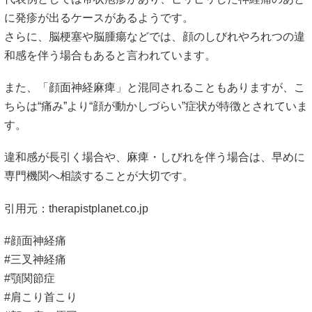
に発疹が出るケースがあるようです。
さらに、脳梗塞や脳腫瘍などでは、顔のしびれやろれつの違
和感を伴う場合もあると言われています。
また、「顔面神経麻痺」と混同されることもありますが、こ
ちらは“痛み”より“顔が動かしづらい”症状が特徴とされていま
す。
違和感が長引く場合や、麻痺・しびれを伴う場合は、早めに
専門機関へ相談することが大切です。
引用元：
therapistplanet.co.jp
#顔面神経痛
#三叉神経痛
#顎関節症
#肩こり首こり