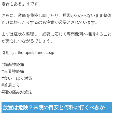
場合もあるようです。
さらに、激痛を我慢し続けたり、原因がわからないまま整体
だけに頼ったりするのも注意が必要とされています。
まずは症状を整理し、必要に応じて専門機関へ相談すること
が安心につながるでしょう。
引用元：
therapistplanet.co.jp
#顔面神経痛
#三叉神経痛
#食いしばり対策
#首肩こり
#顔の痛み対処法
放置は危険？来院の目安と何科に行くべきか