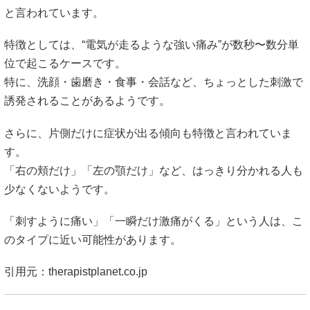
と言われています。
特徴としては、“電気が走るような強い痛み”が数秒〜数分単
位で起こるケースです。
特に、洗顔・歯磨き・食事・会話など、ちょっとした刺激で
誘発されることがあるようです。
さらに、片側だけに症状が出る傾向も特徴と言われていま
す。
「右の頬だけ」「左の顎だけ」など、はっきり分かれる人も
少なくないようです。
「刺すように痛い」「一瞬だけ激痛がくる」という人は、こ
のタイプに近い可能性があります。
引用元：
therapistplanet.co.jp