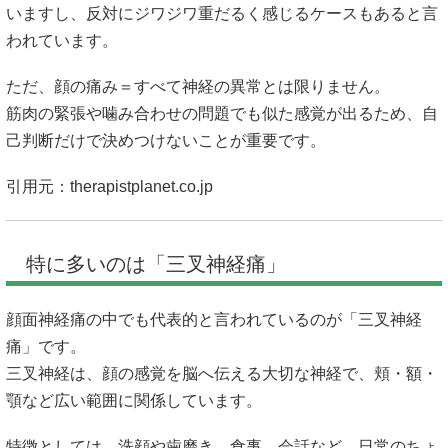
いますし、反対にジワジワ重だるく感じるケースもあると言
われています。
ただ、顔の痛み＝すべて神経の異常とは限りません。
筋肉の緊張や噛み合わせの問題でも似た感覚が出るため、自
己判断だけで決めつけないことが重要です。
引用元：
therapistplanet.co.jp
特に多いのは「三叉神経痛」
顔面神経痛の中でも代表的と言われているのが「三叉神経
痛」です。
三叉神経は、顔の感覚を脳へ伝える大切な神経で、頬・額・
顎など広い範囲に関係しています。
特徴としては、洗顔や歯磨き、食事、会話など、日常のちょ