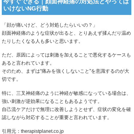
今すぐできる｜顔面神経痛の対処法とやっては
いけないNG行動
「顔が痛いけど、どう対処したらいいの？」
顔面神経痛のような症状が出ると、とりあえず揉んだり温め
たりしたくなる人も多いと思います。
ただ、原因によっては刺激を加えることで悪化するケースも
あると言われています。
そのため、まずは“痛みを強くしないこと”を意識するのが大
切です。
特に、三叉神経痛のように神経が敏感になっている場合は、
強い刺激が逆効果になることもあるようです。
自己流ケアだけで無理に改善しようとせず、症状の変化を確
認しながら対応することが重要と言われています。
引用元：
therapistplanet.co.jp