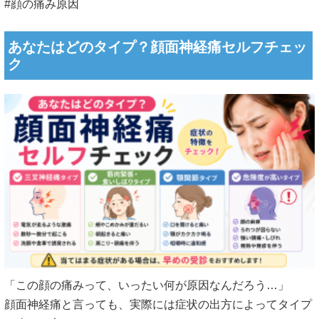
#顔の痛み原因
あなたはどのタイプ？顔面神経痛セルフチェッ
ク
「この顔の痛みって、いったい何が原因なんだろう…」
顔面神経痛と言っても、実際には症状の出方によってタイプ