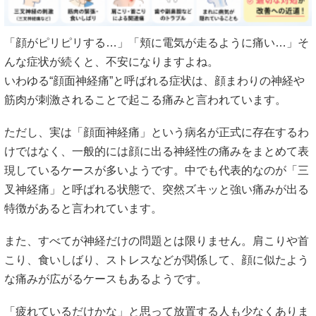
「顔がピリピリする…」「頬に電気が走るように痛い…」そ
んな症状が続くと、不安になりますよね。
いわゆる“顔面神経痛”と呼ばれる症状は、顔まわりの神経や
筋肉が刺激されることで起こる痛みと言われています。
ただし、実は「顔面神経痛」という病名が正式に存在するわ
けではなく、一般的には顔に出る神経性の痛みをまとめて表
現しているケースが多いようです。中でも代表的なのが「三
叉神経痛」と呼ばれる状態で、突然ズキッと強い痛みが出る
特徴があると言われています。
また、すべてが神経だけの問題とは限りません。肩こりや首
こり、食いしばり、ストレスなどが関係して、顔に似たよう
な痛みが広がるケースもあるようです。
「疲れているだけかな」と思って放置する人も少なくありま