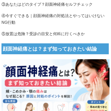
③あなたはどのタイプ？顔面神経痛セルフチェック
④今すぐできる｜顔面神経痛の対処法とやってはいけない
NG行動
⑤放置は危険？受診の目安と何科に行くべきか
顔面神経痛とは？まず知っておきたい結論