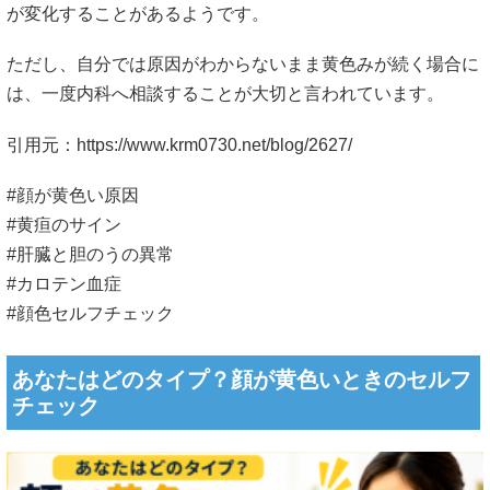
が変化することがあるようです。
ただし、自分では原因がわからないまま黄色みが続く場合に
は、一度内科へ相談することが大切と言われています。
引用元：
https://www.krm0730.net/blog/2627/
#顔が黄色い原因
#黄疸のサイン
#肝臓と胆のうの異常
#カロテン血症
#顔色セルフチェック
あなたはどのタイプ？顔が黄色いときのセルフ
チェック