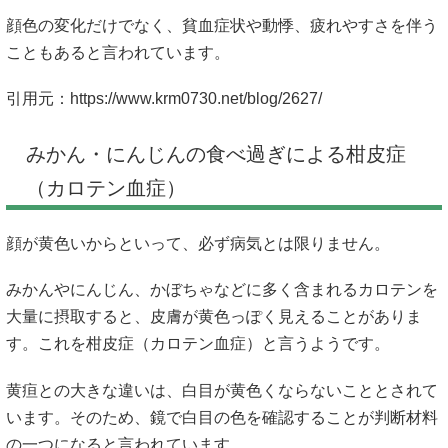
顔色の変化だけでなく、貧血症状や動悸、疲れやすさを伴う
こともあると言われています。
引用元：
https://www.krm0730.net/blog/2627/
みかん・にんじんの食べ過ぎによる柑皮症
（カロテン血症）
顔が黄色いからといって、必ず病気とは限りません。
みかんやにんじん、かぼちゃなどに多く含まれるカロテンを
大量に摂取すると、皮膚が黄色っぽく見えることがありま
す。これを柑皮症（カロテン血症）と言うようです。
黄疸との大きな違いは、白目が黄色くならないこととされて
います。そのため、鏡で白目の色を確認することが判断材料
の一つになると言われています。