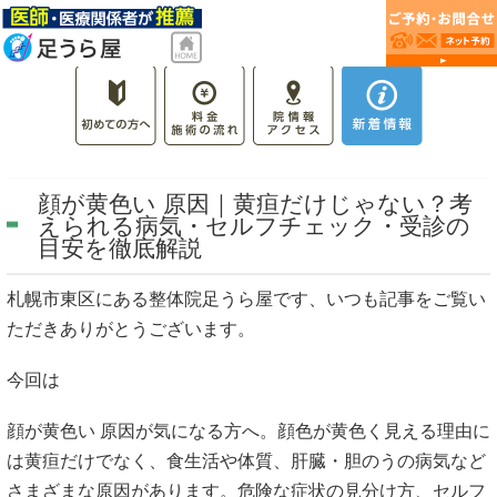
顔が黄色い 原因｜黄疸だけじゃない？考
えられる病気・セルフチェック・受診の
目安を徹底解説
札幌市東区にある整体院足うら屋です、いつも記事をご覧い
ただきありがとうございます。
今回は
顔が黄色い 原因が気になる方へ。顔色が黄色く見える理由に
は黄疸だけでなく、食生活や体質、肝臓・胆のうの病気など
さまざまな原因があります。危険な症状の見分け方、セルフ