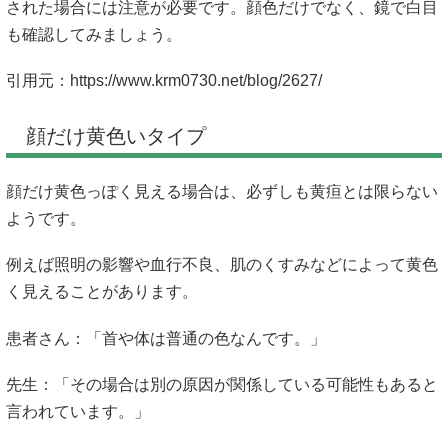
された場合には注意が必要です。顔色だけでなく、鏡で白目
も確認してみましょう。
引用元：
https://www.krm0730.net/blog/2627/
顔だけ黄色いタイプ
顔だけ黄色っぽく見える場合は、必ずしも黄疸とは限らない
ようです。
例えば照明の影響や血行不良、肌のくすみなどによって黄色
く見えることがあります。
患者さん：「首や体は普通の色なんです。」
先生：「その場合は別の原因が関係している可能性もあると
言われています。」