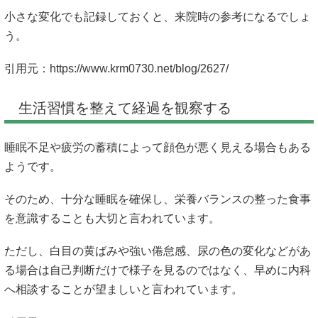
小さな変化でも記録しておくと、来院時の参考になるでしょ
う。
引用元：
https://www.krm0730.net/blog/2627/
生活習慣を整えて経過を観察する
睡眠不足や疲労の蓄積によって顔色が悪く見える場合もある
ようです。
そのため、十分な睡眠を確保し、栄養バランスの整った食事
を意識することも大切と言われています。
ただし、白目の黄ばみや強い倦怠感、尿の色の変化などがあ
る場合は自己判断だけで様子を見るのではなく、早めに内科
へ相談することが望ましいと言われています。