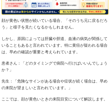
顔が黄色い状態が続いている場合、「そのうち元に戻るだろ
う」と様子を見たくなるかもしれません。
しかし、原因によっては肝臓や胆道、血液の病気が関係して
いることもあると言われています。特に黄疸が疑われる場合
は、早めの確認が重要と考えられています。
患者さん：「どのタイミングで病院へ行けばいいんでしょう
か？」
先生：「危険なサインがある場合や症状が続く場合は、早め
の来院が望ましいと言われています。」
ここでは、顔が黄色いときの来院目安について解説します。