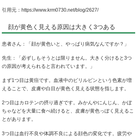
引用元：
https://www.krm0730.net/blog/2627/
顔が黄色く見える原因は大きく3つある
患者さん：「顔が黄色いと、やっぱり病気なんですか？」
先生：「必ずしもそうとは限りません。大きく分けると3つ
の原因が考えられると言われています。」
まず1つ目は黄疸です。血液中のビリルビンという色素が増
えることで、皮膚や白目が黄色く見える状態を指します。
2つ目はカロテンの摂り過ぎです。みかんやにんじん、かぼ
ちゃなどを大量に食べ続けると、皮膚が黄色っぽく見えるこ
とがあります。
3つ目は血行不良や体調不良による顔色の変化です。疲労や