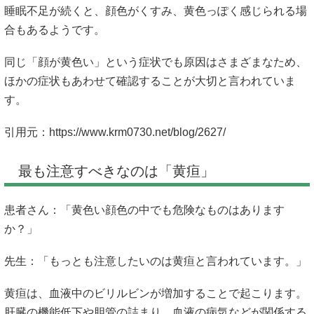
睡眠不足が続くと、顔色がくすみ、黄色っぽく感じられる場
合もあるようです。
同じ「顔が黄色い」という症状でも原因はさまざまなため、
ほかの症状もあわせて確認することが大切と言われていま
す。
引用元：
https://www.krm0730.net/blog/2627/
最も注意すべきなのは「黄疸」
患者さん：「黄色い顔色の中でも危険なものはあります
か？」
先生：「もっとも注意したいのは黄疸と言われています。」
黄疸は、血液中のビリルビンが増加することで起こります。
肝臓の機能低下や胆管の詰まり、血液の病気などが関係する