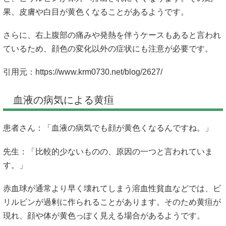
果、皮膚や白目が黄色くなることがあるようです。
さらに、右上腹部の痛みや発熱を伴うケースもあると言われ
ているため、顔色の変化以外の症状にも注意が必要です。
引用元：
https://www.krm0730.net/blog/2627/
血液の病気による黄疸
患者さん：「血液の病気でも顔が黄色くなるんですね。」
先生：「比較的少ないものの、原因の一つと言われていま
す。」
赤血球が通常より早く壊れてしまう溶血性貧血などでは、ビ
リルビンが過剰に作られることがあります。そのため黄疸が
現れ、顔や体が黄色っぽく見える場合があるようです。