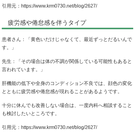
引用元：
https://www.krm0730.net/blog/2627/
疲労感や倦怠感を伴うタイプ
患者さん：「黄色いだけじゃなくて、最近ずっとだるいんで
す。」
先生：「その場合は体の不調が関係している可能性もあると
言われています。」
肝機能の低下や全身のコンディション不良では、顔色の変化
とともに疲労感や倦怠感が現れることがあるようです。
十分に休んでも改善しない場合は、一度内科へ相談すること
も検討したいところです。
引用元：
https://www.krm0730.net/blog/2627/