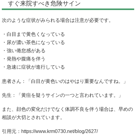
すぐ来院すべき危険サイン
次のような症状がみられる場合は注意が必要です。
・白目まで黄色くなっている
・尿が濃い茶色になっている
・強い倦怠感がある
・発熱や腹痛を伴う
・急速に症状が進行している
患者さん：「白目が黄色いのはやはり重要なんですね。」
先生：「黄疸を疑うサインの一つと言われています。」
また、顔色の変化だけでなく体調不良を伴う場合は、早めの
相談が大切とされています。
引用元：
https://www.krm0730.net/blog/2627/