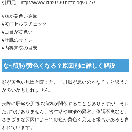
引用元：
https://www.krm0730.net/blog/2627/
#顔が黄色い原因
#黄疸セルフチェック
#白目が黄色い
#肝臓のサイン
#内科来院の目安
なぜ顔が黄色くなる？原因別に詳しく解説
顔が黄色い原因と聞くと、「肝臓が悪いのかな？」と思う方
が多いかもしれません。
実際に肝臓や胆道の病気が関係することもありますが、それ
だけではありません。食生活や血液の異常、体調不良など、
さまざまな要因によって顔色が黄色く見える場合があると言
われています。