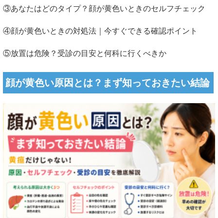
③あなたはどのタイプ？顔が黄色いときのセルフチェック
④顔が黄色いときの対処法｜今すぐできる確認ポイント
⑤放置は危険？受診の目安と何科に行くべきか
顔が黄色い原因とは？まず知っておきたい結論