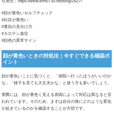
引用元：
https://www.krm0730.net/blog/2627/
#顔が黄色いセルフチェック
#白目が黄色い
#黄疸の見分け方
#カロテン血症
#顔色の異常サイン
顔が黄色いときの対処法｜今すぐできる確認ポ
イント
顔が黄色いことに気づくと、「病院へ行ったほうがいいのか
な」「様子を見ても大丈夫かな」と迷う方も多いでしょう。
実際には、顔が黄色く見える原因によって対応は異なると言
われています。そのため、まずは自分の体にどのような変化
が起きているのかを確認することが大切です。