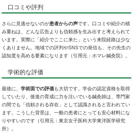
口コミや評判
さらに見逃せないのが
患者からの声
です。口コミや紹介の積
み重ねは、どんな広告よりも信頼感を生み出すと考えられて
います。実際に「紹介でここに来た」という来院経路は少な
くありません。地域での評判やSNSでの発信も、その先生の
認知度を高める要素になります（引用元：
ホマレ鍼灸院
）。
学術的な評価
最後に、
学術面での評価
も大切です。学会の認定資格を取得
していたり、後進の育成に力を注いでいる鍼灸師は、専門家
の間でも「信頼される存在」として認識されると言われてい
ます。こうした背景は、一般の患者にとっても安心材料にな
りやすいのです（引用元：
東京女子医科大学東洋医学研究
所
）。