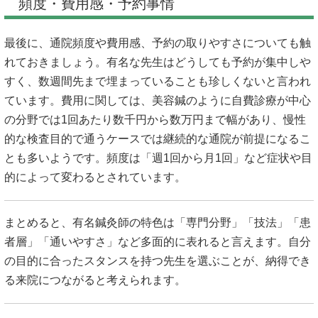
頻度・費用感・予約事情
最後に、通院頻度や費用感、予約の取りやすさについても触
れておきましょう。有名な先生はどうしても予約が集中しや
すく、数週間先まで埋まっていることも珍しくないと言われ
ています。費用に関しては、美容鍼のように自費診療が中心
の分野では1回あたり数千円から数万円まで幅があり、慢性
的な検査目的で通うケースでは継続的な通院が前提になるこ
とも多いようです。頻度は「週1回から月1回」など症状や目
的によって変わるとされています。
まとめると、有名鍼灸師の特色は「専門分野」「技法」「患
者層」「通いやすさ」など多面的に表れると言えます。自分
の目的に合ったスタンスを持つ先生を選ぶことが、納得でき
る来院につながると考えられます。