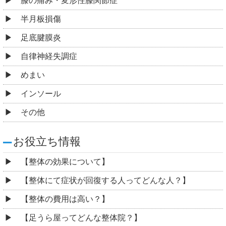
膝の痛み・変形性膝関節症
半月板損傷
足底腱膜炎
自律神経失調症
めまい
インソール
その他
お役立ち情報
【整体の効果について】
【整体にて症状が回復する人ってどんな人？】
【整体の費用は高い？】
【足うら屋ってどんな整体院？】