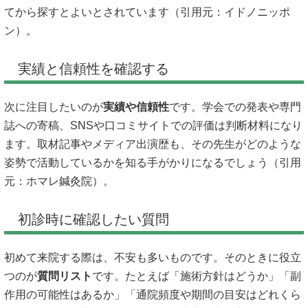
てから探すとよいとされています（引用元：
イドノニッポ
ン
）。
実績と信頼性を確認する
次に注目したいのが
実績や信頼性
です。学会での発表や専門
誌への寄稿、SNSや口コミサイトでの評価は判断材料になり
ます。取材記事やメディア出演歴も、その先生がどのような
姿勢で活動しているかを知る手がかりになるでしょう（引用
元：
ホマレ鍼灸院
）。
初診時に確認したい質問
初めて来院する際は、不安も多いものです。そのときに役立
つのが
質問リスト
です。たとえば「施術方針はどうか」「副
作用の可能性はあるか」「通院頻度や期間の目安はどれくら