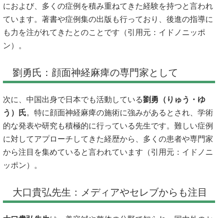
におよび、多くの症例を積み重ねてきた経験を持つと言われ
ています。著書や症例集の出版も行っており、後進の指導に
も力を注がれてきたとのことです（引用元：
イドノニッポ
ン
）。
劉勇氏：顔面神経麻痺の専門家として
次に、中国出身で日本でも活動している
劉勇（りゅう・ゆ
う）氏
。特に顔面神経麻痺の施術に強みがあるとされ、学術
的な発表や研究も積極的に行っている先生です。難しい症例
に対してアプローチしてきた経歴から、多くの患者や専門家
から注目を集めていると言われています（引用元：
イドノニ
ッポン
）。
大口貴弘先生：メディアやセレブからも注目