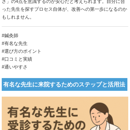
さ」の4点を意識するのが安心だと考えられます。自分に合
った先生を探すプロセス自体が、改善への第一歩になるのか
もしれません。
#鍼灸師
#有名な先生
#選び方のポイント
#口コミと実績
#通いやすさ
有名な先生に来院するためのステップと活用法