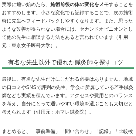
実際に通い始めたら、
施術前後の体の変化をメモ
することを
おすすめします。小さな変化でも記録することで、次の施術
時に先生へフィードバックしやすくなります。また、思った
ような改善が得られない場合には、セカンドオピニオンとし
て他の先生に相談する方法もあると言われています（引用
元：
東京女子医科大学
）。
有名な先生以外で優れた鍼灸師を探すコツ
最後に、有名な先生だけにこだわる必要はありません。地域
の口コミやSNSで評判の先生、学会に所属している若手鍼灸
師なども実績を積んでいます。アクセスや費用とのバランス
を考え、自分にとって通いやすい環境を選ぶことも大切だと
考えられます（引用元：
ホマレ鍼灸院
）。
まとめると、「事前準備」「問い合わせ」「記録」「比較検