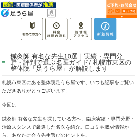
鍼灸師 有名な先生10選｜実績・専門分
野・評判で選ぶ名医ガイド/ 札幌市東区の
整体院「足うら屋」が解説します
札幌市東区にある整体院足うら屋です、いつも記事をご覧い
ただきありがとうございます。
今回は
鍼灸師 有名な先生を探している方へ。臨床実績・専門分野・
治療スタンスで厳選した名医を紹介。口コミや取材情報か
ら、あなたに合う先生選びのヒントを。