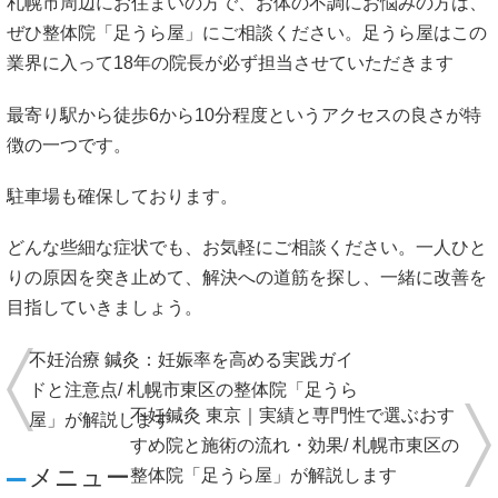
札幌市周辺にお住まいの方で、お体の不調にお悩みの方は、
ぜひ整体院「足うら屋」にご相談ください。足うら屋はこの
業界に入って18年の院長が必ず担当させていただきます
最寄り駅から徒歩6から10分程度というアクセスの良さが特
徴の一つです。
駐車場も確保しております。
どんな些細な症状でも、お気軽にご相談ください。一人ひと
りの原因を突き止めて、解決への道筋を探し、一緒に改善を
目指していきましょう。
不妊治療 鍼灸：妊娠率を高める実践ガイ
ドと注意点/ 札幌市東区の整体院「足うら
不妊鍼灸 東京｜実績と専門性で選ぶおす
屋」が解説します
すめ院と施術の流れ・効果/ 札幌市東区の
メニュー
整体院「足うら屋」が解説します