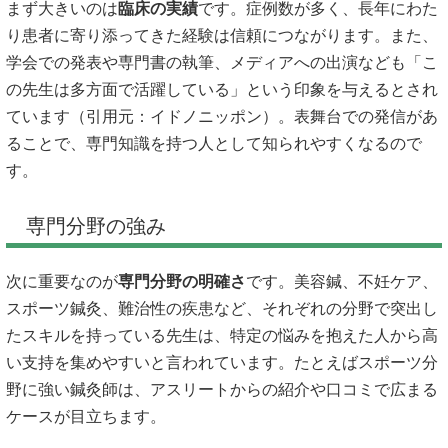
まず大きいのは
臨床の実績
です。症例数が多く、長年にわた
り患者に寄り添ってきた経験は信頼につながります。また、
学会での発表や専門書の執筆、メディアへの出演なども「こ
の先生は多方面で活躍している」という印象を与えるとされ
ています（引用元：
イドノニッポン
）。表舞台での発信があ
ることで、専門知識を持つ人として知られやすくなるので
す。
専門分野の強み
次に重要なのが
専門分野の明確さ
です。美容鍼、不妊ケア、
スポーツ鍼灸、難治性の疾患など、それぞれの分野で突出し
たスキルを持っている先生は、特定の悩みを抱えた人から高
い支持を集めやすいと言われています。たとえばスポーツ分
野に強い鍼灸師は、アスリートからの紹介や口コミで広まる
ケースが目立ちます。