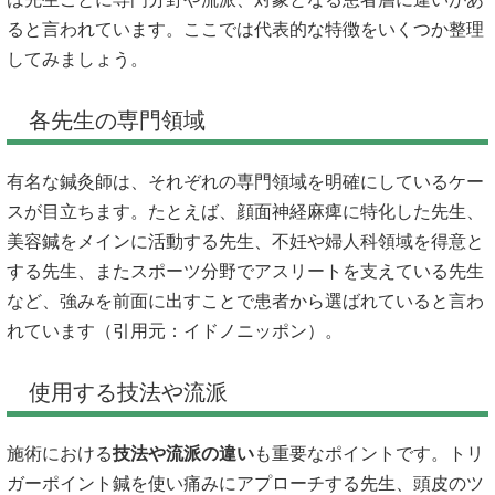
ると言われています。ここでは代表的な特徴をいくつか整理
してみましょう。
各先生の専門領域
有名な鍼灸師は、それぞれの専門領域を明確にしているケー
スが目立ちます。たとえば、顔面神経麻痺に特化した先生、
美容鍼をメインに活動する先生、不妊や婦人科領域を得意と
する先生、またスポーツ分野でアスリートを支えている先生
など、強みを前面に出すことで患者から選ばれていると言わ
れています（引用元：
イドノニッポン
）。
使用する技法や流派
施術における
技法や流派の違い
も重要なポイントです。トリ
ガーポイント鍼を使い痛みにアプローチする先生、頭皮のツ