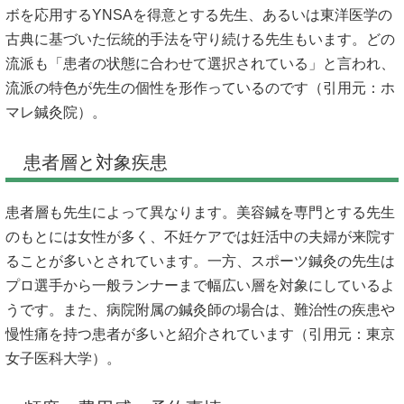
ボを応用するYNSAを得意とする先生、あるいは東洋医学の
古典に基づいた伝統的手法を守り続ける先生もいます。どの
流派も「患者の状態に合わせて選択されている」と言われ、
流派の特色が先生の個性を形作っているのです（引用元：
ホ
マレ鍼灸院
）。
患者層と対象疾患
患者層も先生によって異なります。美容鍼を専門とする先生
のもとには女性が多く、不妊ケアでは妊活中の夫婦が来院す
ることが多いとされています。一方、スポーツ鍼灸の先生は
プロ選手から一般ランナーまで幅広い層を対象にしているよ
うです。また、病院附属の鍼灸師の場合は、難治性の疾患や
慢性痛を持つ患者が多いと紹介されています（引用元：
東京
女子医科大学
）。