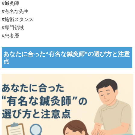
#鍼灸師
#有名な先生
#施術スタンス
#専門領域
#患者層
あなたに合った“有名な鍼灸師”の選び方と注意
点