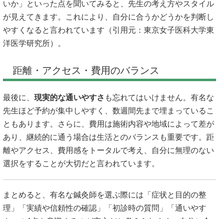
いか」といった点を聞いてみると、先生の考え方やスタイル
が見えてきます。これにより、自分に合うかどうかを判断し
やすくなると言われています（引用元：
東京女子医科大学東
洋医学研究所
）。
距離・アクセス・費用のバランス
最後に、
現実的な通いやすさ
も忘れてはいけません。有名な
先生ほど予約が集中しやすく、数週間先まで埋まっているこ
ともあります。さらに、費用は施術内容や地域によって差が
あり、継続的に通う場合は生活とのバランスも重要です。距
離やアクセス、費用感をトータルで考え、自分に無理のない
選択をすることが大切だと言われています。
まとめると、有名な鍼灸師を選ぶ際には「症状と目的の整
理」「実績や信頼性の確認」「初診時の質問」「通いやす