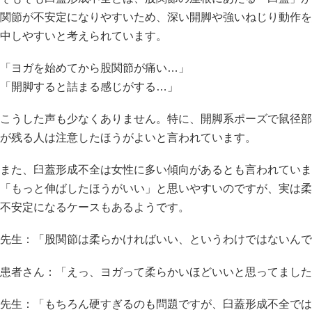
関節が不安定になりやすいため、深い開脚や強いねじり動作を
中しやすいと考えられています。
「ヨガを始めてから股関節が痛い…」
「開脚すると詰まる感じがする…」
こうした声も少なくありません。特に、開脚系ポーズで鼠径部
が残る人は注意したほうがよいと言われています。
また、臼蓋形成不全は女性に多い傾向があるとも言われていま
「もっと伸ばしたほうがいい」と思いやすいのですが、実は柔
不安定になるケースもあるようです。
先生：「股関節は柔らかければいい、というわけではないんで
患者さん：「えっ、ヨガって柔らかいほどいいと思ってました
先生：「もちろん硬すぎるのも問題ですが、臼蓋形成不全では