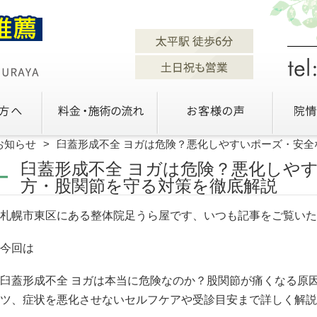
お知らせ
臼蓋形成不全 ヨガは危険？悪化しやすいポーズ・安
臼蓋形成不全 ヨガは危険？悪化しや
方・股関節を守る対策を徹底解説
札幌市東区にある整体院足うら屋です、いつも記事をご覧いた
今回は
臼蓋形成不全 ヨガは本当に危険なのか？股関節が痛くなる原
ツ、症状を悪化させないセルフケアや受診目安まで詳しく解説