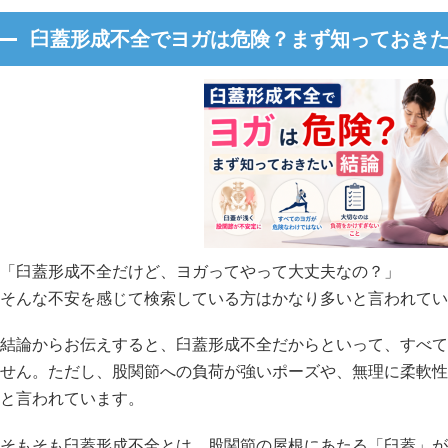
臼蓋形成不全でヨガは危険？まず知っておき
「臼蓋形成不全だけど、ヨガってやって大丈夫なの？」
そんな不安を感じて検索している方はかなり多いと言われてい
結論からお伝えすると、臼蓋形成不全だからといって、すべて
せん。ただし、股関節への負荷が強いポーズや、無理に柔軟性
と言われています。
そもそも臼蓋形成不全とは、股関節の屋根にあたる「臼蓋」が