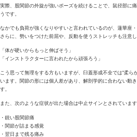
実際、股関節の外旋が強いポーズを続けることで、鼠径部に痛
うです。
なかでも負荷が強くなりやすいと言われているのが、蓮華座・
さらに、勢いをつけた前屈や、反動を使うストレッチも注意し
「体が硬いからもっと伸ばそう」
「インストラクターに言われたから頑張ろう」
こう思って無理をする方もいますが、臼蓋形成不全では“柔ら
います。関節の形には個人差があり、解剖学的に合わない動き
す。
また、次のような症状が出た場合は中止サインとされています
・鋭い股関節痛
・関節が詰まる感覚
・翌日まで残る痛み