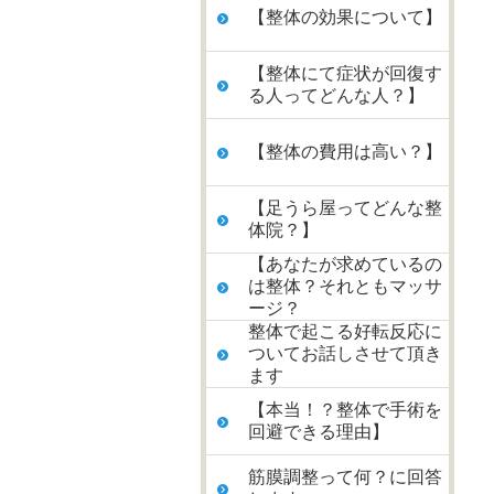
【整体の効果について】
【整体にて症状が回復す
る人ってどんな人？】
【整体の費用は高い？】
【足うら屋ってどんな整
体院？】
【あなたが求めているの
は整体？それともマッサ
ージ？
整体で起こる好転反応に
ついてお話しさせて頂き
ます
【本当！？整体で手術を
回避できる理由】
筋膜調整って何？に回答