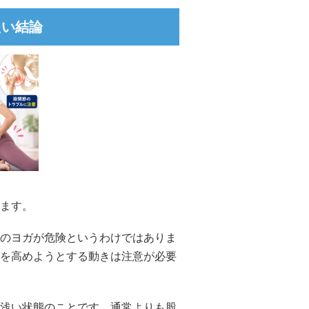
たい結論
ます。
のヨガが危険というわけではありま
を高めようとする動きは注意が必要
浅い状態のことです。通常よりも股