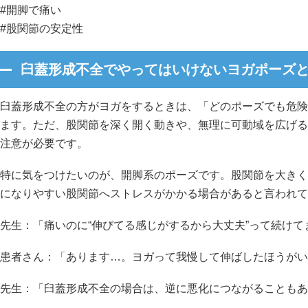
#開脚で痛い
#股関節の安定性
臼蓋形成不全でやってはいけないヨガポーズ
臼蓋形成不全の方がヨガをするときは、「どのポーズでも危険
ます。ただ、股関節を深く開く動きや、無理に可動域を広げる
注意が必要です。
特に気をつけたいのが、開脚系のポーズです。股関節を大きく
になりやすい股関節へストレスがかかる場合があると言われて
先生：「痛いのに“伸びてる感じがするから大丈夫”って続けて
患者さん：「あります…。ヨガって我慢して伸ばしたほうがい
先生：「臼蓋形成不全の場合は、逆に悪化につながることもあ