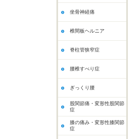
坐骨神経痛
椎間板ヘルニア
脊柱管狭窄症
腰椎すべり症
ぎっくり腰
股関節痛・変形性股関節
症
膝の痛み・変形性膝関節
症