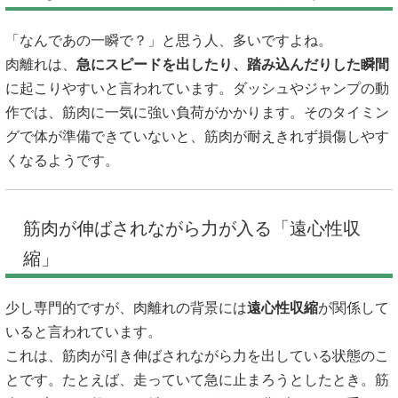
「なんであの一瞬で？」と思う人、多いですよね。
肉離れは、
急にスピードを出したり、踏み込んだりした瞬間
に起こりやすいと言われています。ダッシュやジャンプの動
作では、筋肉に一気に強い負荷がかかります。そのタイミン
グで体が準備できていないと、筋肉が耐えきれず損傷しやす
くなるようです。
筋肉が伸ばされながら力が入る「遠心性収
縮」
少し専門的ですが、肉離れの背景には
遠心性収縮
が関係して
いると言われています。
これは、筋肉が引き伸ばされながら力を出している状態のこ
とです。たとえば、走っていて急に止まろうとしたとき。筋