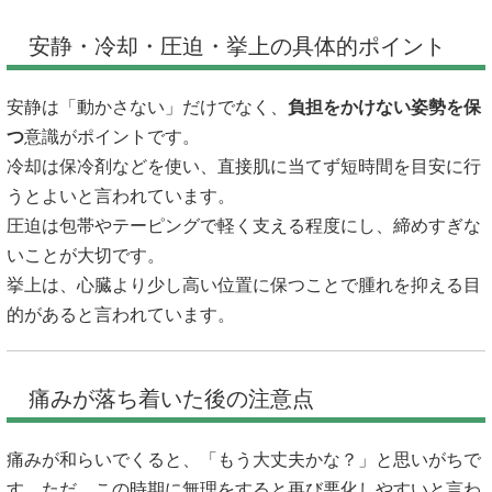
安静・冷却・圧迫・挙上の具体的ポイント
安静は「動かさない」だけでなく、
負担をかけない姿勢を保
つ
意識がポイントです。
冷却は保冷剤などを使い、直接肌に当てず短時間を目安に行
うとよいと言われています。
圧迫は包帯やテーピングで軽く支える程度にし、締めすぎな
いことが大切です。
挙上は、心臓より少し高い位置に保つことで腫れを抑える目
的があると言われています。
痛みが落ち着いた後の注意点
痛みが和らいでくると、「もう大丈夫かな？」と思いがちで
す。ただ、この時期に無理をすると再び悪化しやすいと言わ