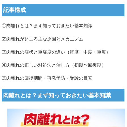
記事構成
①肉離れとは？まず知っておきたい基本知識
②肉離れが起こる主な原因とメカニズム
③肉離れの症状と重症度の違い（軽度・中度・重度）
④肉離れの正しい対処法と治し方（初期〜回復期）
⑤肉離れの回復期間・再発予防・受診の目安
肉離れとは？まず知っておきたい基本知識