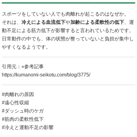
スポーツをしていない人でも肉離れが起こるのはなぜか。
それは、
冷えによる血流低下
や
加齢による柔軟性の低下
、運
動不足による筋力低下が影響すると言われているためです。
日常動作の中でも、体の状態が整っていないと負担が集中し
やすくなるようです。
引用元：⭐︎参考記事
https://kumanomi-seikotu.com/blog/3775/
#肉離れの原因
#遠心性収縮
#ダッシュ時のケガ
#筋肉の柔軟性低下
#冷えと運動不足の影響