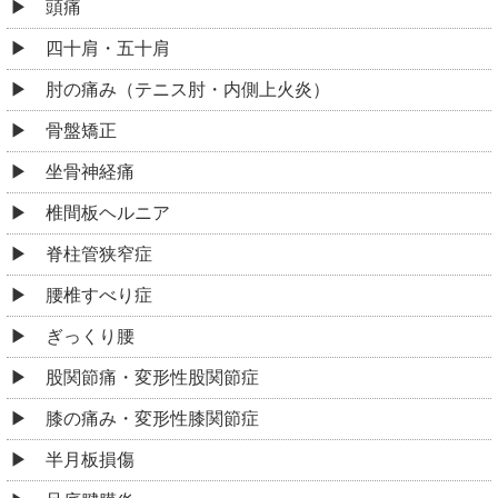
頭痛
四十肩・五十肩
肘の痛み（テニス肘・内側上火炎）
骨盤矯正
坐骨神経痛
椎間板ヘルニア
脊柱管狭窄症
腰椎すべり症
ぎっくり腰
股関節痛・変形性股関節症
膝の痛み・変形性膝関節症
半月板損傷