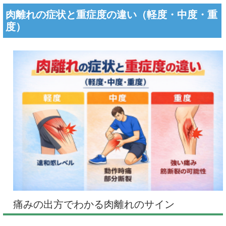
肉離れの症状と重症度の違い（軽度・中度・重
度）
痛みの出方でわかる肉離れのサイン