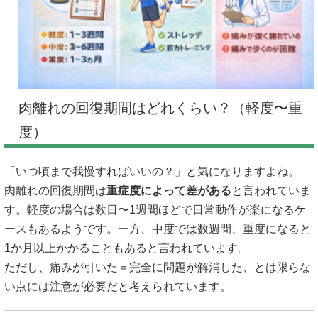
肉離れの回復期間はどれくらい？（軽度〜重
度）
「いつ頃まで我慢すればいいの？」と気になりますよね。
肉離れの回復期間は
重症度によって差がある
と言われていま
す。軽度の場合は数日〜1週間ほどで日常動作が楽になるケ
ースもあるようです。一方、中度では数週間、重度になると
1か月以上かかることもあると言われています。
ただし、痛みが引いた＝完全に問題が解消した、とは限らな
い点には注意が必要だと考えられています。