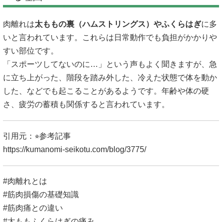
肉離れは
太ももの裏（ハムストリングス）やふくらはぎ
に多
いと言われています。これらは日常動作でも負担がかかりや
すい部位です。
「スポーツしてないのに…」という声もよく聞きますが、急
に立ち上がった、階段を踏み外した、冷えた状態で体を動か
した、などでも起こることがあるようです。年齢や体の硬
さ、疲労の蓄積も関係すると言われています。
引用元：⭐︎参考記事
https://kumanomi-seikotu.com/blog/3775/
#肉離れとは
#筋肉損傷の基礎知識
#筋肉痛との違い
#太ももふくらはぎの痛み