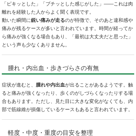
「ピキッとした」「ブチッとした感じがした」――これは肉
離れを経験した人からよく聞く表現です。
動いた瞬間に
鋭い痛みが走る
のが特徴で、そのあと違和感や
痛みが残るケースが多いと言われています。時間が経ってか
ら痛みが強くなる場合もあり、「最初は大丈夫だと思った」
という声も少なくありません。
腫れ・内出血・歩きづらさの有無
症状が進むと、
腫れや内出血
が出ることがあるようです。触
ると痛みが強くなったり、歩くのがしづらくなったりする場
合もあります。ただし、見た目に大きな変化がなくても、内
部で筋線維が損傷しているケースもあると言われています。
軽度・中度・重度の目安を整理