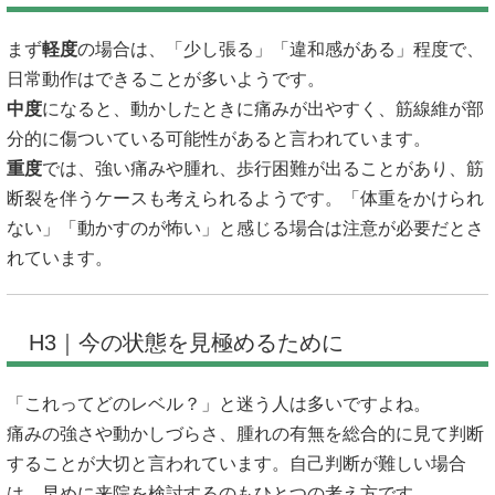
まず
軽度
の場合は、「少し張る」「違和感がある」程度で、
日常動作はできることが多いようです。
中度
になると、動かしたときに痛みが出やすく、筋線維が部
分的に傷ついている可能性があると言われています。
重度
では、強い痛みや腫れ、歩行困難が出ることがあり、筋
断裂を伴うケースも考えられるようです。「体重をかけられ
ない」「動かすのが怖い」と感じる場合は注意が必要だとさ
れています。
H3｜今の状態を見極めるために
「これってどのレベル？」と迷う人は多いですよね。
痛みの強さや動かしづらさ、腫れの有無を総合的に見て判断
することが大切と言われています。自己判断が難しい場合
は、早めに来院を検討するのもひとつの考え方です。