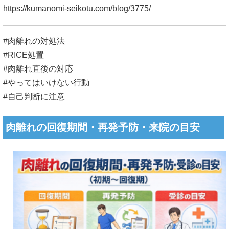
https://kumanomi-seikotu.com/blog/3775/
#肉離れの対処法
#RICE処置
#肉離れ直後の対応
#やってはいけない行動
#自己判断に注意
肉離れの回復期間・再発予防・来院の目安