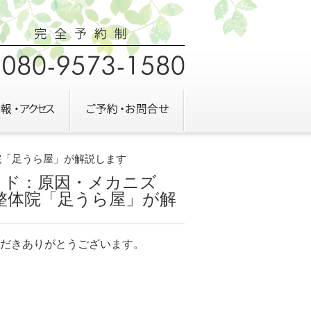
院「足うら屋」が解説します
イド：原因・メカニズ
整体院「足うら屋」が解
だきありがとうございます。