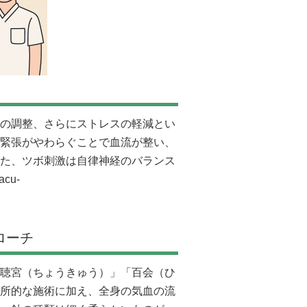
の調整、さらにストレスの軽減とい
緊張がやわらぐことで血流が整い、
た、ツボ刺激は自律神経のバランス
/acu-
ローチ
聴宮（ちょうきゅう）」「百会（ひ
所的な施術に加え、全身の気血の流