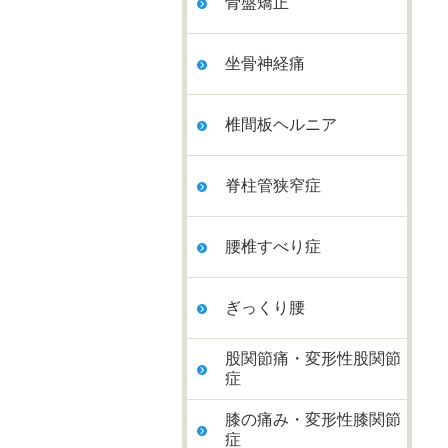
骨盤矯正
坐骨神経痛
椎間板ヘルニア
脊柱管狭窄症
腰椎すべり症
ぎっくり腰
股関節痛・変形性股関節
症
膝の痛み・変形性膝関節
症