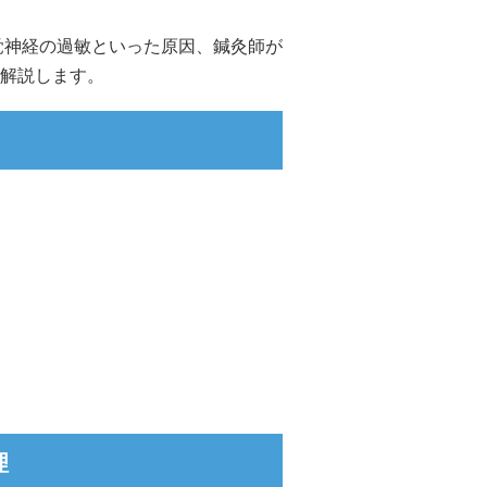
覚神経の過敏といった原因、鍼灸師が
解説します。
理