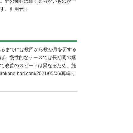
。針の種類は細く柔らかいものが一
す。引用元：
れるまでには数回から数か月を要する
ば、慢性的なケースでは長期間の継
て改善のスピードは異なるため、施
shirokane-hari.com/2021/05/06/耳鳴り