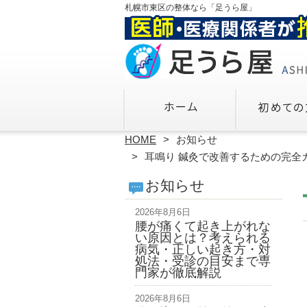
札幌市東区の整体なら「足うら屋」
HOME
お知らせ
耳鳴り 鍼灸で改善するための完全
お知らせ
2026年8月6日
腰が痛くて起き上がれな
い原因とは？考えられる
病気・正しい起き方・対
処法・受診の目安まで専
門家が徹底解説
2026年8月6日