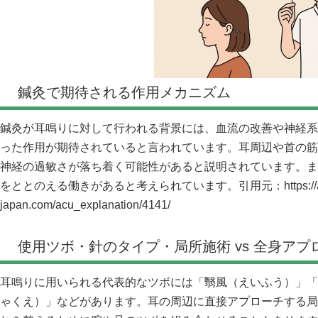
鍼灸で期待される作用メカニズム
鍼灸が耳鳴りに対して行われる背景には、血流の改善や神経系
った作用が期待されていると言われています。耳周辺や首の筋
神経の過敏さが落ち着く可能性があると説明されています。ま
をととのえる働きがあると考えられています。引用元：
https:/
japan.com/acu_explanation/4141/
使用ツボ・針のタイプ・局所施術 vs 全身アプ
耳鳴りに用いられる代表的なツボには「翳風（えいふう）」「
ゃくえ）」などがあります。耳の周辺に直接アプローチする局