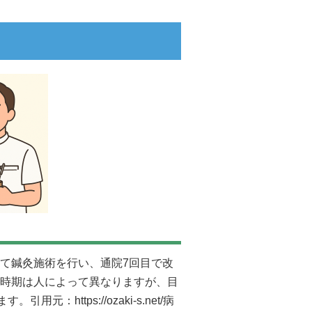
て鍼灸施術を行い、通院7回目で改
時期は人によって異なりますが、目
ます。引用元：
https://ozaki-s.net/病