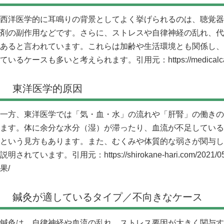
西洋医学的に耳鳴りの背景としてよく挙げられるのは、聴覚器
剤の副作用などです。さらに、ストレスや自律神経の乱れ、代
あると言われています。これらは加齢や生活環境とも関係し、
ているケースも多いと考えられます。引用元：
https://medical
東洋医学的原因
一方、東洋医学では「気・血・水」の流れや「肝腎」の働きの
ます。体に余分な水分（湿）が滞ったり、血流が不足している
という見方もあります。また、むくみや体質的な弱さが関与し
説明されています。引用元：
https://shirokane-hari.co
果/
鍼灸が適しているタイプ／不向きなケース
鍼灸は、自律神経や血流の乱れ、ストレス要因が大きく関与す