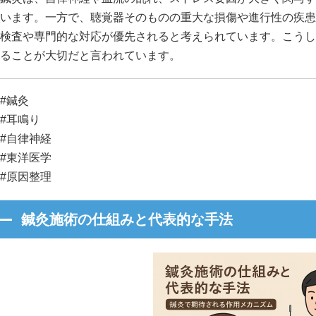
います。一方で、聴覚器そのものの重大な損傷や進行性の疾患
検査や専門的な対応が優先されると考えられています。こうし
ることが大切だと言われています。
#鍼灸
#耳鳴り
#自律神経
#東洋医学
#原因整理
鍼灸施術の仕組みと代表的な手法