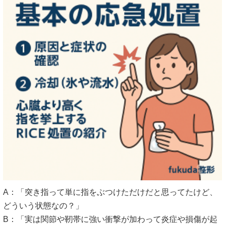
A：「突き指って単に指をぶつけただけだと思ってたけど、
どういう状態なの？」
B：「実は関節や靭帯に強い衝撃が加わって炎症や損傷が起