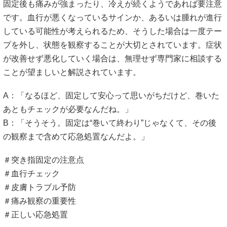
固定後も痛みが強まったり、冷えが続くようであれば要注意
です。血行が悪くなっているサインか、あるいは腫れが進行
している可能性が考えられるため、そうした場合は一度テー
プを外し、状態を観察することが大切とされています。症状
が改善せず悪化していく場合は、無理せず専門家に相談する
ことが望ましいと解説されています。
A：「なるほど、固定して安心って思いがちだけど、巻いた
あともチェックが必要なんだね。」
B：「そうそう。固定は“巻いて終わり”じゃなくて、その後
の観察まで含めて応急処置なんだよ。」
＃突き指固定の注意点
＃血行チェック
＃皮膚トラブル予防
＃痛み観察の重要性
＃正しい応急処置