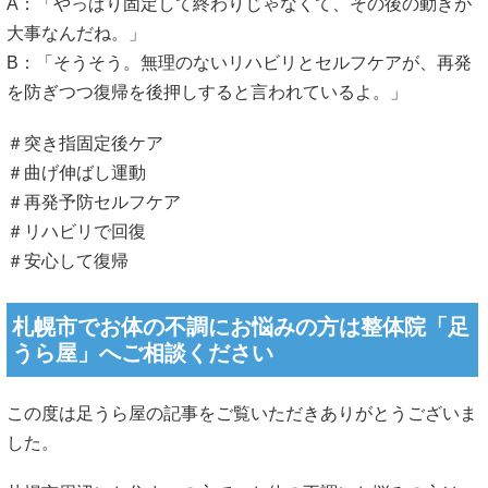
A：「やっぱり固定して終わりじゃなくて、その後の動きが
大事なんだね。」
B：「そうそう。無理のないリハビリとセルフケアが、再発
を防ぎつつ復帰を後押しすると言われているよ。」
＃突き指固定後ケア
＃曲げ伸ばし運動
＃再発予防セルフケア
＃リハビリで回復
＃安心して復帰
札幌市でお体の不調にお悩みの方は整体院「足
うら屋」へご相談ください
この度は足うら屋の記事をご覧いただきありがとうございま
した。