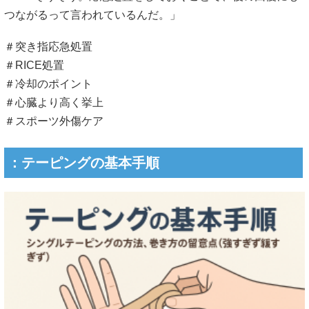
つながるって言われているんだ。」
＃突き指応急処置
＃RICE処置
＃冷却のポイント
＃心臓より高く挙上
＃スポーツ外傷ケア
：テーピングの基本手順