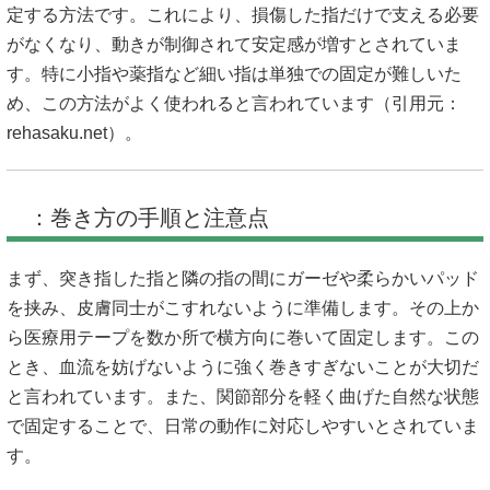
定する方法です。これにより、損傷した指だけで支える必要
がなくなり、動きが制御されて安定感が増すとされていま
す。特に小指や薬指など細い指は単独での固定が難しいた
め、この方法がよく使われると言われています（引用元：
rehasaku.net
）。
：巻き方の手順と注意点
まず、突き指した指と隣の指の間にガーゼや柔らかいパッド
を挟み、皮膚同士がこすれないように準備します。その上か
ら医療用テープを数か所で横方向に巻いて固定します。この
とき、血流を妨げないように強く巻きすぎないことが大切だ
と言われています。また、関節部分を軽く曲げた自然な状態
で固定することで、日常の動作に対応しやすいとされていま
す。