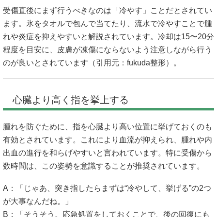
受傷直後にまず行うべきなのは「冷やす」ことだとされてい
ます。氷をタオルで包んで当てたり、流水で冷やすことで腫
れや炎症を抑えやすいと解説されています。冷却は15〜20分
程度を目安に、皮膚が凍傷にならないよう注意しながら行う
のが良いとされています（引用元：
fukuda整形
）。
心臓より高く指を挙上する
腫れを防ぐために、指を心臓より高い位置に挙げておくのも
有効とされています。これにより血流が抑えられ、腫れや内
出血の進行を和らげやすいと言われています。特に受傷から
数時間は、この姿勢を意識することが推奨されています。
A：「じゃあ、突き指したらまずは“冷やして、挙げる”の2つ
が大事なんだね。」
B：「そうそう。応急処置をしておくことで、後の回復にも