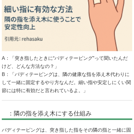
A：「突き指したときに“バディテーピング”って聞いたんだ
けど、どんな方法なの？」
B：「バディテーピングは、隣の健康な指を添え木代わりに
して一緒に固定するやり方なんだ。細い指や安定しにくい関
節には特に有効だと言われているよ。」
：隣の指を添え木にする仕組み
バディテーピングは、突き指した指をその隣の指と一緒に固