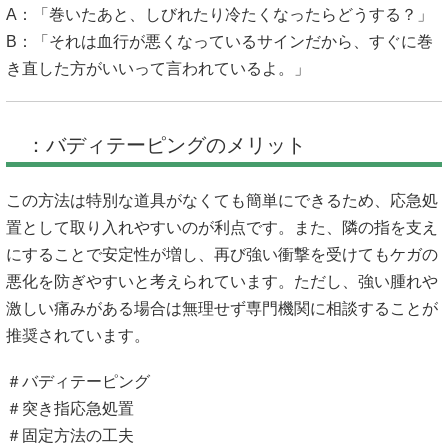
A：「巻いたあと、しびれたり冷たくなったらどうする？」
B：「それは血行が悪くなっているサインだから、すぐに巻
き直した方がいいって言われているよ。」
：バディテーピングのメリット
この方法は特別な道具がなくても簡単にできるため、応急処
置として取り入れやすいのが利点です。また、隣の指を支え
にすることで安定性が増し、再び強い衝撃を受けてもケガの
悪化を防ぎやすいと考えられています。ただし、強い腫れや
激しい痛みがある場合は無理せず専門機関に相談することが
推奨されています。
＃バディテーピング
＃突き指応急処置
＃固定方法の工夫