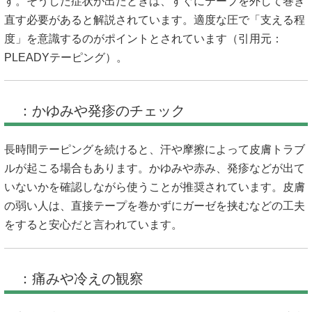
す。そうした症状が出たときは、すぐにテープを外して巻き
直す必要があると解説されています。適度な圧で「支える程
度」を意識するのがポイントとされています（引用元：
PLEADYテーピング
）。
：かゆみや発疹のチェック
長時間テーピングを続けると、汗や摩擦によって皮膚トラブ
ルが起こる場合もあります。かゆみや赤み、発疹などが出て
いないかを確認しながら使うことが推奨されています。皮膚
の弱い人は、直接テープを巻かずにガーゼを挟むなどの工夫
をすると安心だと言われています。
：痛みや冷えの観察