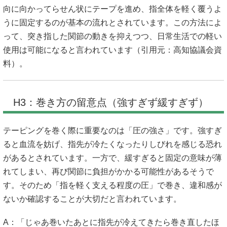
向に向かってらせん状にテープを進め、指全体を軽く覆うよ
うに固定するのが基本の流れとされています。この方法によ
って、突き指した関節の動きを抑えつつ、日常生活での軽い
使用は可能になると言われています（引用元：
高知協議会資
料
）。
H3：巻き方の留意点（強すぎず緩すぎず）
テーピングを巻く際に重要なのは「圧の強さ」です。強すぎ
ると血流を妨げ、指先が冷たくなったりしびれを感じる恐れ
があるとされています。一方で、緩すぎると固定の意味が薄
れてしまい、再び関節に負担がかかる可能性があるそうで
す。そのため「指を軽く支える程度の圧」で巻き、違和感が
ないか確認することが大切だと言われています。
A：「じゃあ巻いたあとに指先が冷えてきたら巻き直したほ