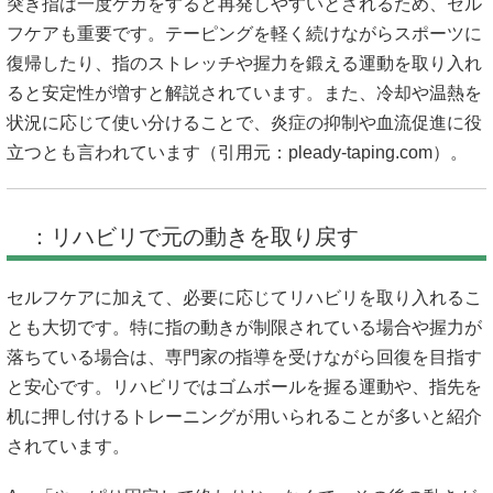
突き指は一度ケガをすると再発しやすいとされるため、セル
フケアも重要です。テーピングを軽く続けながらスポーツに
復帰したり、指のストレッチや握力を鍛える運動を取り入れ
ると安定性が増すと解説されています。また、冷却や温熱を
状況に応じて使い分けることで、炎症の抑制や血流促進に役
立つとも言われています（引用元：
pleady-taping.com
）。
：リハビリで元の動きを取り戻す
セルフケアに加えて、必要に応じてリハビリを取り入れるこ
とも大切です。特に指の動きが制限されている場合や握力が
落ちている場合は、専門家の指導を受けながら回復を目指す
と安心です。リハビリではゴムボールを握る運動や、指先を
机に押し付けるトレーニングが用いられることが多いと紹介
されています。