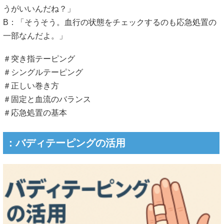
うがいいんだね？」
B：「そうそう。血行の状態をチェックするのも応急処置の
一部なんだよ。」
＃突き指テーピング
＃シングルテーピング
＃正しい巻き方
＃固定と血流のバランス
＃応急処置の基本
：バディテーピングの活用