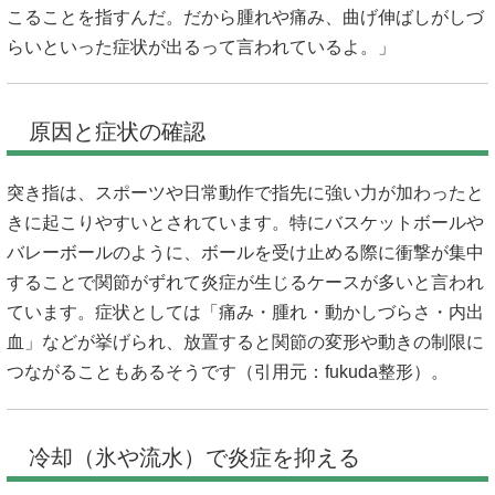
こることを指すんだ。だから腫れや痛み、曲げ伸ばしがしづ
らいといった症状が出るって言われているよ。」
原因と症状の確認
突き指は、スポーツや日常動作で指先に強い力が加わったと
きに起こりやすいとされています。特にバスケットボールや
バレーボールのように、ボールを受け止める際に衝撃が集中
することで関節がずれて炎症が生じるケースが多いと言われ
ています。症状としては「痛み・腫れ・動かしづらさ・内出
血」などが挙げられ、放置すると関節の変形や動きの制限に
つながることもあるそうです（引用元：
fukuda整形
）。
冷却（氷や流水）で炎症を抑える