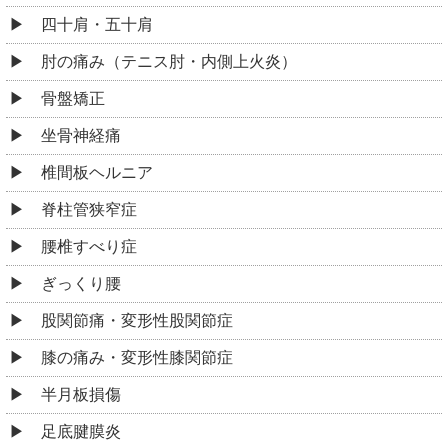
四十肩・五十肩
肘の痛み（テニス肘・内側上火炎）
骨盤矯正
坐骨神経痛
椎間板ヘルニア
脊柱管狭窄症
腰椎すべり症
ぎっくり腰
股関節痛・変形性股関節症
膝の痛み・変形性膝関節症
半月板損傷
足底腱膜炎