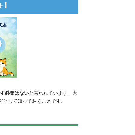
ト】
指す必要はない
と言われています。大
準”として知っておくことです。