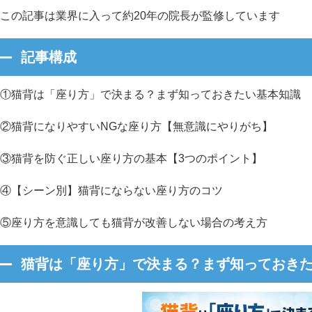
この記事は業界に入って約20年の院長が監修しています
記事構成
①猫背は「座り方」で決まる？まず知っておきたい基本知識
②猫背になりやすいNGな座り方【無意識にやりがち】
③猫背を防ぐ正しい座り方の基本【3つのポイント】
④【シーン別】猫背にならない座り方のコツ
⑤座り方を意識しても猫背が改善しない場合の考え方
猫背は「座り方」で決まる？まず知っておき