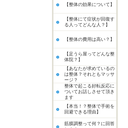
【整体の効果について】
【整体にて症状が回復す
る人ってどんな人？】
【整体の費用は高い？】
【足うら屋ってどんな整
体院？】
【あなたが求めているの
は整体？それともマッサ
ージ？
整体で起こる好転反応に
ついてお話しさせて頂き
ます
【本当！？整体で手術を
回避できる理由】
筋膜調整って何？に回答