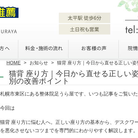
HOME
お知らせ
猫背 座り方｜今日から直せる正しい
猫背 座り方｜今日から直せる正しい
別の改善ポイント
札幌市東区にある整体院足うら屋です、いつも記事をご覧いた
今回は
猫背 座り方に悩む人へ。正しい座り方の基本から、デスクワ
を悪化させないコツまでを専門的にわかりやすく解説します。