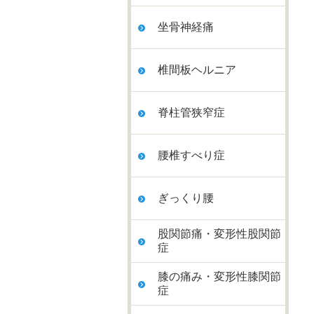
坐骨神経痛
椎間板ヘルニア
脊柱管狭窄症
腰椎すべり症
ぎっくり腰
股関節痛・変形性股関節
症
膝の痛み・変形性膝関節
症