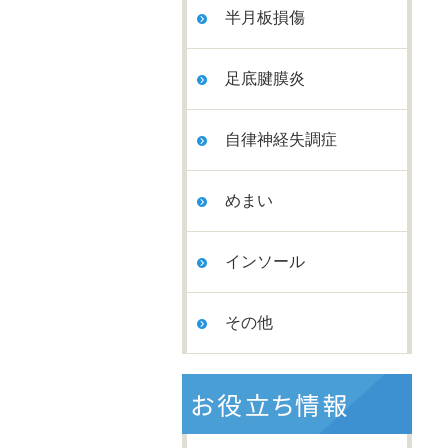
半月板損傷
足底腱膜炎
自律神経失調症
めまい
インソール
その他