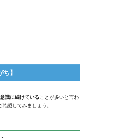
がち】
意識に続けている
ことが多いと言わ
で確認してみましょう。