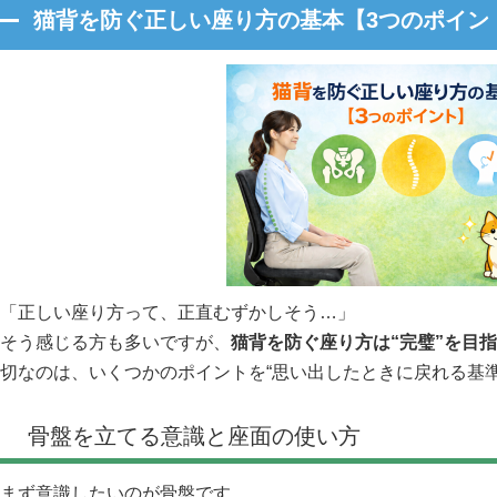
猫背を防ぐ正しい座り方の基本【3つのポイン
「正しい座り方って、正直むずかしそう…」
そう感じる方も多いですが、
猫背を防ぐ座り方は“完璧”を目
切なのは、いくつかのポイントを“思い出したときに戻れる基
骨盤を立てる意識と座面の使い方
まず意識したいのが骨盤です。