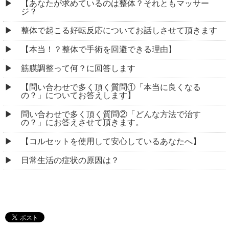
【あなたが求めているのは整体？それともマッサー
ジ？
整体で起こる好転反応についてお話しさせて頂きます
【本当！？整体で手術を回避できる理由】
筋膜調整って何？に回答します
【問い合わせで多く頂く質問①「本当に良くなる
の？」についてお答えします】
問い合わせで多く頂く質問②「どんな方法で治す
の？」にお答えさせて頂きます。
【コルセットを使用して安心しているあなたへ】
日常生活の症状の原因は？