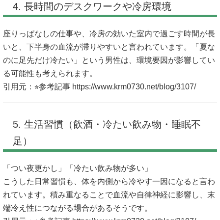
4. 長時間のデスクワークや冷房環境
座りっぱなしの仕事や、冷房の効いた室内で過ごす時間が長
いと、下半身の血流が滞りやすいと言われています。「夏な
のに足先だけ冷たい」という男性は、環境要因が影響してい
る可能性も考えられます。
引用元：⭐︎参考記事
https://www.krm0730.net/blog/3107/
5. 生活習慣（飲酒・冷たい飲み物・睡眠不
足）
「つい夜更かし」「冷たい飲み物が多い」
こうした日常習慣も、体を内側から冷やす一因になると言わ
れています。積み重なることで血流や自律神経に影響し、末
端冷え性につながる場合があるそうです。