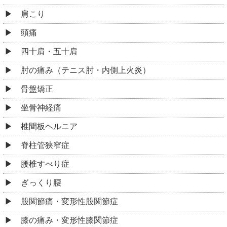
肩こり
頭痛
四十肩・五十肩
肘の痛み（テニス肘・内側上火炎）
骨盤矯正
坐骨神経痛
椎間板ヘルニア
脊柱管狭窄症
腰椎すべり症
ぎっくり腰
股関節痛・変形性股関節症
膝の痛み・変形性膝関節症