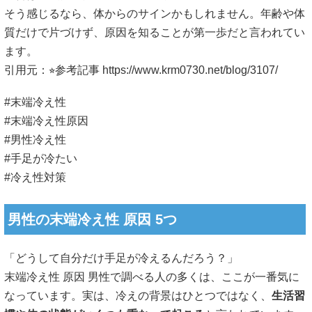
そう感じるなら、体からのサインかもしれません。年齢や体
質だけで片づけず、原因を知ることが第一歩だと言われてい
ます。
引用元：⭐︎参考記事
https://www.krm0730.net/blog/3107/
#末端冷え性
#末端冷え性原因
#男性冷え性
#手足が冷たい
#冷え性対策
男性の末端冷え性 原因 5つ
「どうして自分だけ手足が冷えるんだろう？」
末端冷え性 原因 男性で調べる人の多くは、ここが一番気に
なっています。実は、冷えの背景はひとつではなく、
生活習