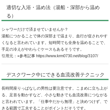
適切な入浴・温め法（湯船・深部から温め
る）
シャワーだけで済ませていませんか？
湯船につかることで体の深部まで温まり、血行が促されやす
くなると言われています。短時間でも全身を温めることで、
手足の冷えがやわらぐケースもあるそうです。
引用元：⭐︎参考記事
https://www.krm0730.net/blog/3107/
デスクワーク中にできる血流改善テクニック
長時間座りっぱなしの男性は要注意です。こまめに立ち上が
る、足首を動かすなど、小さな動きでも血流改善につながる
と言われています。「仕事中だから無理」と決めつけず、で
きる範囲で工夫することがポイントだそうです。