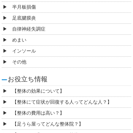
半月板損傷
足底腱膜炎
自律神経失調症
めまい
インソール
その他
お役立ち情報
【整体の効果について】
【整体にて症状が回復する人ってどんな人？】
【整体の費用は高い？】
【足うら屋ってどんな整体院？】