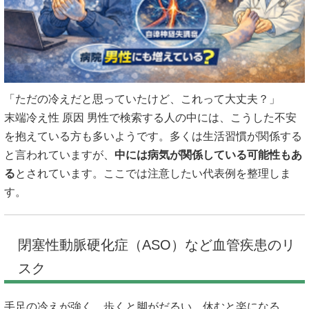
「ただの冷えだと思っていたけど、これって大丈夫？」
末端冷え性 原因 男性で検索する人の中には、こうした不安
を抱えている方も多いようです。多くは生活習慣が関係する
と言われていますが、
中には病気が関係している可能性もあ
る
とされています。ここでは注意したい代表例を整理しま
す。
閉塞性動脈硬化症（ASO）など血管疾患のリ
スク
手足の冷えが強く、歩くと脚がだるい、休むと楽になる。