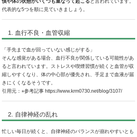
慣や体の状態がいくつも重なって起こる
と言われています。
代表的な5つを順に見ていきましょう。
1. 血行不良・血管収縮
「手先まで血が回っていない感じがする」
そんな感覚がある場合、血行不良が関係している可能性があ
ると言われています。ストレスや喫煙習慣が続くと血管が収
縮しやすくなり、体の中心部が優先され、手足まで血液が届
きにくくなるそうです。
引用元：⭐︎参考記事
https://www.krm0730.net/blog/3107/
2. 自律神経の乱れ
忙しい毎日が続くと、自律神経のバランスが崩れやすいとも