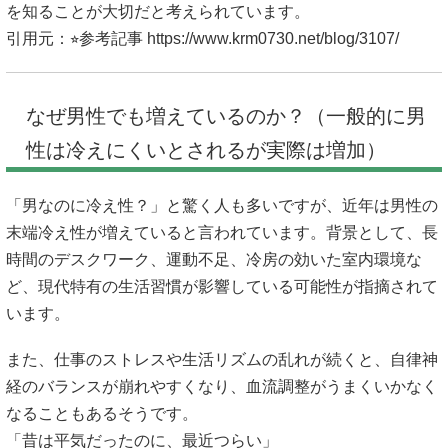
を知ることが大切だと考えられています。
引用元：⭐︎参考記事
https://www.krm0730.net/blog/3107/
なぜ男性でも増えているのか？（一般的に男
性は冷えにくいとされるが実際は増加）
「男なのに冷え性？」と驚く人も多いですが、近年は男性の
末端冷え性が増えていると言われています。背景として、長
時間のデスクワーク、運動不足、冷房の効いた室内環境な
ど、現代特有の生活習慣が影響している可能性が指摘されて
います。
また、仕事のストレスや生活リズムの乱れが続くと、自律神
経のバランスが崩れやすくなり、血流調整がうまくいかなく
なることもあるそうです。
「昔は平気だったのに、最近つらい」