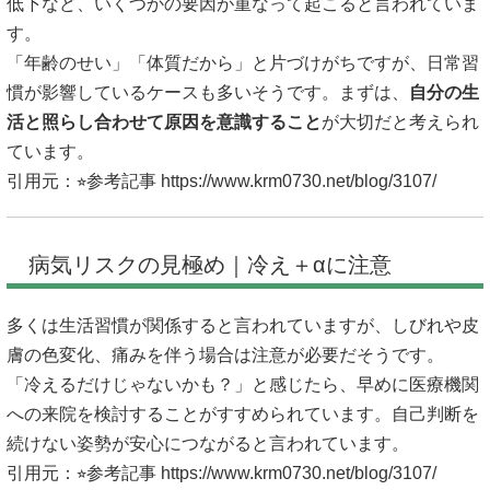
低下など、いくつかの要因が重なって起こると言われていま
す。
「年齢のせい」「体質だから」と片づけがちですが、日常習
慣が影響しているケースも多いそうです。まずは、
自分の生
活と照らし合わせて原因を意識すること
が大切だと考えられ
ています。
引用元：⭐︎参考記事
https://www.krm0730.net/blog/3107/
病気リスクの見極め｜冷え＋αに注意
多くは生活習慣が関係すると言われていますが、しびれや皮
膚の色変化、痛みを伴う場合は注意が必要だそうです。
「冷えるだけじゃないかも？」と感じたら、早めに医療機関
への来院を検討することがすすめられています。自己判断を
続けない姿勢が安心につながると言われています。
引用元：⭐︎参考記事
https://www.krm0730.net/blog/3107/