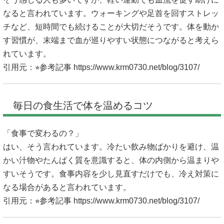
なると言われています。ウォーキングや足首を回すストレッ
チなど、短時間でも続けることが大切だそうです。体を動か
す習慣が、末端まで血が巡りやすい状態につながると考えら
れています。
引用元：⭐︎参考記事
https://www.krm0730.net/blog/3107/
毎日の食生活で体を温めるコツ
「食事で変わるの？」
はい、そう言われています。冷たい飲み物ばかりを避け、温
かい汁物やたんぱく質を意識すると、体の内側から温まりや
すいそうです。食事内容を少し見直すだけでも、冷え対策に
なる場合があると言われています。
引用元：⭐︎参考記事
https://www.krm0730.net/blog/3107/