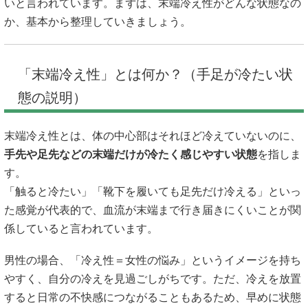
いと言われています。まずは、末端冷え性がどんな状態なの
か、基本から整理していきましょう。
「末端冷え性」とは何か？（手足が冷たい状
態の説明）
末端冷え性とは、体の中心部はそれほど冷えていないのに、
手先や足先などの末端だけが冷たく感じやすい状態
を指しま
す。
「触ると冷たい」「靴下を履いても足先だけ冷える」といっ
た感覚が代表的で、血流が末端まで行き届きにくいことが関
係していると言われています。
男性の場合、「冷え性＝女性の悩み」というイメージを持ち
やすく、自分の冷えを見過ごしがちです。ただ、冷えを放置
すると日常の不快感につながることもあるため、早めに状態