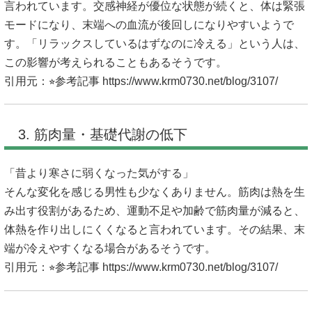
言われています。交感神経が優位な状態が続くと、体は緊張
モードになり、末端への血流が後回しになりやすいようで
す。「リラックスしているはずなのに冷える」という人は、
この影響が考えられることもあるそうです。
引用元：⭐︎参考記事
https://www.krm0730.net/blog/3107/
3. 筋肉量・基礎代謝の低下
「昔より寒さに弱くなった気がする」
そんな変化を感じる男性も少なくありません。筋肉は熱を生
み出す役割があるため、運動不足や加齢で筋肉量が減ると、
体熱を作り出しにくくなると言われています。その結果、末
端が冷えやすくなる場合があるそうです。
引用元：⭐︎参考記事
https://www.krm0730.net/blog/3107/