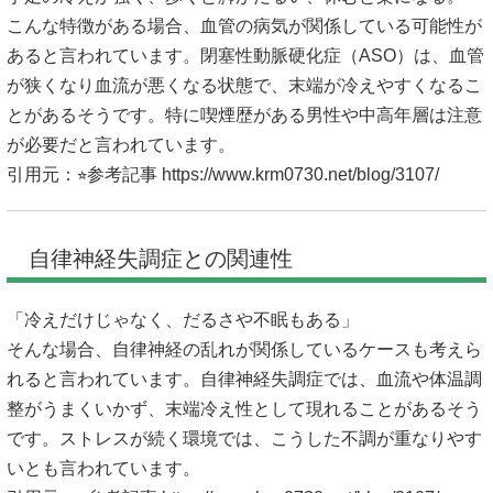
こんな特徴がある場合、血管の病気が関係している可能性が
あると言われています。閉塞性動脈硬化症（ASO）は、血管
が狭くなり血流が悪くなる状態で、末端が冷えやすくなるこ
とがあるそうです。特に喫煙歴がある男性や中高年層は注意
が必要だと言われています。
引用元：⭐︎参考記事
https://www.krm0730.net/blog/3107/
自律神経失調症との関連性
「冷えだけじゃなく、だるさや不眠もある」
そんな場合、自律神経の乱れが関係しているケースも考えら
れると言われています。自律神経失調症では、血流や体温調
整がうまくいかず、末端冷え性として現れることがあるそう
です。ストレスが続く環境では、こうした不調が重なりやす
いとも言われています。