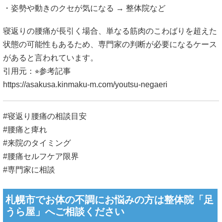
・姿勢や動きのクセが気になる → 整体院など
寝返りの腰痛が長引く場合、単なる筋肉のこわばりを超えた
状態の可能性もあるため、専門家の判断が必要になるケース
があると言われています。
引用元：⭐︎参考記事
https://asakusa.kinmaku-m.com/youtsu-negaeri
#寝返り腰痛の相談目安
#腰痛と痺れ
#来院のタイミング
#腰痛セルフケア限界
#専門家に相談
札幌市でお体の不調にお悩みの方は整体院「足
うら屋」へご相談ください