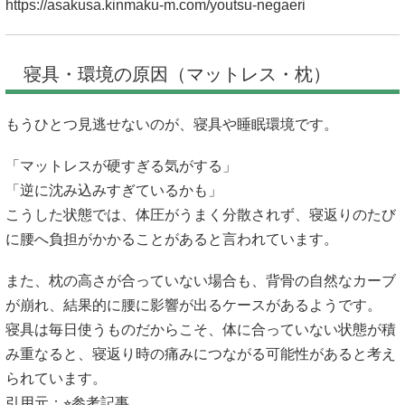
https://asakusa.kinmaku-m.com/youtsu-negaeri
寝具・環境の原因（マットレス・枕）
もうひとつ見逃せないのが、寝具や睡眠環境です。
「マットレスが硬すぎる気がする」
「逆に沈み込みすぎているかも」
こうした状態では、体圧がうまく分散されず、寝返りのたび
に腰へ負担がかかることがあると言われています。
また、枕の高さが合っていない場合も、背骨の自然なカーブ
が崩れ、結果的に腰に影響が出るケースがあるようです。
寝具は毎日使うものだからこそ、体に合っていない状態が積
み重なると、寝返り時の痛みにつながる可能性があると考え
られています。
引用元：⭐︎参考記事