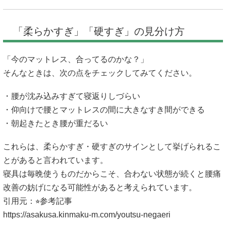
「柔らかすぎ」「硬すぎ」の見分け方
「今のマットレス、合ってるのかな？」
そんなときは、次の点をチェックしてみてください。
・腰が沈み込みすぎて寝返りしづらい
・仰向けで腰とマットレスの間に大きなすき間ができる
・朝起きたとき腰が重だるい
これらは、柔らかすぎ・硬すぎのサインとして挙げられるこ
とがあると言われています。
寝具は毎晩使うものだからこそ、合わない状態が続くと腰痛
改善の妨げになる可能性があると考えられています。
引用元：⭐︎参考記事
https://asakusa.kinmaku-m.com/youtsu-negaeri