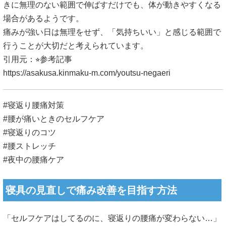
きに無理のない範囲で伸ばすだけでも、体が動きやすくなる
場合があるようです。
痛みが強い日は無理をせず、「気持ちいい」と感じる範囲で
行うことが大切だと考えられています。
引用元：⭐︎参考記事
https://asakusa.kinmaku-m.com/youtsu-negaeri
#寝返り腰痛対策
#腰が痛いときのセルフケア
#寝返りのコツ
#腰ストレッチ
#夜中の腰痛ケア
寝具の見直しで痛み改善を目指す方法
「セルフケアはしてるのに、寝返りの腰痛が変わらない…」