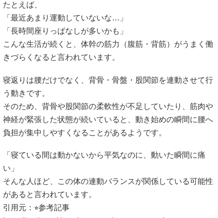
たとえば、
「最近あまり運動していないな…」
「長時間座りっぱなしが多いかも」
こんな生活が続くと、体幹の筋力（腹筋・背筋）がうまく働
きづらくなると言われています。
寝返りは腰だけでなく、背骨・骨盤・股関節を連動させて行
う動きです。
そのため、背骨や股関節の柔軟性が不足していたり、筋肉や
神経が緊張した状態が続いていると、動き始めの瞬間に腰へ
負担が集中しやすくなることがあるようです。
「寝ている間は動かないから平気なのに、動いた瞬間に痛
い」
そんな人ほど、この体の連動バランスが関係している可能性
があると言われています。
引用元：⭐︎参考記事