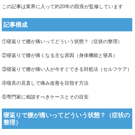
この記事は業界に入って約20年の院長が監修しています
記事構成
①寝返りで腰が痛いってどういう状態？（症状の整理）
②寝返りで腰が痛くなる主な原因（身体機能と寝具）
③寝返りで腰が痛い人が今すぐできる対処法（セルフケア）
④寝具の見直しで痛み改善を目指す方法
⑤専門家に相談すべきケースとその目安
寝返りで腰が痛いってどういう状態？（症状の
整理）