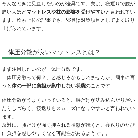
そんなときに見直したいのが寝具です。実は、寝返りで腰が
痛い人ほど
マットレスや枕の影響を受けやすい
と言われてい
ます。検索上位の記事でも、寝具は対策項目としてよく取り
上げられています。
体圧分散が良いマットレスとは？
まず注目したいのが、体圧分散です。
「体圧分散って何？」と感じるかもしれませんが、簡単に言
うと
体の一部に負担が集中しない状態
のことです。
体圧分散がうまくいっていると、腰だけが沈み込んだり浮い
たりしづらく、寝返りもスムーズになりやすいと言われてい
ます。
反対に、腰だけが強く押される状態が続くと、寝返りのたび
に負担を感じやすくなる可能性があるようです。