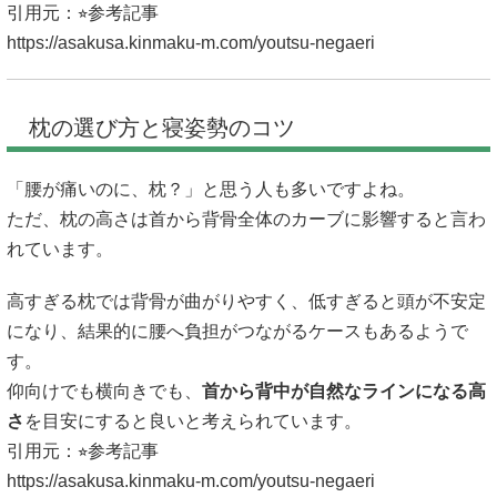
引用元：⭐︎参考記事
https://asakusa.kinmaku-m.com/youtsu-negaeri
枕の選び方と寝姿勢のコツ
「腰が痛いのに、枕？」と思う人も多いですよね。
ただ、枕の高さは首から背骨全体のカーブに影響すると言わ
れています。
高すぎる枕では背骨が曲がりやすく、低すぎると頭が不安定
になり、結果的に腰へ負担がつながるケースもあるようで
す。
仰向けでも横向きでも、
首から背中が自然なラインになる高
さ
を目安にすると良いと考えられています。
引用元：⭐︎参考記事
https://asakusa.kinmaku-m.com/youtsu-negaeri