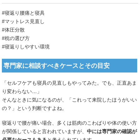
#寝返り腰痛と寝具
#マットレス見直し
#体圧分散
#枕の選び方
#寝返りしやすい環境
専門家に相談すべきケースとその目安
「セルフケアも寝具の見直しもやってみた。でも、正直あま
り変わらない…」
そんなときに気になるのが、「これって来院したほうがいい
の？」という判断ですよね。
寝返りで腰が痛い場合、多くは筋肉のこわばりや体の使い方
が関係していると言われていますが、
中には専門家の確認が
必要なケースもある
と考えられています。