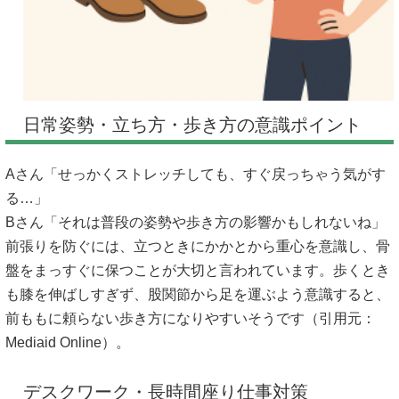
日常姿勢・立ち方・歩き方の意識ポイント
Aさん「せっかくストレッチしても、すぐ戻っちゃう気がす
る…」
Bさん「それは普段の姿勢や歩き方の影響かもしれないね」
前張りを防ぐには、立つときにかかとから重心を意識し、骨
盤をまっすぐに保つことが大切と言われています。歩くとき
も膝を伸ばしすぎず、股関節から足を運ぶよう意識すると、
前ももに頼らない歩き方になりやすいそうです（引用元：
Mediaid Online
）。
デスクワーク・長時間座り仕事対策