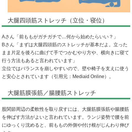
大腿四頭筋ストレッチ（立位・寝位）
Aさん「前ももがガチガチで…何から始めたらいい？」
Bさん「まずは大腿四頭筋のストレッチが基本だよ。立った
まま片足を後ろに曲げて手でつかむやり方や、横向きに寝て
行う方法もあると言われています」
立位ではバランスを崩しやすいので、壁や椅子を支えに使う
と安心とされています（引用元：
Mediaid Online
）。
大腿筋膜張筋／腸腰筋ストレッチ
股関節周辺の柔軟性を取り戻すには、大腿筋膜張筋や腸腰筋
を伸ばす方法がよいと言われています。ランジ姿勢で腰を前
にゆっくり沈めると、前ももの外側や付け根がじんわり伸び