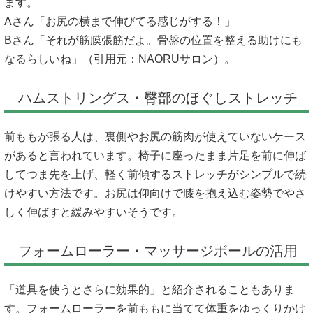
ます。
Aさん「お尻の横まで伸びてる感じがする！」
Bさん「それが筋膜張筋だよ。骨盤の位置を整える助けにも
なるらしいね」（引用元：
NAORUサロン
）。
ハムストリングス・臀部のほぐしストレッチ
前ももが張る人は、裏側やお尻の筋肉が使えていないケース
があると言われています。椅子に座ったまま片足を前に伸ば
してつま先を上げ、軽く前傾するストレッチがシンプルで続
けやすい方法です。お尻は仰向けで膝を抱え込む姿勢でやさ
しく伸ばすと緩みやすいそうです。
フォームローラー・マッサージボールの活用
「道具を使うとさらに効果的」と紹介されることもありま
す。フォームローラーを前ももに当てて体重をゆっくりかけ