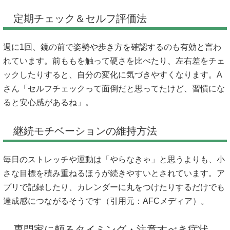
定期チェック＆セルフ評価法
週に1回、鏡の前で姿勢や歩き方を確認するのも有効と言わ
れています。前ももを触って硬さを比べたり、左右差をチェ
ックしたりすると、自分の変化に気づきやすくなります。A
さん「セルフチェックって面倒だと思ってたけど、習慣にな
ると安心感があるね」。
継続モチベーションの維持方法
毎日のストレッチや運動は「やらなきゃ」と思うよりも、小
さな目標を積み重ねるほうが続きやすいとされています。ア
プリで記録したり、カレンダーに丸をつけたりするだけでも
達成感につながるそうです（引用元：
AFCメディア
）。
専門家に頼るタイミング・注意すべき症状