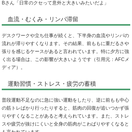
Bさん「日常のクセって意外と大きいみたいだよ」
血流・むくみ・リンパ滞留
デスクワークや立ち仕事が続くと、下半身の血流やリンパの
流れが滞りやすくなります。その結果、前ももに重だるさや
張りを感じるケースがあると言われています。特に夕方に強
く出る場合は、この影響が大きいようです（引用元：
AFCメ
ディア
）。
運動習慣・ストレス・疲労の蓄積
普段運動不足なのに急に強い運動をしたり、逆に前もも中心
の筋トレばかり行ったりすると、筋肉の回復が追いつかず張
りやすくなることがあると考えられています。また、ストレ
スや疲労が抜けにくいと全身の筋肉がこわばりやすくなると
も言われています。