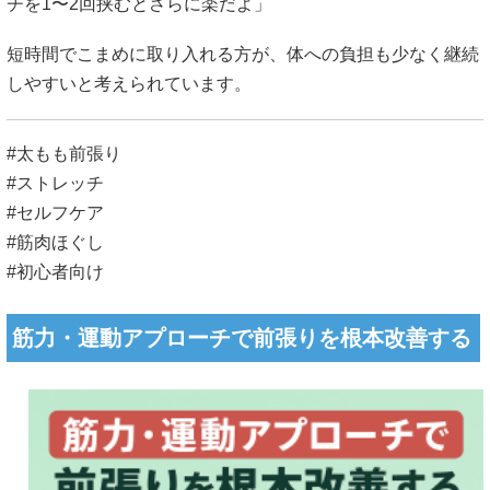
チを1〜2回挟むとさらに楽だよ」
短時間でこまめに取り入れる方が、体への負担も少なく継続
しやすいと考えられています。
#太もも前張り
#ストレッチ
#セルフケア
#筋肉ほぐし
#初心者向け
筋力・運動アプローチで前張りを根本改善する