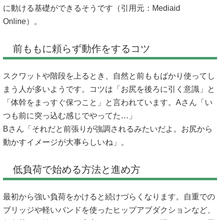
に動ける基礎ができるそうです（引用元：
Mediaid
Online
）。
前ももに頼らず動作をするコツ
スクワットや階段を上るとき、自然と前ももばかり使ってし
まう人が多いようです。コツは「お尻を後ろに引く意識」と
「体幹をまっすぐ保つこと」と言われています。Aさん「い
つも前に突っ込む感じでやってた…」
Bさん「それだと前張りが強調されるみたいだよ。お尻から
動かすイメージが大事らしいね」。
低負荷で始める方法と進め方
最初から強い負荷をかけると続けづらくなります。自重での
ブリッジや軽いバンドを使ったヒップアブダクションなど、