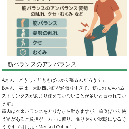
筋バランスのアンバランス
Aさん「どうして前ももばっかり張るんだろう？」
Bさん「実は、大腿四頭筋が頑張りすぎて、逆にお尻やハム
ストリングスがあまり使えていないことが多いと言われてい
ます」
筋肉は本来バランスをとりながら動きますが、前側ばかり使
う癖があると負担が一方向に偏り、張りやすい状態になるそ
うです（引用元：
Mediaid Online
）。