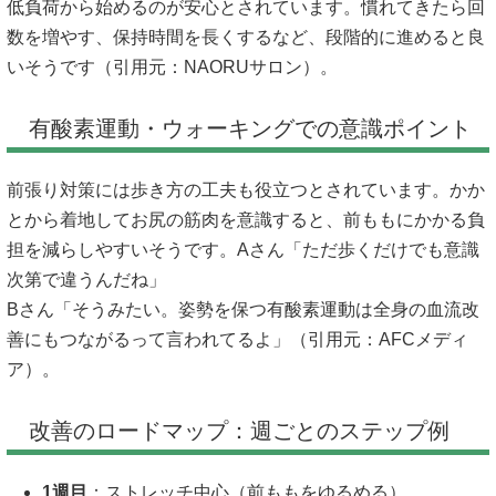
低負荷から始めるのが安心とされています。慣れてきたら回
数を増やす、保持時間を長くするなど、段階的に進めると良
いそうです（引用元：
NAORUサロン
）。
有酸素運動・ウォーキングでの意識ポイント
前張り対策には歩き方の工夫も役立つとされています。かか
とから着地してお尻の筋肉を意識すると、前ももにかかる負
担を減らしやすいそうです。Aさん「ただ歩くだけでも意識
次第で違うんだね」
Bさん「そうみたい。姿勢を保つ有酸素運動は全身の血流改
善にもつながるって言われてるよ」（引用元：
AFCメディ
ア
）。
改善のロードマップ：週ごとのステップ例
1週目
：ストレッチ中心（前ももをゆるめる）