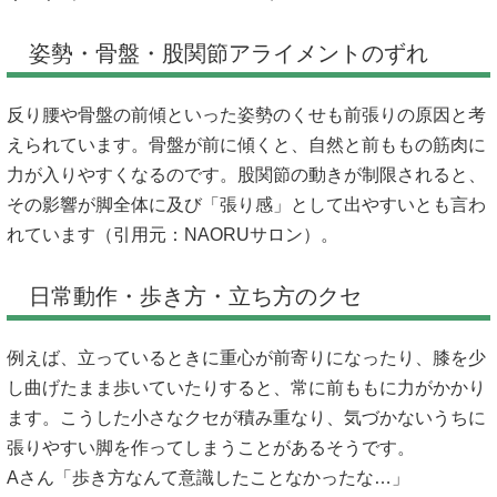
姿勢・骨盤・股関節アライメントのずれ
反り腰や骨盤の前傾といった姿勢のくせも前張りの原因と考
えられています。骨盤が前に傾くと、自然と前ももの筋肉に
力が入りやすくなるのです。股関節の動きが制限されると、
その影響が脚全体に及び「張り感」として出やすいとも言わ
れています（引用元：
NAORUサロン
）。
日常動作・歩き方・立ち方のクセ
例えば、立っているときに重心が前寄りになったり、膝を少
し曲げたまま歩いていたりすると、常に前ももに力がかかり
ます。こうした小さなクセが積み重なり、気づかないうちに
張りやすい脚を作ってしまうことがあるそうです。
Aさん「歩き方なんて意識したことなかったな…」