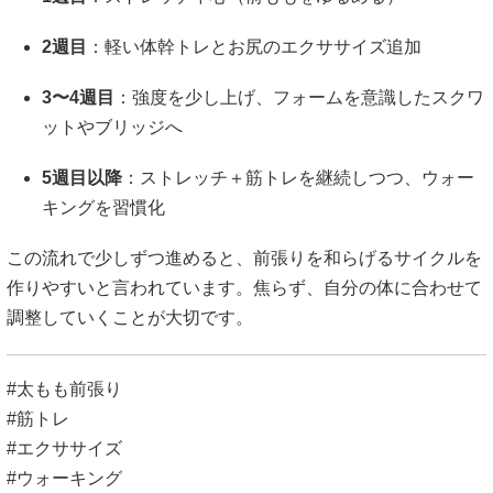
2週目
：軽い体幹トレとお尻のエクササイズ追加
3〜4週目
：強度を少し上げ、フォームを意識したスクワ
ットやブリッジへ
5週目以降
：ストレッチ＋筋トレを継続しつつ、ウォー
キングを習慣化
この流れで少しずつ進めると、前張りを和らげるサイクルを
作りやすいと言われています。焦らず、自分の体に合わせて
調整していくことが大切です。
#太もも前張り
#筋トレ
#エクササイズ
#ウォーキング