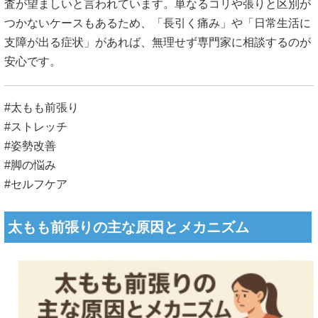
査が望ましいと言われています。単なるコリや張りと区別が
つかないケースもあるため、「長引く痛み」や「日常生活に
支障が出る症状」があれば、無理せず専門家に相談するのが
安心です。
#太もも前張り
#ストレッチ
#姿勢改善
#脚の悩み
#セルフケア
太もも前張りの主な原因とメカニズム