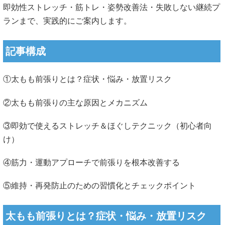
即効性ストレッチ・筋トレ・姿勢改善法・失敗しない継続プ
ランまで、実践的にご案内します。
記事構成
①太もも前張りとは？症状・悩み・放置リスク
②太もも前張りの主な原因とメカニズム
③即効で使えるストレッチ＆ほぐしテクニック（初心者向
け）
④筋力・運動アプローチで前張りを根本改善する
⑤維持・再発防止のための習慣化とチェックポイント
太もも前張りとは？症状・悩み・放置リスク