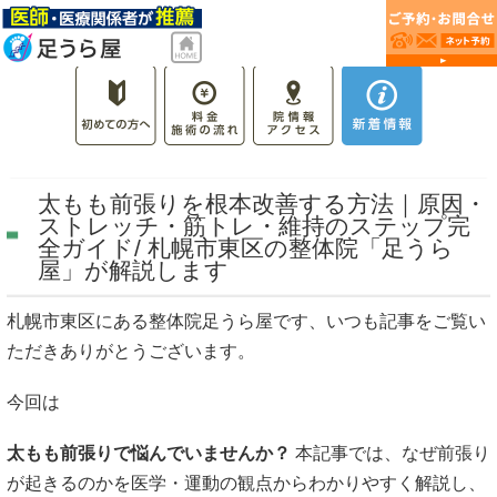
太もも前張りを根本改善する方法｜原因・
ストレッチ・筋トレ・維持のステップ完
全ガイド/ 札幌市東区の整体院「足うら
屋」が解説します
札幌市東区にある整体院足うら屋です、いつも記事をご覧い
ただきありがとうございます。
今回は
太もも前張りで悩んでいませんか？
本記事では、なぜ前張り
が起きるのかを医学・運動の観点からわかりやすく解説し、