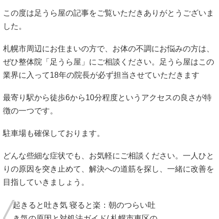
この度は足うら屋の記事をご覧いただきありがとうございま
した。
札幌市周辺にお住まいの方で、お体の不調にお悩みの方は、
ぜひ整体院「足うら屋」にご相談ください。足うら屋はこの
業界に入って18年の院長が必ず担当させていただきます
最寄り駅から徒歩6から10分程度というアクセスの良さが特
徴の一つです。
駐車場も確保しております。
どんな些細な症状でも、お気軽にご相談ください。一人ひと
りの原因を突き止めて、解決への道筋を探し、一緒に改善を
目指していきましょう。
起きると吐き気 寝ると楽：朝のつらい吐
き気の原因と対処法ガイド/ 札幌市東区の