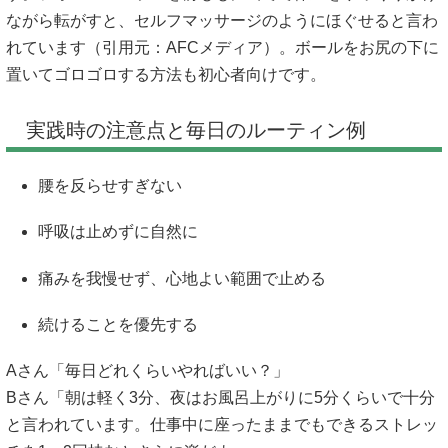
ながら転がすと、セルフマッサージのようにほぐせると言わ
れています（引用元：
AFCメディア
）。ボールをお尻の下に
置いてゴロゴロする方法も初心者向けです。
実践時の注意点と毎日のルーティン例
腰を反らせすぎない
呼吸は止めずに自然に
痛みを我慢せず、心地よい範囲で止める
続けることを優先する
Aさん「毎日どれくらいやればいい？」
Bさん「朝は軽く3分、夜はお風呂上がりに5分くらいで十分
と言われています。仕事中に座ったままでもできるストレッ