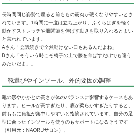
長時間同じ姿勢で座ると前ももの筋肉が硬くなりやすいとさ
れています。1時間に一度は立ち上がり、ふくらはぎを軽く
動かすストレッチや股関節を伸ばす動きを取り入れるとよい
と言われています。
Aさん「会議続きで全然動けない日もあるんだよね」
Bさん「そういう時こそ椅子の上で膝を伸ばすだけでも違う
みたいだよ」。
靴選びやインソール、外的要因の調整
靴の形やかかとの高さが体のバランスに影響するケースもあ
ります。ヒールが高すぎたり、底が柔らかすぎたりすると、
前ももに負担が集中しやすいと指摘されています。自分の足
型に合ったインソールを使うのもサポートになるそうです
（引用元：
NAORUサロン
）。