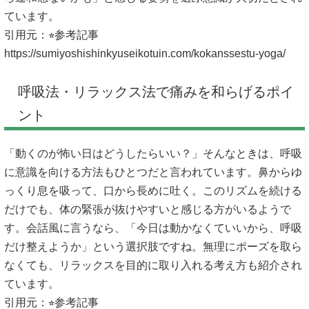
ています。
引用元：⭐︎参考記事
https://sumiyoshishinkyuseikotuin.com/kokanssestu-yoga/
呼吸法・リラックス法で痛みを和らげるポイ
ント
「動くのが怖い日はどうしたらいい？」そんなときは、呼吸
に意識を向ける方法もひとつだと言われています。鼻からゆ
っくり息を吸って、口から長めに吐く。このリズムを続ける
だけでも、体の緊張が抜けやすいと感じる方がいるようで
す。会話風に言うなら、「今日は動かなくていいから、呼吸
だけ整えようか」という選択肢ですね。無理にポーズを取ら
なくても、リラックスを目的に取り入れる考え方も紹介され
ています。
引用元：⭐︎参考記事