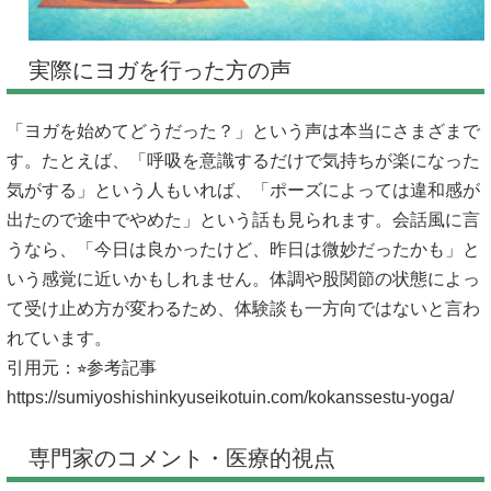
実際にヨガを行った方の声
「ヨガを始めてどうだった？」という声は本当にさまざまで
す。たとえば、「呼吸を意識するだけで気持ちが楽になった
気がする」という人もいれば、「ポーズによっては違和感が
出たので途中でやめた」という話も見られます。会話風に言
うなら、「今日は良かったけど、昨日は微妙だったかも」と
いう感覚に近いかもしれません。体調や股関節の状態によっ
て受け止め方が変わるため、体験談も一方向ではないと言わ
れています。
引用元：⭐︎参考記事
https://sumiyoshishinkyuseikotuin.com/kokanssestu-yoga/
専門家のコメント・医療的視点