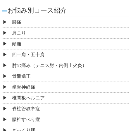
お悩み別コース紹介
腰痛
肩こり
頭痛
四十肩・五十肩
肘の痛み（テニス肘・内側上火炎）
骨盤矯正
坐骨神経痛
椎間板ヘルニア
脊柱管狭窄症
腰椎すべり症
ぎっくり腰