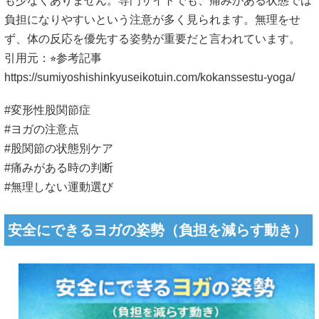
も少なくありません。専門サイトでも、痛みがある状態では
負担になりやすいという注意が多く見られます。無理をせ
ず、体の反応を優先する姿勢が重要だと言われています。
引用元：⭐︎参考記事
https://sumiyoshishinkyuseikotuin.com/kokanssestu-yoga/
#変形性股関節症
#ヨガの注意点
#股関節の状態別ケア
#痛みがある時の判断
#無理しない運動選び
安全にできるヨガの姿勢（負担を減らす動き）