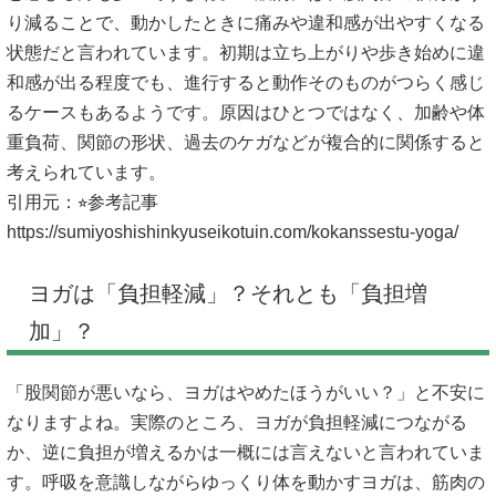
り減ることで、動かしたときに痛みや違和感が出やすくなる
状態だと言われています。初期は立ち上がりや歩き始めに違
和感が出る程度でも、進行すると動作そのものがつらく感じ
るケースもあるようです。原因はひとつではなく、加齢や体
重負荷、関節の形状、過去のケガなどが複合的に関係すると
考えられています。
引用元：⭐︎参考記事
https://sumiyoshishinkyuseikotuin.com/kokanssestu-yoga/
ヨガは「負担軽減」？それとも「負担増
加」？
「股関節が悪いなら、ヨガはやめたほうがいい？」と不安に
なりますよね。実際のところ、ヨガが負担軽減につながる
か、逆に負担が増えるかは一概には言えないと言われていま
す。呼吸を意識しながらゆっくり体を動かすヨガは、筋肉の