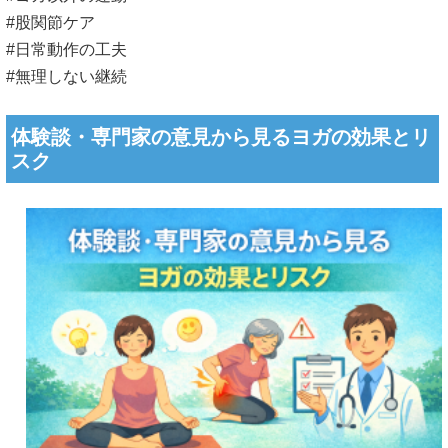
#股関節ケア
#日常動作の工夫
#無理しない継続
体験談・専門家の意見から見るヨガの効果とリ
スク