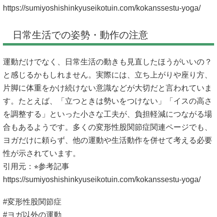
https://sumiyoshishinkyuseikotuin.com/kokanssestu-yoga/
日常生活での姿勢・動作の注意
運動だけでなく、日常生活の動きも見直したほうがいいの？
と感じるかもしれません。実際には、立ち上がりや座り方、
片脚に体重をかけ続けない意識などが大切だと言われていま
す。たとえば、「立つときは勢いをつけない」「イスの高さ
を調整する」といった小さな工夫が、負担軽減につながる場
合もあるようです。多くの変形性股関節症関連ページでも、
ヨガだけに頼らず、他の運動や生活動作を併せて考える必要
性が示されています。
引用元：⭐︎参考記事
https://sumiyoshishinkyuseikotuin.com/kokanssestu-yoga/
#変形性股関節症
#ヨガ以外の運動