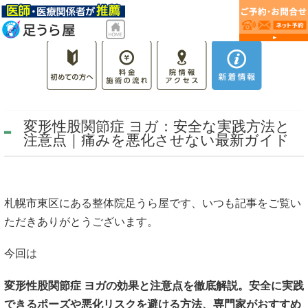
変形性股関節症 ヨガ：安全な実践方法と
注意点｜痛みを悪化させない最新ガイド
札幌市東区にある整体院足うら屋です、いつも記事をご覧い
ただきありがとうございます。
今回は
変形性股関節症 ヨガの効果と注意点を徹底解説。安全に実践
できるポーズや悪化リスクを避ける方法、専門家がおすすめ