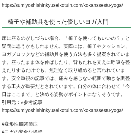
https://sumiyoshishinkyuseikotuin.com/kokanssestu-yoga/
椅子や補助具を使った優しいヨガ入門
床に座るのがしづらい場合、「椅子を使ってもいいの？」と
疑問に思うかもしれません。実際には、椅子やクッション、
ヨガブロックなどの補助具を使う方法も多く提案されていま
す。座ったまま体を伸ばしたり、背もたれを支えに呼吸を整
えたりするだけでも、無理なく取り組めると言われていま
す。安全重視の記事では、痛みを感じない範囲で動きを調整
する工夫が重要だとされています。自分の体に合わせて「今
日はここまで」と決める姿勢がポイントになりそうです。
引用元：⭐︎参考記事
https://sumiyoshishinkyuseikotuin.com/kokanssestu-yoga/
#変形性股関節症
#ヨガの安全な姿勢