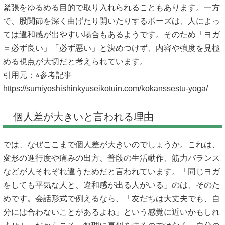
緊張をゆるめる目的で取り入れられることもあります。一方
で、股関節を深く曲げたり開いたりするポーズは、人によっ
ては違和感が出やすい場合もあるようです。そのため「ヨガ
＝必ず良い」「必ず悪い」と決めつけず、内容や強度を見極
める視点が大切だと考えられています。
引用元：⭐︎参考記事
https://sumiyoshishinkyuseikotuin.com/kokanssestu-yoga/
個人差が大きいと言われる理由
では、なぜここまで個人差が大きいのでしょうか。これは、
変形の進行度や痛みの出方、普段の生活動作、筋力バランス
などが人それぞれ違うためだと言われています。「同じヨガ
をしても平気な人と、違和感が出る人がいる」のは、そのた
めです。会話形式で例えるなら、「友だちは大丈夫でも、自
分には合わないことがあるよね」という感覚に近いかもしれ