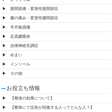
股関節痛・変形性股関節症
膝の痛み・変形性膝関節症
半月板損傷
足底腱膜炎
自律神経失調症
めまい
インソール
その他
お役立ち情報
【整体の効果について】
【整体にて症状が回復する人ってどんな人？】