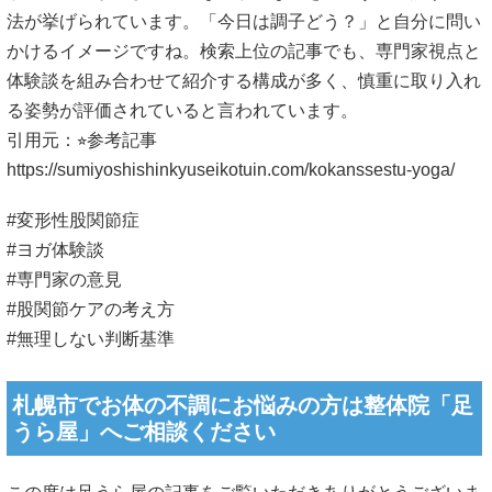
法が挙げられています。「今日は調子どう？」と自分に問い
かけるイメージですね。検索上位の記事でも、専門家視点と
体験談を組み合わせて紹介する構成が多く、慎重に取り入れ
る姿勢が評価されていると言われています。
引用元：⭐︎参考記事
https://sumiyoshishinkyuseikotuin.com/kokanssestu-yoga/
#変形性股関節症
#ヨガ体験談
#専門家の意見
#股関節ケアの考え方
#無理しない判断基準
札幌市でお体の不調にお悩みの方は整体院「足
うら屋」へご相談ください