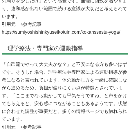
の周りを少しだけ」という感覚です。無理に回数を増やすよ
り、違和感が出ない範囲で続ける意識が大切だと考えられて
います。
引用元：⭐︎参考記事
https://sumiyoshishinkyuseikotuin.com/kokanssestu-yoga/
理学療法・専門家の運動指導
「自己流でやって大丈夫かな？」と不安になる方も多いはず
です。そうした場合、理学療法や専門家による運動指導が参
考になると言われています。体の動かし方を一緒に確認しな
がら進めるため、負担が偏りにくい点が特徴とされていま
す。「ここまでなら動かしても平気そうですね」と声をかけ
てもらえると、安心感につながることもあるようです。状態
に合わせた調整が重要だと、多くの情報ページでも触れられ
ています。
引用元：⭐︎参考記事