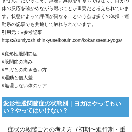
ません。だからこそ、無理に真似をするのではなく、自分の
体の反応を確かめながら選ぶことが重要だと考えられていま
す。状態によって評価が異なる、という点は多くの体操・運
動系の記事でも共通して触れられています。
引用元：⭐︎参考記事
https://sumiyoshishinkyuseikotuin.com/kokanssestu-yoga/
#変形性股関節症
#股関節の痛み
#ヨガとの向き合い方
#運動と個人差
#無理しない体のケア
変形性股関節症の状態別｜ヨガはやってもい
い？やってはいけない？
症状の段階ごとの考え方（初期〜進行期・重