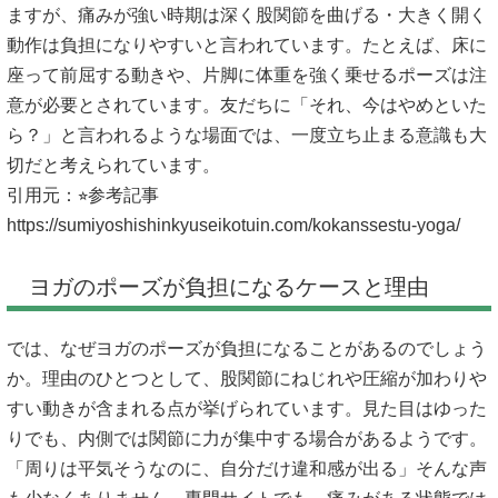
ますが、痛みが強い時期は深く股関節を曲げる・大きく開く
動作は負担になりやすいと言われています。たとえば、床に
座って前屈する動きや、片脚に体重を強く乗せるポーズは注
意が必要とされています。友だちに「それ、今はやめといた
ら？」と言われるような場面では、一度立ち止まる意識も大
切だと考えられています。
引用元：⭐︎参考記事
https://sumiyoshishinkyuseikotuin.com/kokanssestu-yoga/
ヨガのポーズが負担になるケースと理由
では、なぜヨガのポーズが負担になることがあるのでしょう
か。理由のひとつとして、股関節にねじれや圧縮が加わりや
すい動きが含まれる点が挙げられています。見た目はゆった
りでも、内側では関節に力が集中する場合があるようです。
「周りは平気そうなのに、自分だけ違和感が出る」そんな声