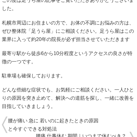
この度は足うら屋の記事をご覧いただきありがとうございま
した。
札幌市周辺にお住まいの方で、お体の不調にお悩みの方は、
ぜひ整体院「足うら屋」にご相談ください。足うら屋はこの
業界に入って約20年の院長が必ず担当させていただきます
最寄り駅から徒歩6から10分程度というアクセスの良さが特
徴の一つです。
駐車場も確保しております。
どんな些細な症状でも、お気軽にご相談ください。一人ひと
りの原因を突き止めて、解決への道筋を探し、一緒に改善を
目指していきましょう。
腰が痛い 急に 若いのに起きたときの原因
と今すぐできる対処法
腰痛 仕事休む 期間｜いつまで休むべき？