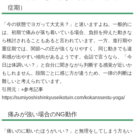
症期）
「今の状態でヨガって大丈夫？」と迷いますよね。一般的に
は、初期で痛みが落ち着いている場合、負担を抑えた動きな
ら検討されることもあると言われています。一方、進行期や
重症期では、関節への圧が強くなりやすく、同じ動きでも違
和感が出やすい傾向があるようです。会話で言うなら、「今
日は体調いい？」と自分に聞きながら判断する感覚が近いか
もしれません。段階ごとに感じ方が違うため、一律の判断は
難しいと考えられています。
引用元：⭐︎参考記事
https://sumiyoshishinkyuseikotuin.com/kokanssestu-yoga/
痛みが強い場合のNG動作
「痛いのに動いたほうがいい？」と無理をしてしまう方もい