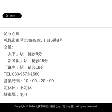
足うら屋
札幌市東区北49条東3丁目6番8号
交通:
「太平」駅 徒歩6分
「新琴似」駅 徒歩19分
「麻生」駅 徒歩18分
TEL:080-9573-1580
営業時間：10：00～20：00
定休日：不定休
駐車場：あり
Copyright © 2026
札幌市東区の整体なら「足うら屋」
All rights reserved.