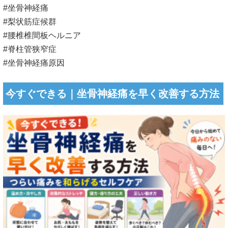
#坐骨神経痛
#梨状筋症候群
#腰椎椎間板ヘルニア
#脊柱管狭窄症
#坐骨神経痛原因
今すぐできる｜坐骨神経痛を早く改善する方法