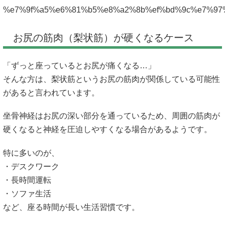
%e7%9f%a5%e6%81%b5%e8%a2%8b%ef%bd%9c%e7%97
お尻の筋肉（梨状筋）が硬くなるケース
「ずっと座っているとお尻が痛くなる…」
そんな方は、梨状筋というお尻の筋肉が関係している可能性
があると言われています。
坐骨神経はお尻の深い部分を通っているため、周囲の筋肉が
硬くなると神経を圧迫しやすくなる場合があるようです。
特に多いのが、
・デスクワーク
・長時間運転
・ソファ生活
など、座る時間が長い生活習慣です。