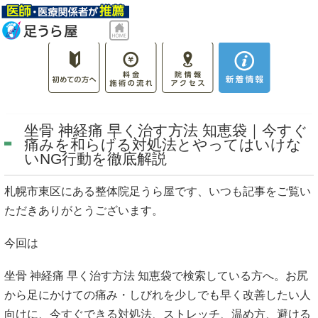
坐骨 神経痛 早く治す方法 知恵袋｜今すぐ
痛みを和らげる対処法とやってはいけな
いNG行動を徹底解説
札幌市東区にある整体院足うら屋です、いつも記事をご覧い
ただきありがとうございます。
今回は
坐骨 神経痛 早く治す方法 知恵袋で検索している方へ。お尻
から足にかけての痛み・しびれを少しでも早く改善したい人
向けに、今すぐできる対処法、ストレッチ、温め方、避ける