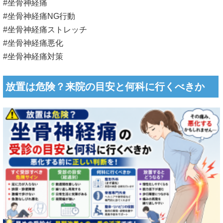
#坐骨神経痛
#坐骨神経痛NG行動
#坐骨神経痛ストレッチ
#坐骨神経痛悪化
#坐骨神経痛対策
放置は危険？来院の目安と何科に行くべきか