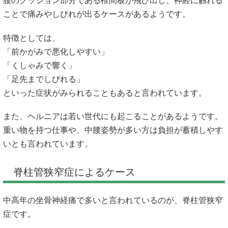
腰のクッション部分である椎間板が飛び出し、神経に触れる
ことで痛みやしびれが出るケースがあるようです。
特徴としては、
「前かがみで悪化しやすい」
「くしゃみで響く」
「足先までしびれる」
といった症状がみられることもあると言われています。
また、ヘルニアは若い世代にも起こることがあるようです。
重い物を持つ仕事や、中腰姿勢が多い方は負担が蓄積しやす
いとも言われています。
脊柱管狭窄症によるケース
中高年の坐骨神経痛で多いと言われているのが、脊柱管狭窄
症です。