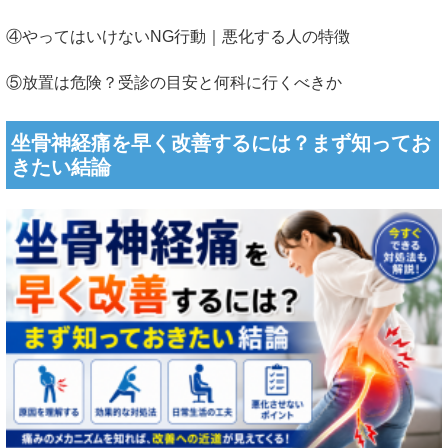
④やってはいけないNG行動｜悪化する人の特徴
⑤放置は危険？受診の目安と何科に行くべきか
坐骨神経痛を早く改善するには？まず知ってお
きたい結論