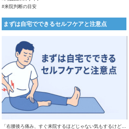
#来院判断の目安
まずは自宅でできるセルフケアと注意点
「右腰後ろ痛み、すぐ来院するほどじゃない気もするけど…