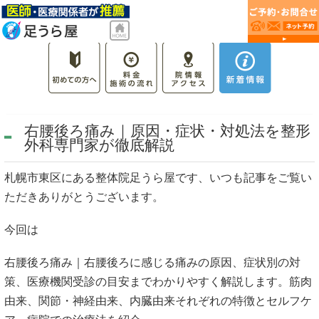
右腰後ろ痛み｜原因・症状・対処法を整形
外科専門家が徹底解説
札幌市東区にある整体院足うら屋です、いつも記事をご覧い
ただきありがとうございます。
今回は
右腰後ろ痛み｜右腰後ろに感じる痛みの原因、症状別の対
策、医療機関受診の目安までわかりやすく解説します。筋肉
由来、関節・神経由来、内臓由来それぞれの特徴とセルフケ