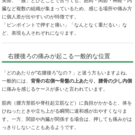
実際、「腰」とひとことで言っても、筋肉・関節・神経・内
臓など複数の組織が集まっているため、感じる場所や痛み方
に個人差が出やすいのが特徴です。
「ピンポイントで押すと痛い」「なんとなく重だるい」な
ど、表現も人それぞれになります。
右腰後ろの痛みが起こる一般的な位置
「どのあたりが“右腰後ろ”なの？」と迷う方もいますよね。
一般的には、
背骨の右側〜骨盤の上あたり、腰骨の少し内側
に痛みを感じるケースが多いと言われています。
筋肉（腰方形筋や脊柱起立筋など）に負担がかかると、体を
ひねったときや立ち上がる瞬間に違和感が出やすくなりま
す。一方、関節や内臓が関係する場合は、押しても痛みがは
っきりしないこともあるようです。