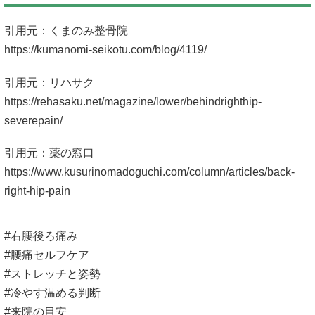
引用元：くまのみ整骨院
https://kumanomi-seikotu.com/blog/4119/
引用元：リハサク
https://rehasaku.net/magazine/lower/behindrighthip-
severepain/
引用元：薬の窓口
https://www.kusurinomadoguchi.com/column/articles/back-
right-hip-pain
#右腰後ろ痛み
#腰痛セルフケア
#ストレッチと姿勢
#冷やす温める判断
#来院の目安