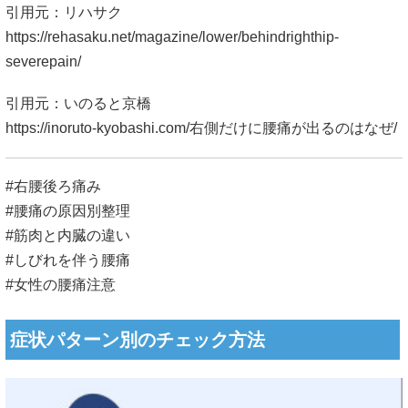
引用元：リハサク
https://rehasaku.net/magazine/lower/behindrighthip-
severepain/
引用元：いのると京橋
https://inoruto-kyobashi.com/右側だけに腰痛が出るのはなぜ/
#右腰後ろ痛み
#腰痛の原因別整理
#筋肉と内臓の違い
#しびれを伴う腰痛
#女性の腰痛注意
症状パターン別のチェック方法