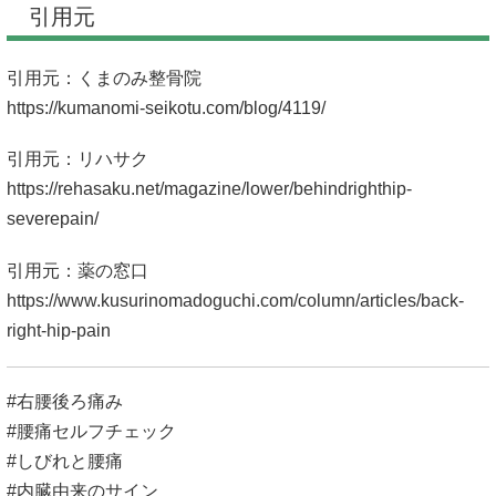
引用元
引用元：くまのみ整骨院
https://kumanomi-seikotu.com/blog/4119/
引用元：リハサク
https://rehasaku.net/magazine/lower/behindrighthip-
severepain/
引用元：薬の窓口
https://www.kusurinomadoguchi.com/column/articles/back-
right-hip-pain
#右腰後ろ痛み
#腰痛セルフチェック
#しびれと腰痛
#内臓由来のサイン