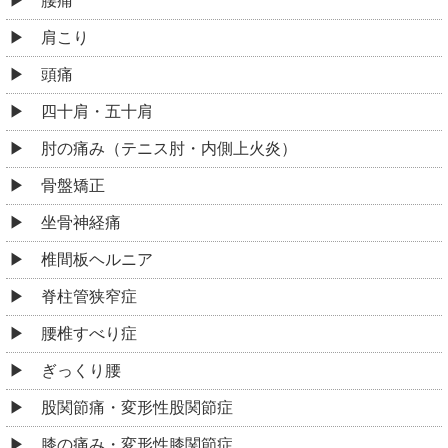
腰痛
肩こり
頭痛
四十肩・五十肩
肘の痛み（テニス肘・内側上火炎）
骨盤矯正
坐骨神経痛
椎間板ヘルニア
脊柱管狭窄症
腰椎すべり症
ぎっくり腰
股関節痛・変形性股関節症
膝の痛み・変形性膝関節症