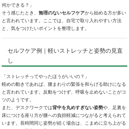
何かできる？」
そう感じたとき、
無理のないセルフケア
から始める方が多い
と言われています。ここでは、自宅で取り入れやすい方法
と、気をつけたいポイントを整理します。
セルフケア例｜軽いストレッチと姿勢の見直
し
「ストレッチってやったほうがいいの？」
軽めの動きであれば、腰まわりの緊張を和らげる助けになる
と言われています。反動をつけず、呼吸を止めないことがコ
ツのようです。
また、デスクワークでは
背中を丸めすぎない姿勢
や、足裏を
床につける座り方が腰への負担軽減につながると考えられて
います。長時間同じ姿勢が続く場合は、こまめに立ち上がる