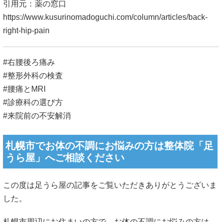
引用元：薬の窓口
https://www.kusurinomadoguchi.com/column/articles/back-
right-hip-pain
#右腰後ろ痛み
#整形外科の検査
#腰痛とMRI
#診療科の選び方
#来院前の不安解消
札幌市でお体の不調にお悩みの方は整体院「足
うら屋」へご相談ください
この度は足うら屋の記事をご覧いただきありがとうございま
した。
札幌市周辺にお住まいの方で、お体の不調にお悩みの方は、