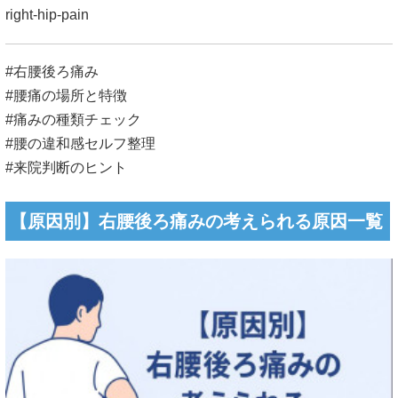
right-hip-pain
#右腰後ろ痛み
#腰痛の場所と特徴
#痛みの種類チェック
#腰の違和感セルフ整理
#来院判断のヒント
【原因別】右腰後ろ痛みの考えられる原因一覧