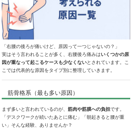
「右腰の後ろが痛いけど、原因って一つじゃないの？」
実はそう言われることが多く、右腰後ろ痛みは
いくつかの原
因が重なって起こるケースも少なくない
とされています。こ
こでは代表的な原因をタイプ別に整理していきます。
筋骨格系（最も多い原因）
まず多いと言われているのが、
筋肉や筋膜への負担
です。
「デスクワークが続いたあとに痛む」「朝起きると腰が重
い」そんな経験、ありませんか？