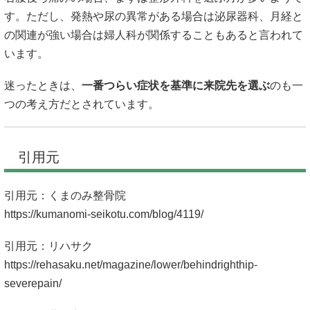
す。ただし、発熱や尿の異常がある場合は泌尿器科、月経と
の関連が強い場合は婦人科が関係することもあると言われて
います。
迷ったときは、
一番つらい症状を基準に来院先を選ぶ
のも一
つの考え方だとされています。
引用元
引用元：くまのみ整骨院
https://kumanomi-seikotu.com/blog/4119/
引用元：リハサク
https://rehasaku.net/magazine/lower/behindrighthip-
severepain/