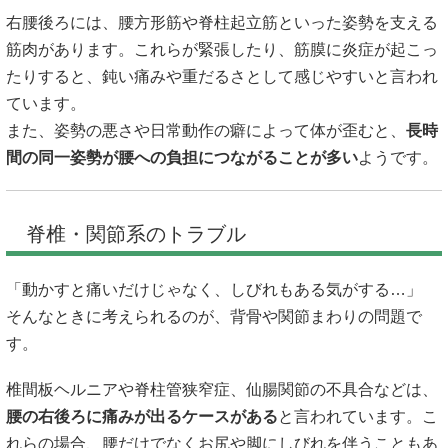
右腰後ろには、腰方形筋や脊柱起立筋といった姿勢を支える
筋肉があります。これらが緊張したり、筋膜に炎症が起こっ
たりすると、鈍い痛みや重だるさとして感じやすいと言われ
ています。
また、姿勢の悪さや日常動作の癖によって体が歪むと、
長時
間の同一姿勢が腰への負担につながることが多い
ようです。
脊椎・関節系のトラブル
「動かすと痛いだけじゃなく、しびれもある気がする…」
そんなときに考えられるのが、背骨や関節まわりの問題で
す。
椎間板ヘルニアや脊柱管狭窄症、仙腸関節の不具合などは、
腰の右後ろに痛みが出るケースがある
と言われています。こ
れらの場合、腰だけでなくお尻や脚にしびれを伴うこともあ