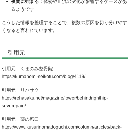
夜間に強まる
：体勢や血流の変化が影響するケースがあ
るようです
こうした情報を整理することで、複数の原因を切り分けやす
くなると言われています。
引用元
引用元：くまのみ整骨院
https://kumanomi-seikotu.com/blog/4119/
引用元：リハサク
https://rehasaku.net/magazine/lower/behindrighthip-
severepain/
引用元：薬の窓口
https://www.kusurinomadoguchi.com/column/articles/back-