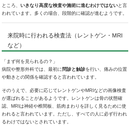
ところ、
いきなり高度な検査や施術に進むわけではない
と言
われています。多くの場合、段階的に確認が進むようです。
来院時に行われる検査法（レントゲン・MRI
など）
「まず何を見られるの？」
病院や整形外科では、最初に
問診と触診
を行い、痛みの位置
や動きとの関係を確認すると言われています。
そのうえで、必要に応じてレントゲンやMRIなどの画像検査
が選ばれることがあるようです。レントゲンは骨の状態確
認、MRIは神経や椎間板、筋肉まわりを詳しく見るために使
われると言われています。ただし、すべての人に必ず行われ
るわけではないとされています。