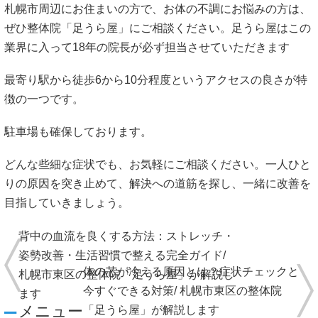
札幌市周辺にお住まいの方で、お体の不調にお悩みの方は、
ぜひ整体院「足うら屋」にご相談ください。足うら屋はこの
業界に入って18年の院長が必ず担当させていただきます
最寄り駅から徒歩6から10分程度というアクセスの良さが特
徴の一つです。
駐車場も確保しております。
どんな些細な症状でも、お気軽にご相談ください。一人ひと
りの原因を突き止めて、解決への道筋を探し、一緒に改善を
目指していきましょう。
背中の血流を良くする方法：ストレッチ・
姿勢改善・生活習慣で整える完全ガイド/
体の芯が冷える原因とは？症状チェックと
札幌市東区の整体院「足うら屋」が解説し
今すぐできる対策/ 札幌市東区の整体院
ます
メニュー
「足うら屋」が解説します