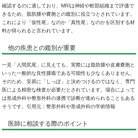
確認するのに適しており、MRIは神経や軟部組織まで評価で
きるため、脂肪腫や嚢胞との鑑別に役立つとされています。
これにより「仮性尾」なのか「真性尾」なのかを区別する材
料が得られると言われています。
他の疾患との鑑別が重要
一見「人間尻尾」に見えても、実際には脂肪腫や皮膚嚢胞と
いった一般的な良性腫瘍である可能性も少なくありません。
そのため、安易に「しっぽ」と決めつけるのではなく、専門
医による精密な検査が必要だとされています。場合によって
は形成外科や整形外科の連携で診断が進められることもある
そうです。引用元：整形外科や形成外科の学術情報
医師に相談する際のポイント