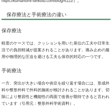
https://kumanomi-seikotu.com/blog/4111/）。
保存療法と手術療法の違い
保存療法
軽度のケースでは、クッションを用いた座位の工夫や日常生
活での負担軽減が提案されることがあります。痛み止めの服
用や物理的な圧迫を避ける工夫も保存的対応の一つです。
手術療法
一方、突出が大きい場合や炎症を繰り返す場合には、形成外
科や整形外科で外科的施術が検討されることがあります。切
除により整容性と機能性の両面で改善が期待できると言われ
ています（引用元：整形外科学術資料）。