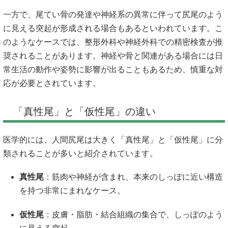
一方で、尾てい骨の発達や神経系の異常に伴って尻尾のよう
に見える突起が形成される場合もあるといわれています。こ
のようなケースでは、整形外科や神経外科での精密検査が推
奨されることがあります。神経や骨と関連がある場合には日
常生活の動作や姿勢に影響が出ることもあるため、慎重な対
応が必要とされています。
「真性尾」と「仮性尾」の違い
医学的には、人間尻尾は大きく「真性尾」と「仮性尾」に分
類されることが多いと紹介されています。
真性尾
：筋肉や神経が含まれ、本来のしっぽに近い構造
を持つ非常にまれなケース。
仮性尾
：皮膚・脂肪・結合組織の集合で、しっぽのよう