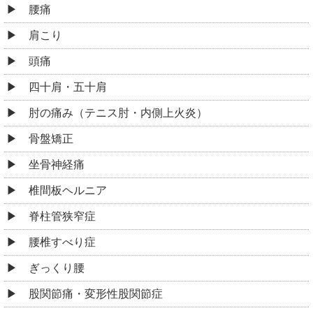
腰痛
肩こり
頭痛
四十肩・五十肩
肘の痛み（テニス肘・内側上火炎）
骨盤矯正
坐骨神経痛
椎間板ヘルニア
脊柱管狭窄症
腰椎すべり症
ぎっくり腰
股関節痛・変形性股関節症