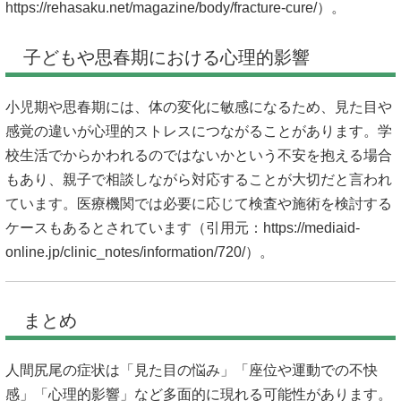
https://rehasaku.net/magazine/body/fracture-cure/）。
子どもや思春期における心理的影響
小児期や思春期には、体の変化に敏感になるため、見た目や
感覚の違いが心理的ストレスにつながることがあります。学
校生活でからかわれるのではないかという不安を抱える場合
もあり、親子で相談しながら対応することが大切だと言われ
ています。医療機関では必要に応じて検査や施術を検討する
ケースもあるとされています（引用元：
https://mediaid-
online.jp/clinic_notes/information/720/）。
まとめ
人間尻尾の症状は「見た目の悩み」「座位や運動での不快
感」「心理的影響」など多面的に現れる可能性があります。