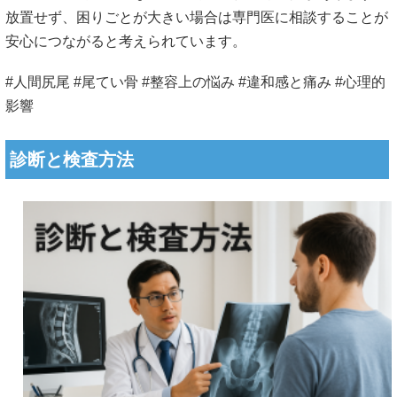
放置せず、困りごとが大きい場合は専門医に相談することが
安心につながると考えられています。
#人間尻尾 #尾てい骨 #整容上の悩み #違和感と痛み #心理的
影響
診断と検査方法