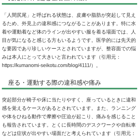
「人間尻尾」と呼ばれる状態は、皮膚や脂肪が突起して見え
るため、外見上の違和感につながることがあります。特に水
着や運動着など体のラインが出やすい服を着る場面では、人
目が気になると感じる方もいるようです。医学的には先天的
な要因であり珍しいケースとされていますが、整容面での悩
みは本人にとって大きいと言われています（引用元：
https://kumanomi-seikotu.com/blog/4111/）。
座る・運動する際の違和感や痛み
突起部分が椅子や床に当たりやすく、座っているときに違和
感を覚えるケースがあるとされています。また、ランニング
や体をひねる動作で摩擦や圧迫が起こり、痛みを感じること
も報告されています。とくに長時間のデスクワークや自転車
などは症状が出やすい場面だと考えられています（引用元：