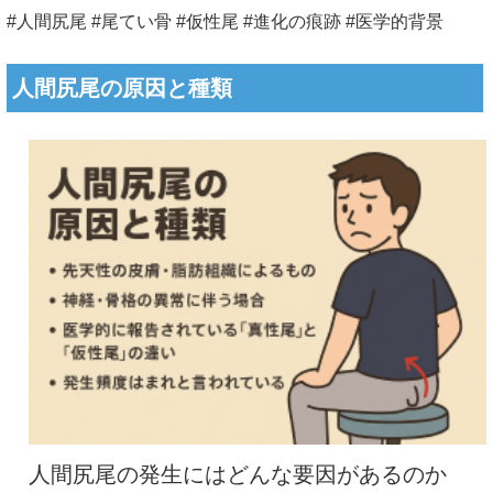
#人間尻尾 #尾てい骨 #仮性尾 #進化の痕跡 #医学的背景
人間尻尾の原因と種類
人間尻尾の発生にはどんな要因があるのか