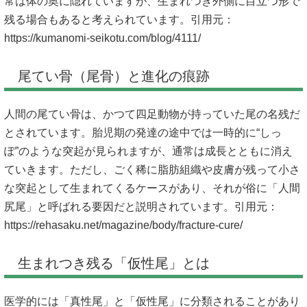
常は体の奥に隠れていますが、生まれつき外側に目立つ形で
残る場合もあると考えられています。引用元：
https://kumanomi-seikotu.com/blog/4111/
尾てい骨（尾骨）と進化の痕跡
人間の尾てい骨は、かつて四足動物が持っていた尾の名残だ
とされています。胎児期の発達の途中では一時的に“しっ
ぽ”のような突起が見られますが、通常は成長とともに消え
ていきます。ただし、ごく稀に脂肪組織や皮膚が残って小さ
な突起として生まれてくるケースがあり、それが俗に「人間
尻尾」と呼ばれる要因だと説明されています。引用元：
https://rehasaku.net/magazine/body/fracture-cure/
生まれつき残る「仮性尾」とは
医学的には「真性尾」と「仮性尾」に分類されることがあり