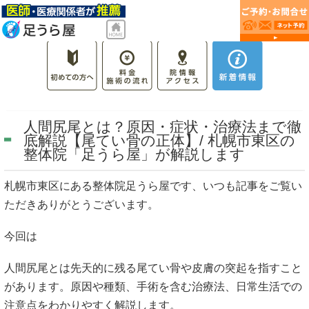
人間尻尾とは？原因・症状・治療法まで徹
底解説【尾てい骨の正体】/ 札幌市東区の
整体院「足うら屋」が解説します
札幌市東区にある整体院足うら屋です、いつも記事をご覧い
ただきありがとうございます。
今回は
人間尻尾とは先天的に残る尾てい骨や皮膚の突起を指すこと
があります。原因や種類、手術を含む治療法、日常生活での
注意点をわかりやすく解説します。