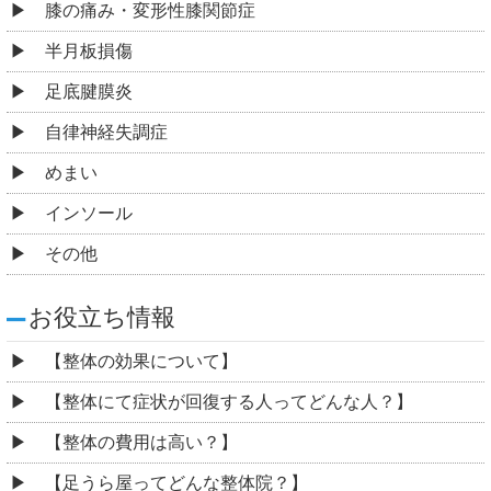
膝の痛み・変形性膝関節症
半月板損傷
足底腱膜炎
自律神経失調症
めまい
インソール
その他
お役立ち情報
【整体の効果について】
【整体にて症状が回復する人ってどんな人？】
【整体の費用は高い？】
【足うら屋ってどんな整体院？】