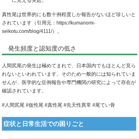
に見える突起。
真性尾は世界的にも数十例程度しか報告がないほど珍しいと
されています（引用元：
https://kumanomi-
seikotu.com/blog/4111/）。
発生頻度と認知度の低さ
人間尻尾の発生は極めてまれで、日本国内でもほとんど見ら
れないといわれています。そのため一般的には知られていま
せんが、医学的な症例報告や専門機関の研究によって存在が
確認されています。
#人間尻尾 #仮性尾 #真性尾 #先天性異常 #尾てい骨
症状と日常生活での困りごと