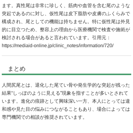
ます。真性尾は非常に珍しく、筋肉や血管を含む尾のような
突起であるのに対し、仮性尾は皮下脂肪や皮膚のふくらみで
構成され、尾としての機能は持ちません。特に仮性尾は外見
的に目立つため、整容上の理由から医療機関で検査や施術が
検討される場合があると言われています。引用元：
https://mediaid-online.jp/clinic_notes/information/720/
まとめ
人間尻尾とは、退化した尾てい骨や発生学的な突起が残った
結果“しっぽのように見える”現象を指すことが多いとされて
います。進化の痕跡として興味深い一方、本人にとっては違
和感や見た目の悩みにつながることもあり、場合によっては
専門機関での相談が推奨されています。