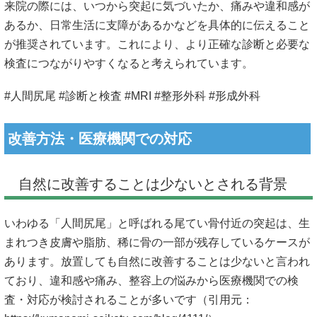
来院の際には、いつから突起に気づいたか、痛みや違和感が
あるか、日常生活に支障があるかなどを具体的に伝えること
が推奨されています。これにより、より正確な診断と必要な
検査につながりやすくなると考えられています。
#人間尻尾 #診断と検査 #MRI #整形外科 #形成外科
改善方法・医療機関での対応
自然に改善することは少ないとされる背景
いわゆる「人間尻尾」と呼ばれる尾てい骨付近の突起は、生
まれつき皮膚や脂肪、稀に骨の一部が残存しているケースが
あります。放置しても自然に改善することは少ないと言われ
ており、違和感や痛み、整容上の悩みから医療機関での検
査・対応が検討されることが多いです（引用元：