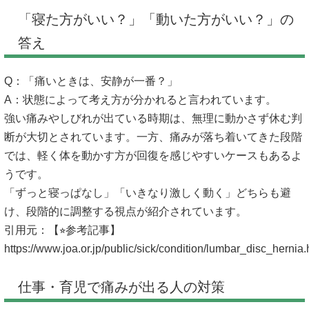
「寝た方がいい？」「動いた方がいい？」の
答え
Q：「痛いときは、安静が一番？」
A：状態によって考え方が分かれると言われています。
強い痛みやしびれが出ている時期は、無理に動かさず休む判
断が大切とされています。一方、痛みが落ち着いてきた段階
では、軽く体を動かす方が回復を感じやすいケースもあるよ
うです。
「ずっと寝っぱなし」「いきなり激しく動く」どちらも避
け、段階的に調整する視点が紹介されています。
引用元：【⭐︎参考記事】
https://www.joa.or.jp/public/sick/condition/lumbar_disc_hernia.
仕事・育児で痛みが出る人の対策