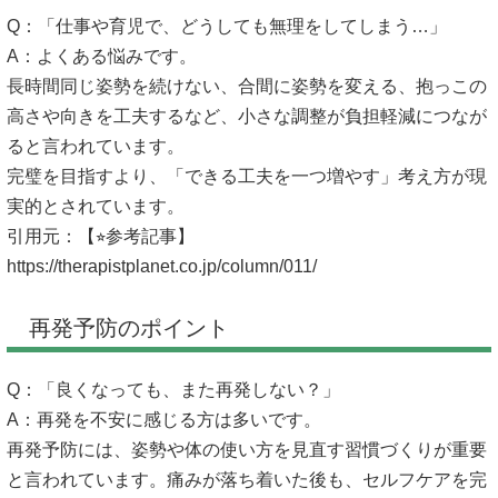
Q：「仕事や育児で、どうしても無理をしてしまう…」
A：よくある悩みです。
長時間同じ姿勢を続けない、合間に姿勢を変える、抱っこの
高さや向きを工夫するなど、小さな調整が負担軽減につなが
ると言われています。
完璧を目指すより、「できる工夫を一つ増やす」考え方が現
実的とされています。
引用元：【⭐︎参考記事】
https://therapistplanet.co.jp/column/011/
再発予防のポイント
Q：「良くなっても、また再発しない？」
A：再発を不安に感じる方は多いです。
再発予防には、姿勢や体の使い方を見直す習慣づくりが重要
と言われています。痛みが落ち着いた後も、セルフケアを完