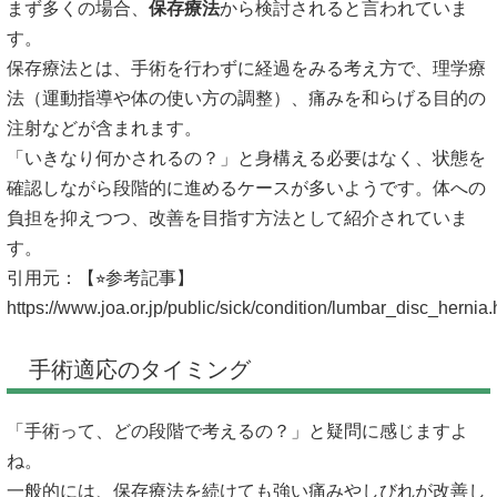
まず多くの場合、
保存療法
から検討されると言われていま
す。
保存療法とは、手術を行わずに経過をみる考え方で、理学療
法（運動指導や体の使い方の調整）、痛みを和らげる目的の
注射などが含まれます。
「いきなり何かされるの？」と身構える必要はなく、状態を
確認しながら段階的に進めるケースが多いようです。体への
負担を抑えつつ、改善を目指す方法として紹介されていま
す。
引用元：【⭐︎参考記事】
https://www.joa.or.jp/public/sick/condition/lumbar_disc_hernia.
手術適応のタイミング
「手術って、どの段階で考えるの？」と疑問に感じますよ
ね。
一般的には、保存療法を続けても強い痛みやしびれが改善し