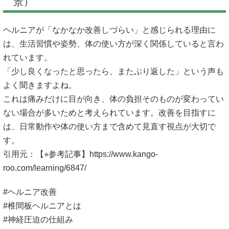
景）
ヘルニアが「なかなか改善しづらい」と感じられる理由に
は、生活習慣や姿勢、体の使い方が深く関係していると言わ
れています。
「少し良くなったと思ったら、またぶり返した」という声も
よく聞きますよね。
これは痛みだけに目が向き、体の負担そのものが変わってい
ない場合が多いためと考えられています。改善を目指すに
は、日常動作や体の使い方まで含めて見直す視点が大切で
す。
引用元：【⭐︎参考記事】
https://www.kango-
roo.com/learning/6847/
#ヘルニア改善
#椎間板ヘルニアとは
#神経圧迫の仕組み