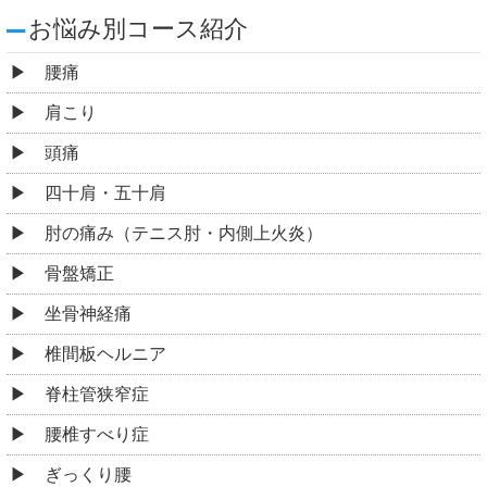
お悩み別コース紹介
腰痛
肩こり
頭痛
四十肩・五十肩
肘の痛み（テニス肘・内側上火炎）
骨盤矯正
坐骨神経痛
椎間板ヘルニア
脊柱管狭窄症
腰椎すべり症
ぎっくり腰