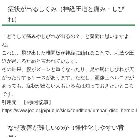
症状が出るしくみ（神経圧迫と痛み・しび
れ）
「どうして痛みやしびれが出るの？」と疑問に思いますよ
ね。
これは、飛び出した椎間板が神経に触れることで、刺激や圧
迫が起こるためと言われています。
その結果、腰がズーンと重くなったり、足や腕にしびれが広
がったりするケースがあります。ただし、画像上ヘルニアが
あっても、症状が出ない人もいる点は知っておきたいところ
です。
引用元：【⭐︎参考記事】
https://www.joa.or.jp/public/sick/condition/lumbar_disc_hernia.
なぜ改善が難しいのか（慢性化しやすい背