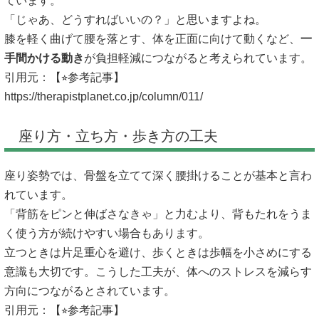
ています。
「じゃあ、どうすればいいの？」と思いますよね。
膝を軽く曲げて腰を落とす、体を正面に向けて動くなど、
一
手間かける動き
が負担軽減につながると考えられています。
引用元：【⭐︎参考記事】
https://therapistplanet.co.jp/column/011/
座り方・立ち方・歩き方の工夫
座り姿勢では、骨盤を立てて深く腰掛けることが基本と言わ
れています。
「背筋をピンと伸ばさなきゃ」と力むより、背もたれをうま
く使う方が続けやすい場合もあります。
立つときは片足重心を避け、歩くときは歩幅を小さめにする
意識も大切です。こうした工夫が、体へのストレスを減らす
方向につながるとされています。
引用元：【⭐︎参考記事】