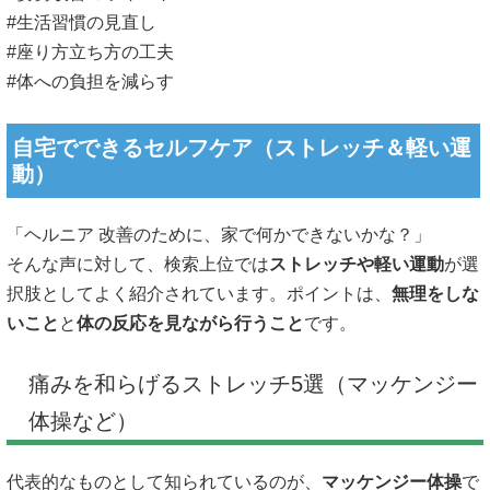
#生活習慣の見直し
#座り方立ち方の工夫
#体への負担を減らす
自宅でできるセルフケア（ストレッチ＆軽い運
動）
「ヘルニア 改善のために、家で何かできないかな？」
そんな声に対して、検索上位では
ストレッチや軽い運動
が選
択肢としてよく紹介されています。ポイントは、
無理をしな
いこと
と
体の反応を見ながら行うこと
です。
痛みを和らげるストレッチ5選（マッケンジー
体操など）
代表的なものとして知られているのが、
マッケンジー体操
で