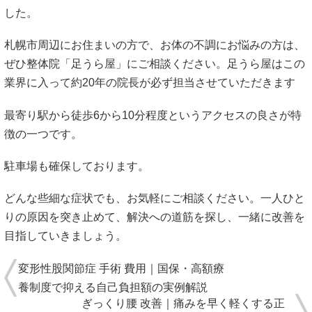
した。
札幌市周辺にお住まいの方で、お体の不調にお悩みの方は、
ぜひ整体院「足うら屋」にご相談ください。足うら屋はこの
業界に入って約20年の院長が必ず担当させていただきます
最寄り駅から徒歩6から10分程度というアクセスの良さが特
徴の一つです。
駐車場も確保しております。
どんな些細な症状でも、お気軽にご相談ください。一人ひと
りの原因を突き止めて、解決への道筋を探し、一緒に改善を
目指していきましょう。
変形性股関節症 手術 費用｜国保・高額療
養制度で抑える自己負担額の実例解説
ぎっくり腰 改善｜痛みを早く軽くする正