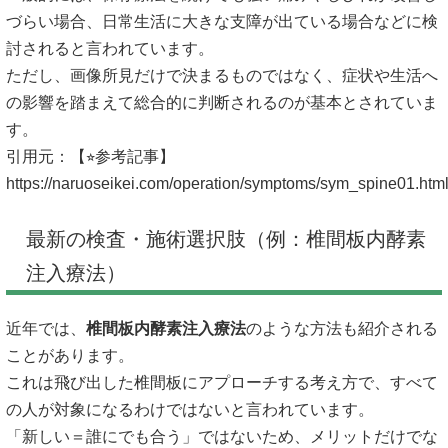
づらい場合、日常生活に大きな支障が出ている場合などに検
討されると言われています。
ただし、画像所見だけで決まるものではなく、症状や生活へ
の影響を踏まえて総合的に判断されるのが基本とされていま
す。
引用元：【⭐︎参考記事】
https://naruoseikei.com/operation/symptoms/sym_spine01.htm
最新の検査・施術選択肢（例：椎間板内酵素
注入療法）
近年では、
椎間板内酵素注入療法
のような方法も紹介される
ことがあります。
これは飛び出した椎間板にアプローチする考え方で、すべて
の人が対象になるわけではないと言われています。
「新しい＝誰にでも合う」ではないため、メリットだけでな