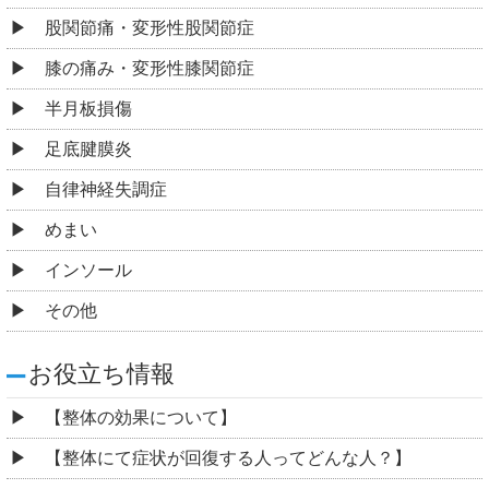
股関節痛・変形性股関節症
膝の痛み・変形性膝関節症
半月板損傷
足底腱膜炎
自律神経失調症
めまい
インソール
その他
お役立ち情報
【整体の効果について】
【整体にて症状が回復する人ってどんな人？】