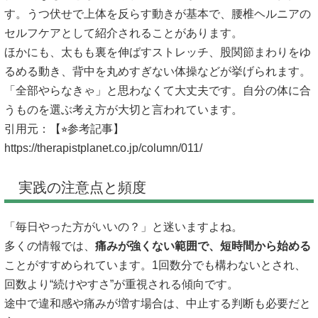
す。うつ伏せで上体を反らす動きが基本で、腰椎ヘルニアの
セルフケアとして紹介されることがあります。
ほかにも、太もも裏を伸ばすストレッチ、股関節まわりをゆ
るめる動き、背中を丸めすぎない体操などが挙げられます。
「全部やらなきゃ」と思わなくて大丈夫です。自分の体に合
うものを選ぶ考え方が大切と言われています。
引用元：【⭐︎参考記事】
https://therapistplanet.co.jp/column/011/
実践の注意点と頻度
「毎日やった方がいいの？」と迷いますよね。
多くの情報では、
痛みが強くない範囲で、短時間から始める
ことがすすめられています。1回数分でも構わないとされ、
回数より“続けやすさ”が重視される傾向です。
途中で違和感や痛みが増す場合は、中止する判断も必要だと