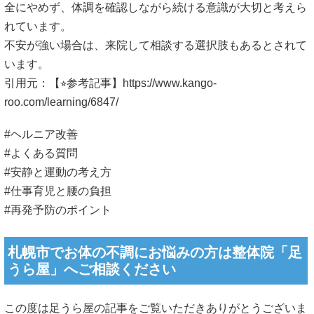
全にやめず、体調を確認しながら続ける意識が大切と考えら
れています。
不安が強い場合は、来院して相談する選択肢もあるとされて
います。
引用元：【⭐︎参考記事】
https://www.kango-
roo.com/learning/6847/
#ヘルニア改善
#よくある質問
#安静と運動の考え方
#仕事育児と腰の負担
#再発予防のポイント
札幌市でお体の不調にお悩みの方は整体院「足
うら屋」へご相談ください
この度は足うら屋の記事をご覧いただきありがとうございま