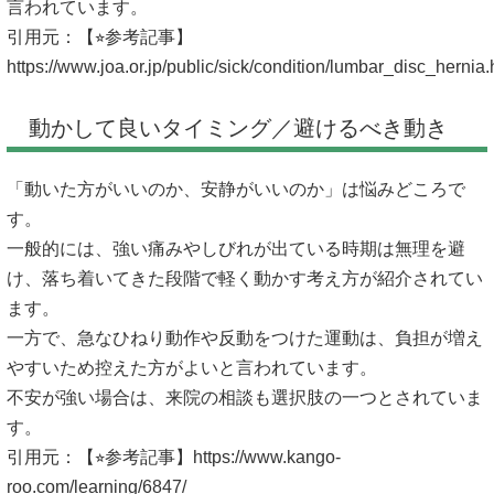
言われています。
引用元：【⭐︎参考記事】
https://www.joa.or.jp/public/sick/condition/lumbar_disc_hernia.
動かして良いタイミング／避けるべき動き
「動いた方がいいのか、安静がいいのか」は悩みどころで
す。
一般的には、強い痛みやしびれが出ている時期は無理を避
け、落ち着いてきた段階で軽く動かす考え方が紹介されてい
ます。
一方で、急なひねり動作や反動をつけた運動は、負担が増え
やすいため控えた方がよいと言われています。
不安が強い場合は、来院の相談も選択肢の一つとされていま
す。
引用元：【⭐︎参考記事】
https://www.kango-
roo.com/learning/6847/