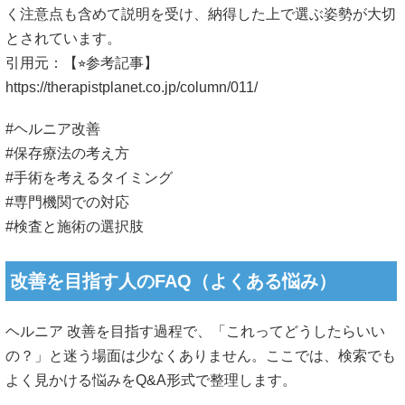
く注意点も含めて説明を受け、納得した上で選ぶ姿勢が大切
とされています。
引用元：【⭐︎参考記事】
https://therapistplanet.co.jp/column/011/
#ヘルニア改善
#保存療法の考え方
#手術を考えるタイミング
#専門機関での対応
#検査と施術の選択肢
改善を目指す人のFAQ（よくある悩み）
ヘルニア 改善を目指す過程で、「これってどうしたらいい
の？」と迷う場面は少なくありません。ここでは、検索でも
よく見かける悩みをQ&A形式で整理します。