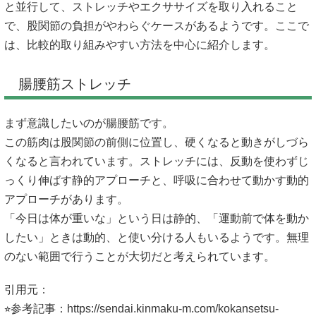
と並行して、ストレッチやエクササイズを取り入れること
で、股関節の負担がやわらぐケースがあるようです。ここで
は、比較的取り組みやすい方法を中心に紹介します。
腸腰筋ストレッチ
まず意識したいのが腸腰筋です。
この筋肉は股関節の前側に位置し、硬くなると動きがしづら
くなると言われています。ストレッチには、反動を使わずじ
っくり伸ばす静的アプローチと、呼吸に合わせて動かす動的
アプローチがあります。
「今日は体が重いな」という日は静的、「運動前で体を動か
したい」ときは動的、と使い分ける人もいるようです。無理
のない範囲で行うことが大切だと考えられています。
引用元：
⭐︎参考記事：
https://sendai.kinmaku-m.com/kokansetsu-