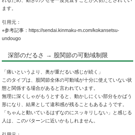
れるため、動きのクセを一度見直すことが大切だとされてい
ます。
引用元：
⭐︎参考記事：
https://sendai.kinmaku-m.com/kokansetsu-
undougo
深部のだるさ → 股関節の可動域制限
「痛いというより、奥が重だるい感じが続く」
このタイプは、股関節全体の可動域が十分に使えていない状
態と関係する場合があると言われています。
無理に深くしゃがもうとすると、動かしにくい部分をかばう
形になり、結果として違和感が残ることもあるようです。
「ちゃんと動いているはずなのにスッキリしない」と感じる
人は、このパターンに近いかもしれません。
引用元：