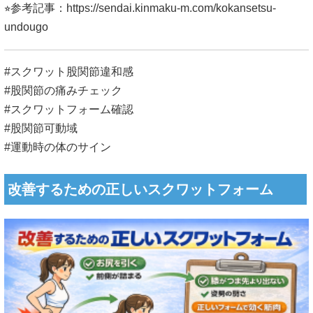
⭐︎参考記事：
https://sendai.kinmaku-m.com/kokansetsu-
undougo
#スクワット股関節違和感
#股関節の痛みチェック
#スクワットフォーム確認
#股関節可動域
#運動時の体のサイン
改善するための正しいスクワットフォーム