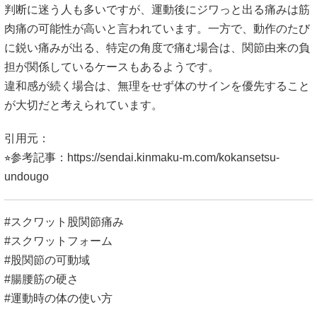
判断に迷う人も多いですが、運動後にジワっと出る痛みは筋
肉痛の可能性が高いと言われています。一方で、動作のたび
に鋭い痛みが出る、特定の角度で痛む場合は、関節由来の負
担が関係しているケースもあるようです。
違和感が続く場合は、無理をせず体のサインを優先すること
が大切だと考えられています。
引用元：
⭐︎参考記事：
https://sendai.kinmaku-m.com/kokansetsu-
undougo
#スクワット股関節痛み
#スクワットフォーム
#股関節の可動域
#腸腰筋の硬さ
#運動時の体の使い方