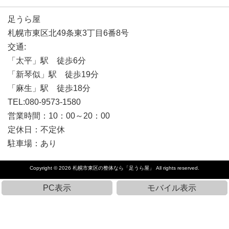
足うら屋
札幌市東区北49条東3丁目6番8号
交通:
「太平」駅 徒歩6分
「新琴似」駅 徒歩19分
「麻生」駅 徒歩18分
TEL:080-9573-1580
営業時間：10：00～20：00
定休日：不定休
駐車場：あり
Copyright © 2026
札幌市東区の整体なら「足うら屋」
All rights reserved.
PC表示
モバイル表示