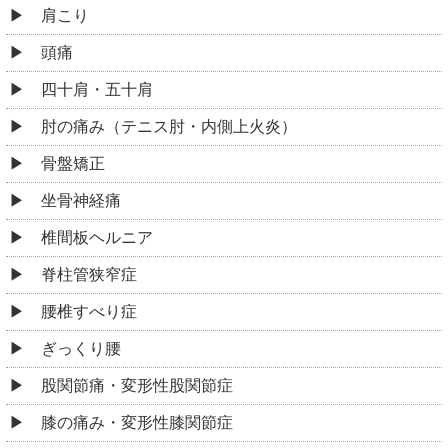
肩こり
頭痛
四十肩・五十肩
肘の痛み（テニス肘・内側上火炎）
骨盤矯正
坐骨神経痛
椎間板ヘルニア
脊柱管狭窄症
腰椎すべり症
ぎっくり腰
股関節痛・変形性股関節症
膝の痛み・変形性膝関節症