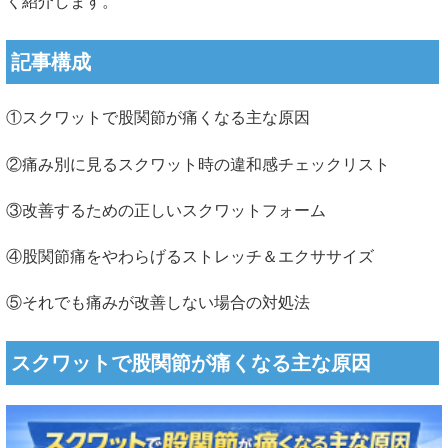
く紹介します。
記事構成
①スクワットで股関節が痛くなる主な原因
②痛み別に見るスクワット時の違和感チェックリスト
③改善するための正しいスクワットフォーム
④股関節痛をやわらげるストレッチ＆エクササイズ
⑤それでも痛みが改善しない場合の対処法
スクワットで股関節が痛くなる主な原因