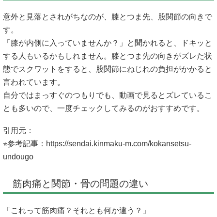
意外と見落とされがちなのが、膝とつま先、股関節の向きで
す。
「膝が内側に入っていませんか？」と聞かれると、ドキッと
する人もいるかもしれません。膝とつま先の向きがズレた状
態でスクワットをすると、股関節にねじれの負担がかかると
言われています。
自分ではまっすぐのつもりでも、動画で見るとズレているこ
とも多いので、一度チェックしてみるのがおすすめです。
引用元：
⭐︎参考記事：
https://sendai.kinmaku-m.com/kokansetsu-
undougo
筋肉痛と関節・骨の問題の違い
「これって筋肉痛？それとも何か違う？」