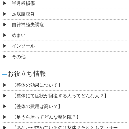
半月板損傷
足底腱膜炎
自律神経失調症
めまい
インソール
その他
お役立ち情報
【整体の効果について】
【整体にて症状が回復する人ってどんな人？】
【整体の費用は高い？】
【足うら屋ってどんな整体院？】
【あなたが求めているのは整体？それともマッサー