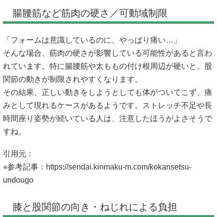
腸腰筋など筋肉の硬さ／可動域制限
「フォームは意識しているのに、やっぱり痛い…」
そんな場合、筋肉の硬さが影響している可能性があると言わ
れています。特に腸腰筋や太ももの付け根周辺が硬いと、股
関節の動きが制限されやすくなります。
その結果、正しい動きをしようとしても体がついてこず、痛
みとして現れるケースがあるようです。ストレッチ不足や長
時間座り姿勢が続いている人は、注意したほうがよさそうで
すね。
引用元：
⭐︎参考記事：
https://sendai.kinmaku-m.com/kokansetsu-
undougo
膝と股関節の向き・ねじれによる負担