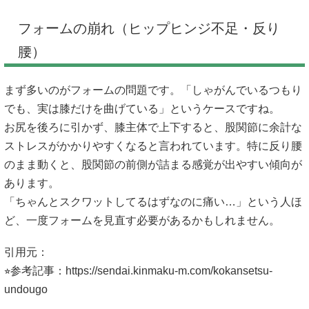
フォームの崩れ（ヒップヒンジ不足・反り
腰）
まず多いのがフォームの問題です。「しゃがんでいるつもり
でも、実は膝だけを曲げている」というケースですね。
お尻を後ろに引かず、膝主体で上下すると、股関節に余計な
ストレスがかかりやすくなると言われています。特に反り腰
のまま動くと、股関節の前側が詰まる感覚が出やすい傾向が
あります。
「ちゃんとスクワットしてるはずなのに痛い…」という人ほ
ど、一度フォームを見直す必要があるかもしれません。
引用元：
⭐︎参考記事：
https://sendai.kinmaku-m.com/kokansetsu-
undougo