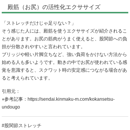
殿筋（お尻）の活性化エクササイズ
「ストレッチだけじゃ足りない？」
そう感じた人には、殿筋を使うエクササイズが紹介されるこ
とがあります。お尻の筋肉がうまく使えると、股関節への負
担が分散されやすいと言われています。
ブリッジや軽い片脚立ちなど、強い負荷をかけない方法から
始める人も多いようです。動きの中でお尻が使われている感
覚を意識すると、スクワット時の安定感につながる場合があ
ると考えられています。
引用元：
⭐︎参考記事：
https://sendai.kinmaku-m.com/kokansetsu-
undougo
#股関節ストレッチ