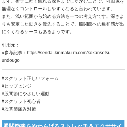
ます。椅子に軽く触れる深さまでしゃがむことで、可動域を
無理なくコントロールしやすくなると言われています。
また、浅い範囲から始める方法も一つの考え方です。深さよ
りも安定した動きを優先することで、股関節への違和感が出
にくくなるケースもあるようです。
引用元：
⭐︎参考記事：
https://sendai.kinmaku-m.com/kokansetsu-
undougo
#スクワット正しいフォーム
#ヒップヒンジ
#股関節にやさしい運動
#スクワット初心者
#股関節痛み対策
股関節痛をやわらげるストレッチ＆エクササイ