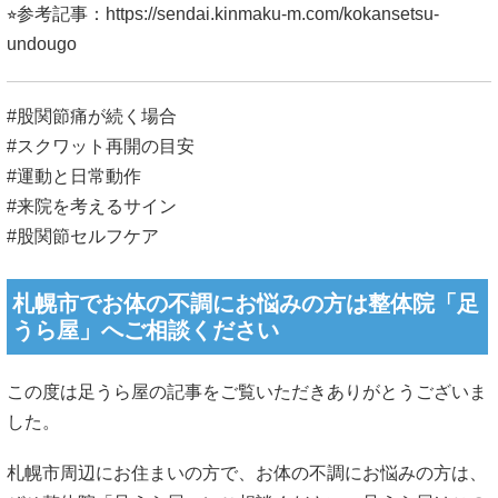
⭐︎参考記事：
https://sendai.kinmaku-m.com/kokansetsu-
undougo
#股関節痛が続く場合
#スクワット再開の目安
#運動と日常動作
#来院を考えるサイン
#股関節セルフケア
札幌市でお体の不調にお悩みの方は整体院「足
うら屋」へご相談ください
この度は足うら屋の記事をご覧いただきありがとうございま
した。
札幌市周辺にお住まいの方で、お体の不調にお悩みの方は、