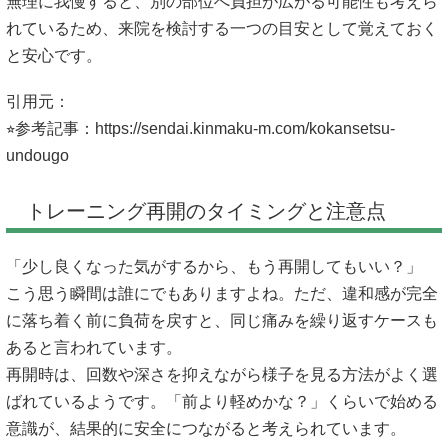
無理に我慢すると、別の部位へ負担が広がる可能性も考えら
れているため、来院を検討する一つの目安として覚えておく
と安心です。
引用元：
⭐︎参考記事：
https://sendai.kinmaku-m.com/kokansetsu-
undougo
トレーニング再開のタイミングと注意点
「少し良くなった気がするから、もう再開してもいい？」
こう思う瞬間は誰にでもありますよね。ただ、違和感が完全
に落ち着く前に負荷を戻すと、同じ痛みを繰り返すケースも
あると言われています。
再開時は、回数や深さを抑えながら様子を見る方法がよく選
ばれているようです。「前より軽めかな？」くらいで始める
意識が、結果的に安全につながると考えられています。