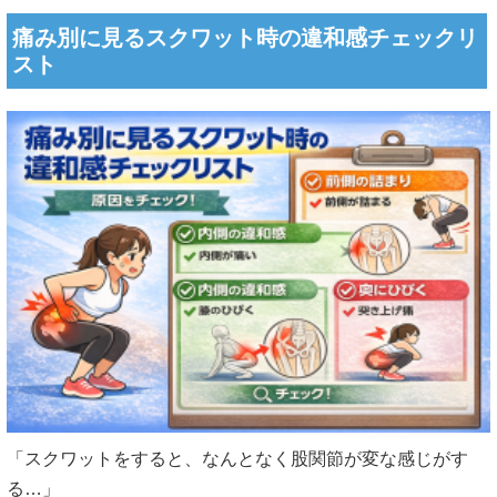
痛み別に見るスクワット時の違和感チェックリ
スト
「スクワットをすると、なんとなく股関節が変な感じがす
る…」