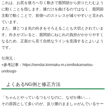
これは、お尻を後ろへ引く動きで股関節から折りたたむよう
に動くことを指します。膝だけを曲げるのではなく、股関節
主動で動くことで、前側へのストレスが減りやすいと言われ
ています。
また、膝とつま先の向きをそろえることも大切とされていま
す。向きがズレると、股関節にねじれの負担がかかりやすく
なるため、正面から見て自然なラインを意識するとよいよう
です。
引用元：
⭐︎参考記事：
https://sendai.kinmaku-m.com/kokansetsu-
undougo
よくあるNG例と修正方法
「ちゃんとやっているつもりなのに、なぜか痛い…」
その原因として多いのが、反り腰のまましゃがんでいるケー