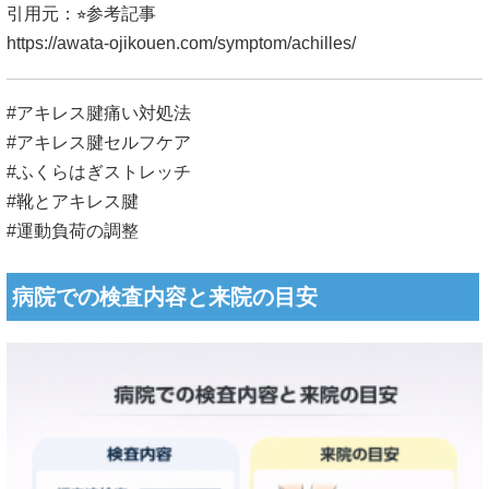
引用元：⭐︎参考記事
https://awata-ojikouen.com/symptom/achilles/
#アキレス腱痛い対処法
#アキレス腱セルフケア
#ふくらはぎストレッチ
#靴とアキレス腱
#運動負荷の調整
病院での検査内容と来院の目安