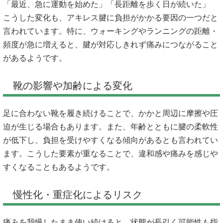
「最近、急に運動を始めた」「長距離を歩く日が続いた」
こうした変化も、アキレス腱に負担がかかる要因の一つだと
言われています。特に、ウォーキングやランニングの距離・
頻度が急に増えると、腱が対応しきれず痛みにつながること
があるようです。
靴の影響や加齢による変化
足に合わない靴を履き続けることで、かかと周辺に摩擦や圧
迫が生じる場合もあります。また、年齢とともに腱の柔軟性
が低下し、負担を受けやすくなる傾向があるとも言われてい
ます。こうした要素が重なることで、違和感や痛みを感じや
すくなることもあるようです。
慢性化・重症化によるリスク
痛みを我慢したまま使い続けると、状態が長引く可能性も指