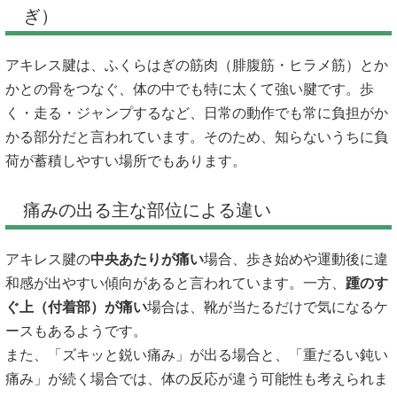
ぎ）
アキレス腱は、ふくらはぎの筋肉（腓腹筋・ヒラメ筋）とか
かとの骨をつなぐ、体の中でも特に太くて強い腱です。歩
く・走る・ジャンプするなど、日常の動作でも常に負担がか
かる部分だと言われています。そのため、知らないうちに負
荷が蓄積しやすい場所でもあります。
痛みの出る主な部位による違い
アキレス腱の
中央あたりが痛い
場合、歩き始めや運動後に違
和感が出やすい傾向があると言われています。一方、
踵のす
ぐ上（付着部）が痛い
場合は、靴が当たるだけで気になるケ
ースもあるようです。
また、「ズキッと鋭い痛み」が出る場合と、「重だるい鈍い
痛み」が続く場合では、体の反応が違う可能性も考えられま