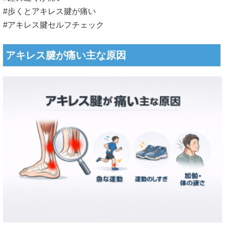
#歩くとアキレス腱が痛い
#アキレス腱セルフチェック
アキレス腱が痛い主な原因