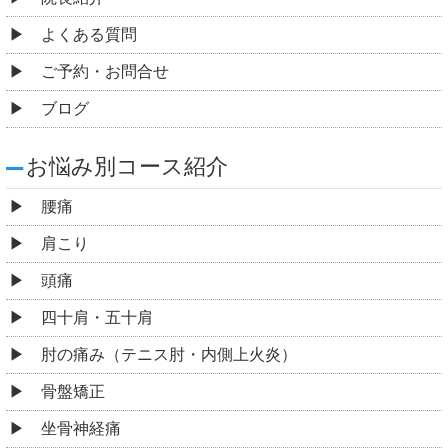
よくある質問
ご予約・お問合せ
ブログ
お悩み別コース紹介
腰痛
肩こり
頭痛
四十肩・五十肩
肘の痛み（テニス肘・内側上火炎）
骨盤矯正
坐骨神経痛