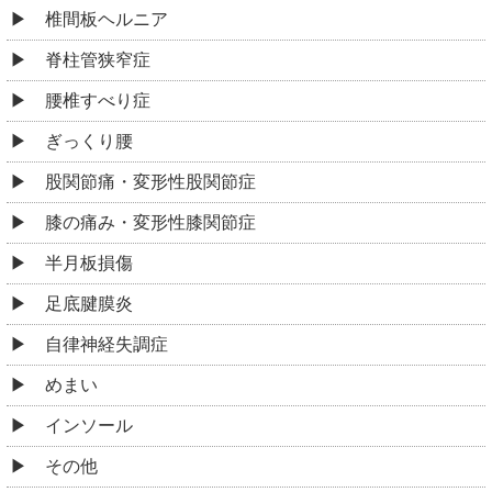
椎間板ヘルニア
脊柱管狭窄症
腰椎すべり症
ぎっくり腰
股関節痛・変形性股関節症
膝の痛み・変形性膝関節症
半月板損傷
足底腱膜炎
自律神経失調症
めまい
インソール
その他