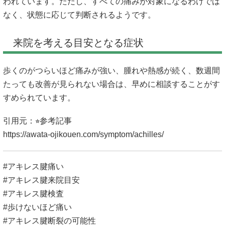
われています。ただし、すべての痛みが対象になるわけでは
なく、状態に応じて判断されるようです。
来院を考える目安となる症状
歩くのがつらいほど痛みが強い、腫れや熱感が続く、数週間
たっても改善が見られない場合は、早めに相談することがす
すめられています。
引用元：⭐︎参考記事
https://awata-ojikouen.com/symptom/achilles/
#アキレス腱痛い
#アキレス腱来院目安
#アキレス腱検査
#歩けないほど痛い
#アキレス腱断裂の可能性