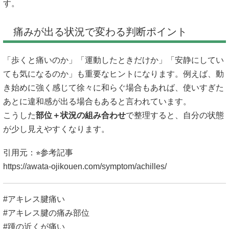
す。
痛みが出る状況で変わる判断ポイント
「歩くと痛いのか」「運動したときだけか」「安静にしてい
ても気になるのか」も重要なヒントになります。例えば、動
き始めに強く感じて徐々に和らぐ場合もあれば、使いすぎた
あとに違和感が出る場合もあると言われています。
こうした
部位＋状況の組み合わせ
で整理すると、自分の状態
が少し見えやすくなります。
引用元：⭐︎参考記事
https://awata-ojikouen.com/symptom/achilles/
#アキレス腱痛い
#アキレス腱の痛み部位
#踵の近くが痛い