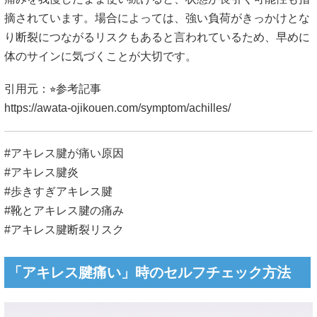
摘されています。場合によっては、強い負荷がきっかけとな
り断裂につながるリスクもあると言われているため、早めに
体のサインに気づくことが大切です。
引用元：⭐︎参考記事
https://awata-ojikouen.com/symptom/achilles/
#アキレス腱が痛い原因
#アキレス腱炎
#歩きすぎアキレス腱
#靴とアキレス腱の痛み
#アキレス腱断裂リスク
「アキレス腱痛い」時のセルフチェック方法