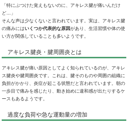
「特にぶつけた覚えもないのに、アキレス腱が痛いんだけ
ど…」
そんな声は少なくないと言われています。実は、アキレス腱
の痛みには
いくつか代表的な原因
があり、生活習慣や体の使
い方が関係していることも多いようです。
アキレス腱炎・腱周囲炎とは
アキレス腱が痛い原因としてよく知られているのが、アキレ
ス腱炎や腱周囲炎です。これは、腱そのものや周囲の組織に
負担がかかり、炎症が起こる状態だと言われています。朝の
一歩目で痛みを感じたり、動き始めに違和感が出たりするケ
ースもあるようです。
過度な負荷や急な運動量の増加