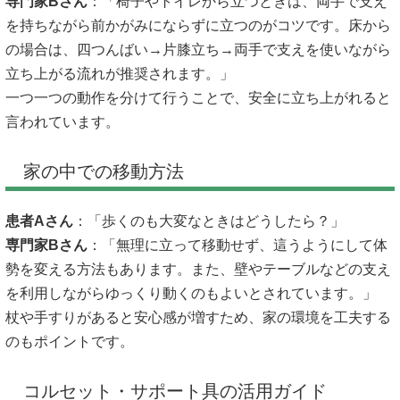
専門家Bさん
：「椅子やトイレから立つときは、両手で支え
を持ちながら前かがみにならずに立つのがコツです。床から
の場合は、四つんばい→片膝立ち→両手で支えを使いながら
立ち上がる流れが推奨されます。」
一つ一つの動作を分けて行うことで、安全に立ち上がれると
言われています。
家の中での移動方法
患者Aさん
：「歩くのも大変なときはどうしたら？」
専門家Bさん
：「無理に立って移動せず、這うようにして体
勢を変える方法もあります。また、壁やテーブルなどの支え
を利用しながらゆっくり動くのもよいとされています。」
杖や手すりがあると安心感が増すため、家の環境を工夫する
のもポイントです。
コルセット・サポート具の活用ガイド