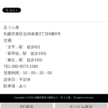
足うら屋
札幌市東区北49条東3丁目6番8号
交通:
「太平」駅 徒歩6分
「新琴似」駅 徒歩19分
「麻生」駅 徒歩18分
TEL:080-9573-1580
営業時間：10：00～20：00
定休日：不定休
駐車場：あり
Copyright © 2026
札幌市東区の整体なら「足うら屋」
All rights reserved.
PC表示
モバイル表示