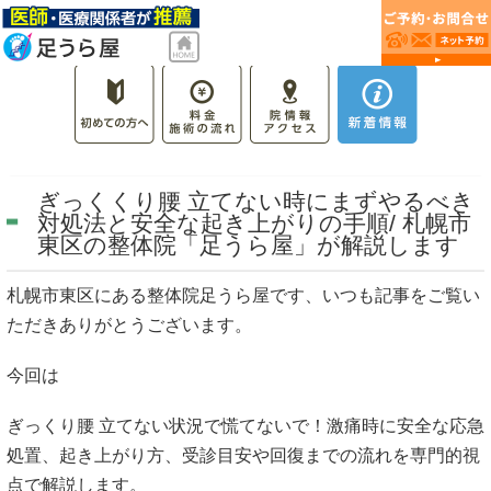
ぎっくくり腰 立てない時にまずやるべき
対処法と安全な起き上がりの手順/ 札幌市
東区の整体院「足うら屋」が解説します
札幌市東区にある整体院足うら屋です、いつも記事をご覧い
ただきありがとうございます。
今回は
ぎっくり腰 立てない状況で慌てないで！激痛時に安全な応急
処置、起き上がり方、受診目安や回復までの流れを専門的視
点で解説します。