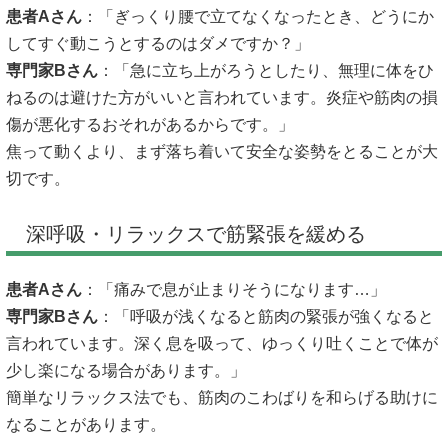
患者Aさん
：「ぎっくり腰で立てなくなったとき、どうにか
してすぐ動こうとするのはダメですか？」
専門家Bさん
：「急に立ち上がろうとしたり、無理に体をひ
ねるのは避けた方がいいと言われています。炎症や筋肉の損
傷が悪化するおそれがあるからです。」
焦って動くより、まず落ち着いて安全な姿勢をとることが大
切です。
深呼吸・リラックスで筋緊張を緩める
患者Aさん
：「痛みで息が止まりそうになります…」
専門家Bさん
：「呼吸が浅くなると筋肉の緊張が強くなると
言われています。深く息を吸って、ゆっくり吐くことで体が
少し楽になる場合があります。」
簡単なリラックス法でも、筋肉のこわばりを和らげる助けに
なることがあります。