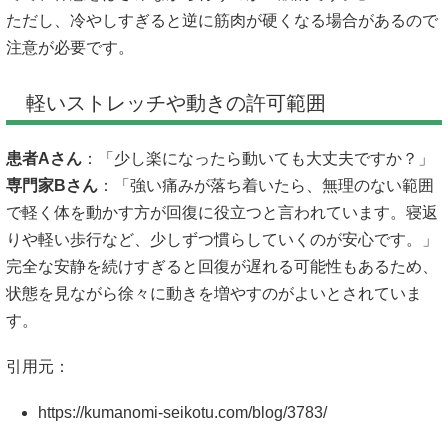
ただし、冷やしすぎると逆に筋肉が硬くなる場合があるので
注意が必要です。
軽いストレッチや動きの許可範囲
患者Aさん
：「少し楽になったら動いても大丈夫ですか？」
専門家Bさん
：「強い痛みが落ち着いたら、無理のない範囲
で軽く体を動かす方が回復に役立つと言われています。寝返
りや軽い歩行など、少しずつ慣らしていくのが安心です。」
完全な安静を続けすぎると回復が遅れる可能性もあるため、
状態を見ながら徐々に動きを増やすのがよいとされていま
す。
引用元：
https://kumanomi-seikotu.com/blog/3783/