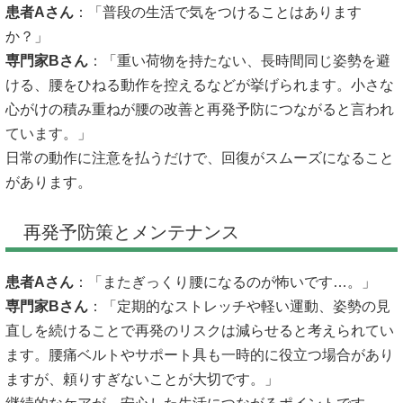
患者Aさん
：「普段の生活で気をつけることはあります
か？」
専門家Bさん
：「重い荷物を持たない、長時間同じ姿勢を避
ける、腰をひねる動作を控えるなどが挙げられます。小さな
心がけの積み重ねが腰の改善と再発予防につながると言われ
ています。」
日常の動作に注意を払うだけで、回復がスムーズになること
があります。
再発予防策とメンテナンス
患者Aさん
：「またぎっくり腰になるのが怖いです…。」
専門家Bさん
：「定期的なストレッチや軽い運動、姿勢の見
直しを続けることで再発のリスクは減らせると考えられてい
ます。腰痛ベルトやサポート具も一時的に役立つ場合があり
ますが、頼りすぎないことが大切です。」