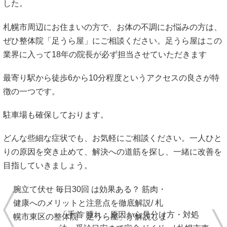
した。
札幌市周辺にお住まいの方で、お体の不調にお悩みの方は、
ぜひ整体院「足うら屋」にご相談ください。足うら屋はこの
業界に入って18年の院長が必ず担当させていただきます
最寄り駅から徒歩6から10分程度というアクセスの良さが特
徴の一つです。
駐車場も確保しております。
どんな些細な症状でも、お気軽にご相談ください。一人ひと
りの原因を突き止めて、解決への道筋を探し、一緒に改善を
目指していきましょう。
腕立て伏せ 毎日30回 は効果ある？ 筋肉・
健康へのメリットと注意点を徹底解説/ 札
「手首 腫れ：原因から見分け方・対処
幌市東区の整体院「足うら屋」が解説しま