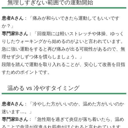
無理しすぎない範囲での運動開始
患者Aさん
：「痛みが和らいできたら運動してもいいです
か？」
専門家Bさん
：「回復期には軽いストレッチや体操、ゆっく
りしたウォーキングから始めるのがよいと言われています。
急に強い運動をすると再び痛みが出る可能性があるので、無
理せず少しずつ体を慣らしましょう。」
段階を踏んで運動を取り入れることが、安心して改善を目指
すためのポイントです。
温める vs 冷やすタイミング
患者Aさん
：「冷やした方がいいのか、温めた方がいいのか
迷います…。」
専門家Bさん
：「急性期を過ぎて炎症が落ち着いたら、温め
ることで血流が促進され筋肉がほぐれると言われています。