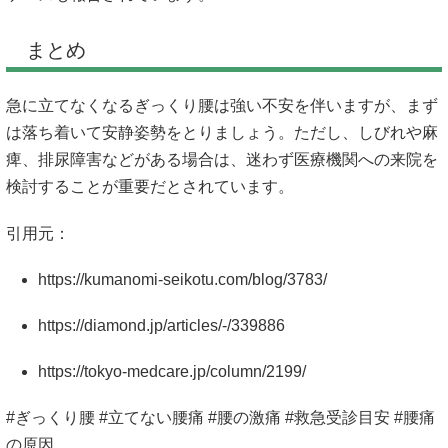
まとめ
急に立てなくなるぎっくり腰は強い不安を伴いますが、まず
は落ち着いて安静姿勢をとりましょう。ただし、しびれや麻
痺、排尿障害などがある場合は、迷わず医療機関への来院を
検討することが重要だとされています。
引用元：
https://kumanomi-seikotu.com/blog/3783/
https://diamond.jp/articles/-/339886
https://tokyo-medcare.jp/column/2199/
#ぎっくり腰 #立てない腰痛 #腰の激痛 #救急受診目安 #腰痛
の原因