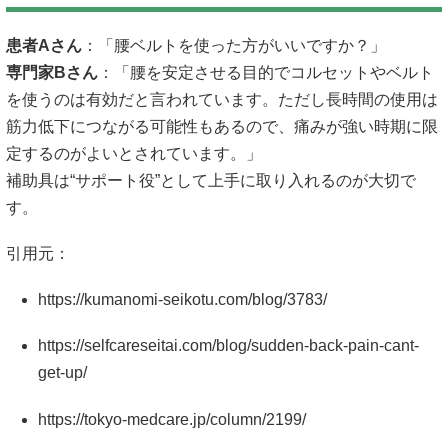
患者Aさん
：「腰ベルトを使った方がいいですか？」
専門家Bさん
：「腰を安定させる目的でコルセットやベルト
を使うのは有効だと言われています。ただし長時間の使用は
筋力低下につながる可能性もあるので、痛みが強い時期に限
定するのがよいとされています。」
補助具は“サポート役”として上手に取り入れるのが大切で
す。
引用元：
https://kumanomi-seikotu.com/blog/3783/
https://selfcareseitai.com/blog/sudden-back-pain-cant-
get-up/
https://tokyo-medcare.jp/column/2199/