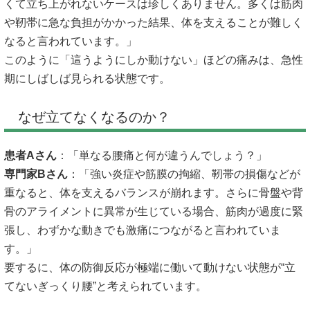
くて立ち上がれないケースは珍しくありません。多くは筋肉
や靭帯に急な負担がかかった結果、体を支えることが難しく
なると言われています。」
このように「這うようにしか動けない」ほどの痛みは、急性
期にしばしば見られる状態です。
なぜ立てなくなるのか？
患者Aさん
：「単なる腰痛と何が違うんでしょう？」
専門家Bさん
：「強い炎症や筋膜の拘縮、靭帯の損傷などが
重なると、体を支えるバランスが崩れます。さらに骨盤や背
骨のアライメントに異常が生じている場合、筋肉が過度に緊
張し、わずかな動きでも激痛につながると言われていま
す。」
要するに、体の防御反応が極端に働いて動けない状態が“立
てないぎっくり腰”と考えられています。