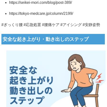
https://seikei-mori.com/blog/post-389/
https://tokyo-medcare.jp/column/2199/
#ぎっくり腰 #応急処置 #腰痛ケア #アイシング #安静姿勢
安全な起き上がり・動き出しのステップ