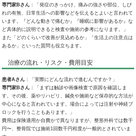
専門家Bさん
：「発症のきっかけ、痛みの強さや部位、しび
れの有無、日常生活への影響などを伝えるとよいと言われて
います。『どんな動きで痛むか』『睡眠に影響があるか』な
ど具体的に説明できると検査や施術の参考になります。」
また「どのくらいで改善が見込めるか」「生活上の注意点は
あるか」といった質問も役立ちます。
治療の流れ・リスク・費用目安
患者Aさん
：「実際にどんな流れで進むんですか？」
専門家Bさん
：「まずは触診や画像検査で原因を確認しま
す。その後、薬やリハビリ、鍼灸や施術など保存的な方法が
中心になると言われています。場合によっては注射や神経ブ
ロックを行うこともあります。」
費用は保険適用か自費かで異なりますが、整形外科では数千
円〜、整骨院では施術1回数千円程度が一般的とされていま