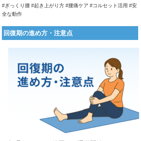
#ぎっくり腰 #起き上がり方 #腰痛ケア #コルセット活用 #安
全な動作
回復期の進め方・注意点