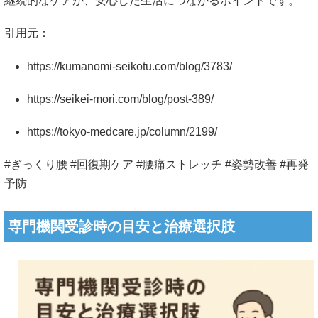
継続的なケアが、安心した生活につながるポイントです。
引用元：
https://kumanomi-seikotu.com/blog/3783/
https://seikei-mori.com/blog/post-389/
https://tokyo-medcare.jp/column/2199/
#ぎっくり腰 #回復期ケア #腰痛ストレッチ #姿勢改善 #再発
予防
専門機関受診時の目安と治療選択肢