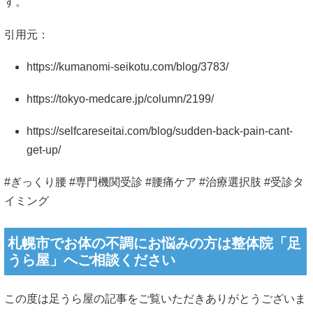
す。
引用元：
https://kumanomi-seikotu.com/blog/3783/
https://tokyo-medcare.jp/column/2199/
https://selfcareseitai.com/blog/sudden-back-pain-cant-
get-up/
#ぎっくり腰 #専門機関受診 #腰痛ケア #治療選択肢 #受診タ
イミング
札幌市でお体の不調にお悩みの方は整体院「足
うら屋」へご相談ください
この度は足うら屋の記事をご覧いただきありがとうございま