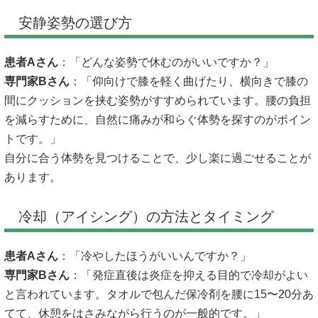
安静姿勢の選び方
患者Aさん
：「どんな姿勢で休むのがいいですか？」
専門家Bさん
：「仰向けで膝を軽く曲げたり、横向きで膝の
間にクッションを挟む姿勢がすすめられています。腰の負担
を減らすために、自然に痛みが和らぐ体勢を探すのがポイン
トです。」
自分に合う体勢を見つけることで、少し楽に過ごせることが
あります。
冷却（アイシング）の方法とタイミング
患者Aさん
：「冷やしたほうがいいんですか？」
専門家Bさん
：「発症直後は炎症を抑える目的で冷却がよい
と言われています。タオルで包んだ保冷剤を腰に15〜20分あ
てて、休憩をはさみながら行うのが一般的です。」