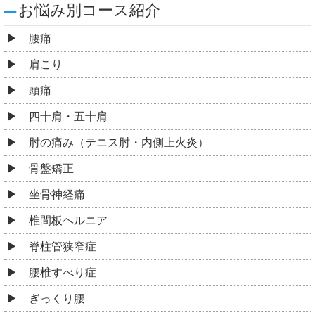
お悩み別コース紹介
腰痛
肩こり
頭痛
四十肩・五十肩
肘の痛み（テニス肘・内側上火炎）
骨盤矯正
坐骨神経痛
椎間板ヘルニア
脊柱管狭窄症
腰椎すべり症
ぎっくり腰