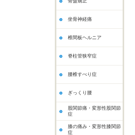
骨盤矯正
坐骨神経痛
椎間板ヘルニア
脊柱管狭窄症
腰椎すべり症
ぎっくり腰
股関節痛・変形性股関節
症
膝の痛み・変形性膝関節
症