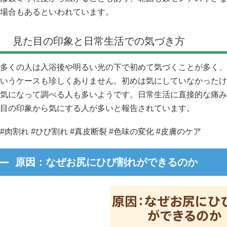
場合もあるといわれています。
見た目の印象と日常生活での気づき方
多くの人は入浴後や明るい光の下で初めて気づくことが多く、
いうケースも珍しくありません。初めは気にしていなかったけ
気になって調べる人も多いようです。日常生活に直接的な痛み
目の印象から気にする人が多いと報告されています。
#肉割れ #ひび割れ #真皮断裂 #色味の変化 #皮膚のケア
原因：なぜお尻にひび割れができるのか