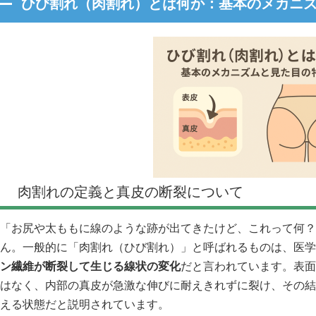
ひび割れ（肉割れ）とは何か：基本のメカニ
肉割れの定義と真皮の断裂について
「お尻や太ももに線のような跡が出てきたけど、これって何？
ん。一般的に「肉割れ（ひび割れ）」と呼ばれるものは、医学
ン繊維が断裂して生じる線状の変化
だと言われています。表面
はなく、内部の真皮が急激な伸びに耐えきれずに裂け、その結
える状態だと説明されています。