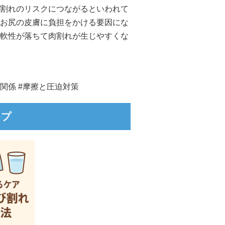
割れのリスクにつながるといわれて
お尻の皮膚に負担をかける要因にな
軟性が落ちて肉割れが生じやすくな
の関係 #摩擦と圧迫対策
ップ