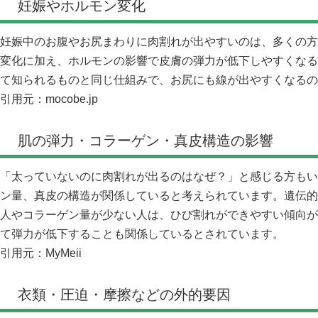
妊娠やホルモン変化
妊娠中のお腹やお尻まわりに肉割れが出やすいのは、多くの方
変化に加え、ホルモンの影響で皮膚の弾力が低下しやすくなる
て知られるものと同じ仕組みで、お尻にも線が出やすくなるの
引用元：
mocobe.jp
肌の弾力・コラーゲン・真皮構造の影響
「太っていないのに肉割れが出るのはなぜ？」と感じる方もい
ン量、真皮の構造が関係していると考えられています。遺伝的
人やコラーゲン量が少ない人は、ひび割れができやすい傾向が
て弾力が低下することも関係しているとされています。
引用元：
MyMeii
衣類・圧迫・摩擦などの外的要因