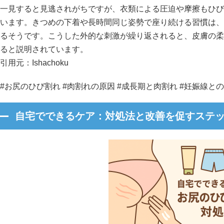
一見すると見逃されがちですが、衣類による圧迫や摩擦もひび
います。きつめの下着や長時間同じ姿勢で座り続ける習慣は、
るそうです。こうした外的な刺激が繰り返されると、皮膚の柔
ると説明されています。
引用元：
Ishachoku
#お尻のひび割れ #肉割れの原因 #成長期と肉割れ #妊娠線と
自宅でできるケア：対処法と改善を促すステ