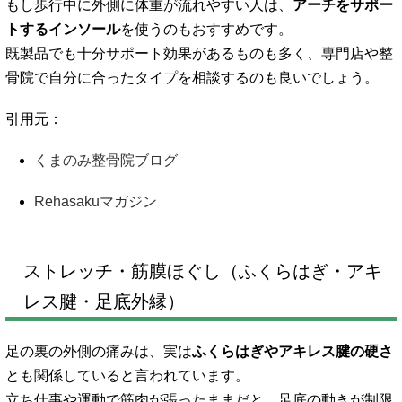
もし歩行中に外側に体重が流れやすい人は、
アーチをサポー
トするインソール
を使うのもおすすめです。
既製品でも十分サポート効果があるものも多く、専門店や整
骨院で自分に合ったタイプを相談するのも良いでしょう。
引用元：
くまのみ整骨院ブログ
Rehasakuマガジン
ストレッチ・筋膜ほぐし（ふくらはぎ・アキ
レス腱・足底外縁）
足の裏の外側の痛みは、実は
ふくらはぎやアキレス腱の硬さ
とも関係していると言われています。
立ち仕事や運動で筋肉が張ったままだと、足底の動きが制限