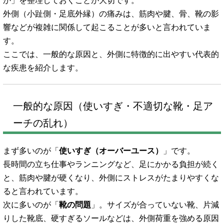
か」を整理しておくことが大切です。
外側（小趾側・足底外縁）の痛みは、筋肉や腱、骨、靴の影
響などが複雑に関係して起こることが多いと言われていま
す。
ここでは、一般的な原因と、外側に特徴的に出やすい代表的
な疾患を紹介します。
一般的な原因（使いすぎ・不適切な靴・足ア
ーチの乱れ）
まず多いのが「
使いすぎ（オーバーユース）
」です。
長時間の立ち仕事やランニングなど、足にかかる負担が続く
と、筋肉や腱が硬くなり、外側にストレスがたまりやすくな
ると言われています。
次に多いのが「
靴の問題
」。サイズが合っていない靴、片減
りした靴底、硬すぎるソールなどは、外側荷重を強める原因