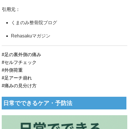
引用元：
くまのみ整骨院ブログ
Rehasakuマガジン
#足の裏外側の痛み
#セルフチェック
#外側荷重
#足アーチ崩れ
#痛みの見分け方
日常でできるケア・予防法