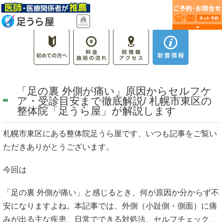
「足の裏 外側が痛い」原因からセルフケ
ア・受診目安まで徹底解説/ 札幌市東区の
整体院「足うら屋」が解説します
札幌市東区にある整体院足うら屋です、いつも記事をご覧い
ただきありがとうございます。
今回は
「足の裏 外側が痛い」と感じるとき、何が原因か分からず不
安になりますよね。本記事では、外側（小趾側・側面）に痛
みが出る主な疾患、日常でできる対処法、セルフチェック、