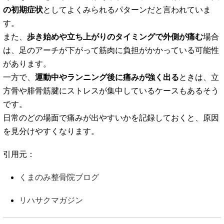
の初期症状
としてよくみられるパターンだと言われていま
す。
また、
歩き始めや立ち上がりのタイミングで外側が痛む
場合
は、足のアーチが下がって筋肉に負担がかかっている可能性
があります。
一方で、
運動中やランニング後に痛みが強く出る
ときは、立
方骨や腓骨筋腱にストレスが集中しているケースもあるそう
です。
日常のどの場面で痛みが出やすいかを記録しておくと、原因
を見分けやすくなります。
引用元：
くまのみ整骨院ブログ
リハサクマガジン