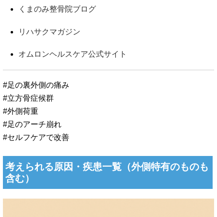
くまのみ整骨院ブログ
リハサクマガジン
オムロンヘルスケア公式サイト
#足の裏外側の痛み
#立方骨症候群
#外側荷重
#足のアーチ崩れ
#セルフケアで改善
考えられる原因・疾患一覧（外側特有のものも
含む）