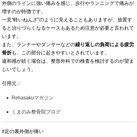
外側のラインに強い痛みを感じ、歩行やランニングで痛みが
増すのが特徴です。
一見“軽いねんざ”のように見えることもありますが、放置す
ると治りづらくなるケースもあるため注意が必要と言われて
います。
また、ランナーやダンサーなどの
繰り返しの負荷による疲労
骨折
も、この部分に起きやすいとされています。
違和感が続く場合は、整形外科での検査を検討するのが望ま
しいでしょう。
引用元：
Rehasakuマガジン
くまのみ整骨院ブログ
#足の裏外側が痛い