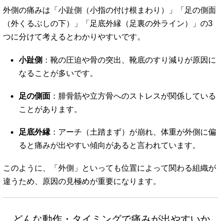
外側の痛みは「小趾側（小指の付け根まわり）」「足の側面
（外くるぶしの下）」「足底外縁（足裏の外ライン）」の3
つに分けて考えるとわかりやすいです。
小趾側
：靴の圧迫や骨の突出、靴底のすり減りが原因に
なることが多いです。
足の側面
：腓骨筋や立方骨へのストレスが関係している
ことがあります。
足底外縁
：アーチ（土踏まず）が崩れ、体重が外側に偏
ると痛みが出やすい傾向があると言われています。
このように、「外側」といっても位置によって関わる組織が
違うため、原因の見極めが重要になります。
どんな動作・タイミングで痛みが出やすいか