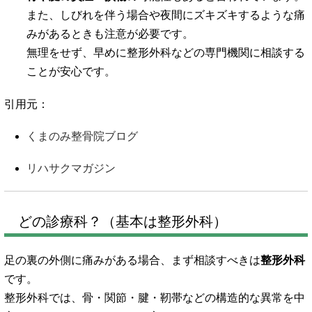
また、しびれを伴う場合や夜間にズキズキするような痛
みがあるときも注意が必要です。
無理をせず、早めに整形外科などの専門機関に相談する
ことが安心です。
引用元：
くまのみ整骨院ブログ
リハサクマガジン
どの診療科？（基本は整形外科）
足の裏の外側に痛みがある場合、まず相談すべきは
整形外科
です。
整形外科では、骨・関節・腱・靭帯などの構造的な異常を中