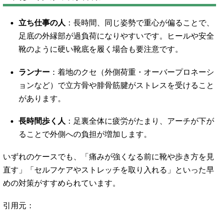
立ち仕事の人
：長時間、同じ姿勢で重心が偏ることで、
足底の外縁部が過負荷になりやすいです。ヒールや安全
靴のように硬い靴底を履く場合も要注意です。
ランナー
：着地のクセ（外側荷重・オーバープロネーシ
ョンなど）で立方骨や腓骨筋腱がストレスを受けること
があります。
長時間歩く人
：足裏全体に疲労がたまり、アーチが下が
ることで外側への負担が増加します。
いずれのケースでも、「痛みが強くなる前に靴や歩き方を見
直す」「セルフケアやストレッチを取り入れる」といった早
めの対策がすすめられています。
引用元：