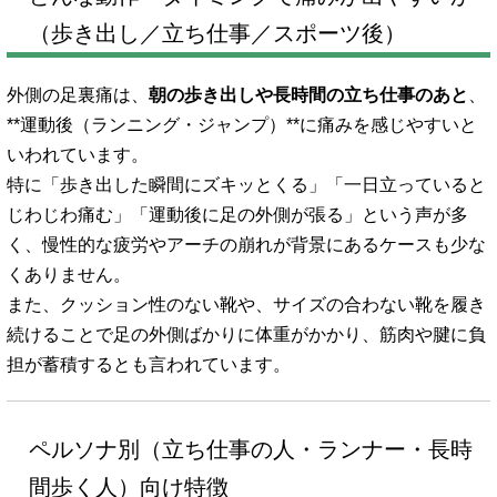
（歩き出し／立ち仕事／スポーツ後）
外側の足裏痛は、
朝の歩き出しや長時間の立ち仕事のあと
、
**運動後（ランニング・ジャンプ）**に痛みを感じやすいと
いわれています。
特に「歩き出した瞬間にズキッとくる」「一日立っていると
じわじわ痛む」「運動後に足の外側が張る」という声が多
く、慢性的な疲労やアーチの崩れが背景にあるケースも少な
くありません。
また、クッション性のない靴や、サイズの合わない靴を履き
続けることで足の外側ばかりに体重がかかり、筋肉や腱に負
担が蓄積するとも言われています。
ペルソナ別（立ち仕事の人・ランナー・長時
間歩く人）向け特徴