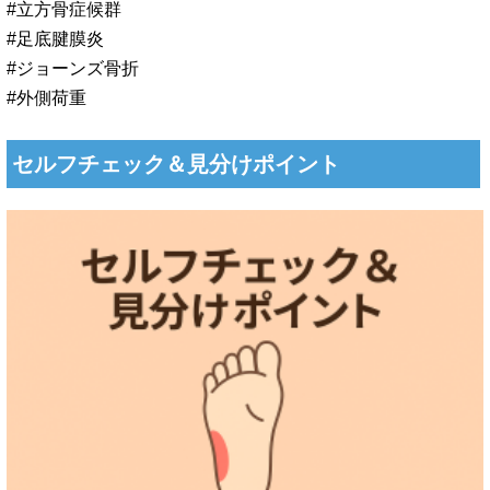
#立方骨症候群
#足底腱膜炎
#ジョーンズ骨折
#外側荷重
セルフチェック＆見分けポイント