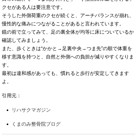
クセがある人は要注意です。
そうした外側荷重のクセが続くと、アーチバランスが崩れ、
慢性的な痛みにつながることがあると言われています。
鏡の前で立ってみて、足の裏全体が均等に床についているか
確認してみましょう。
また、歩くときは“かかと→足裏中央→つま先”の順で体重を
移す意識を持つと、自然と外側への負担が減りやすくなりま
す。
最初は違和感があっても、慣れると歩行が安定してきます
よ。
引用元：
リハサクマガジン
くまのみ整骨院ブログ