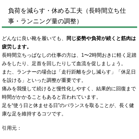
負荷を減らす・休める工夫（長時間立ち仕
事・ランニング量の調整）
どんなに良い靴を履いても、
同じ姿勢や負荷が続くと筋肉は
疲労します。
長時間立ちっぱなしの仕事の方は、1〜2時間おきに軽く足踏
みをしたり、足首を回したりして血流を促しましょう。
また、ランナーの場合は「走行距離を少し減らす」「休足日
を設ける」といった調整が重要です。
痛みを我慢して続けると慢性化しやすく、結果的に回復まで
時間がかかることもあると言われています。
足を“使う日と休ませる日”のバランスを取ることが、長く健
康な足を維持するコツです。
引用元：