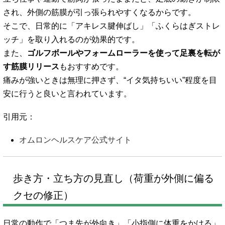
され、外側の筋膜が引っ張られやすくなるからです。
そこで、日常的に「アキレス腱伸ばし」「ふくらはぎストレ
ッチ」を取り入れるのが効果的です。
また、
ゴルフボールやフォームローラーを使って足裏を転が
す筋膜リリース
もおすすめです。
痛みが強いときは無理に押さず、“イタ気持ちいい”程度を目
安に行うと良いと言われています。
引用元：
オムロンヘルスケア公式サイト
歩き方・立ち方の見直し（荷重が外側に偏る
クセの修正）
日常の動作で「つま先が外向き」「小指側に体重をかける」