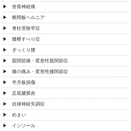
坐骨神経痛
椎間板ヘルニア
脊柱管狭窄症
腰椎すべり症
ぎっくり腰
股関節痛・変形性股関節症
膝の痛み・変形性膝関節症
半月板損傷
足底腱膜炎
自律神経失調症
めまい
インソール