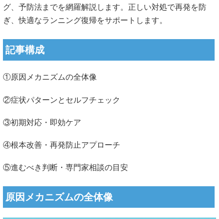
グ、予防法までを網羅解説します。正しい対処で再発を防
ぎ、快適なランニング復帰をサポートします。
記事構成
①原因メカニズムの全体像
②症状パターンとセルフチェック
③初期対応・即効ケア
④根本改善・再発防止アプローチ
⑤進むべき判断・専門家相談の目安
原因メカニズムの全体像