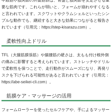
中殿筋や股関節の外旋筋群は、骨盤と股関節を安定させる重
要な筋肉です。これらが弱いと、フォームが崩れやすくなる
と言われています。スクワットやクラムシェルといったシン
プルな動作でも、継続すると大きな効果につながると報告さ
れています（引用元：
https://step-kisarazu.com）。
柔軟性向上ドリル
TFL（大腿筋膜張筋）や腸腰筋の硬さは、太もも付け根外側
の痛みに影響すると考えられています。ストレッチやドリル
で柔軟性を保つことで、走行動作がスムーズになり、再発リ
スクを下げられる可能性があると言われています（引用元：
https://abe-seikei-cli.com）。
筋膜ケア・マッサージの活用
フォームローラーを使ったセルフケアや、手によるマッサー