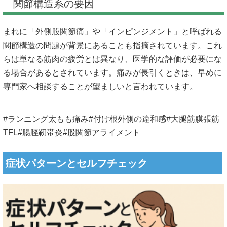
関節構造系の要因
まれに「外側股関節痛」や「インピンジメント」と呼ばれる
関節構造の問題が背景にあることも指摘されています。これ
らは単なる筋肉の疲労とは異なり、医学的な評価が必要にな
る場合があるとされています。痛みが長引くときは、早めに
専門家へ相談することが望ましいと言われています。
#ランニング太もも痛み#付け根外側の違和感#大腿筋膜張筋
TFL#腸脛靭帯炎#股関節アライメント
症状パターンとセルフチェック