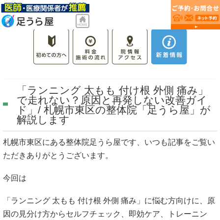
「ランニング 太もも 付け根 外側 痛み」
で走れない？原因と再発しない改善ガイ
ド」/ 札幌市東区の整体院「足うら屋」が
解説します
札幌市東区にある整体院足うら屋です、いつも記事をご覧い
ただきありがとうございます。
今回は
「ランニング 太もも 付け根 外側 痛み」に悩む方向けに、原
因の見分け方からセルフチェック、即効ケア、トレーニン