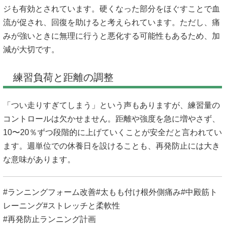
ジも有効とされています。硬くなった部分をほぐすことで血
流が促され、回復を助けると考えられています。ただし、痛
みが強いときに無理に行うと悪化する可能性もあるため、加
減が大切です。
練習負荷と距離の調整
「つい走りすぎてしまう」という声もありますが、練習量の
コントロールは欠かせません。距離や強度を急に増やさず、
10〜20％ずつ段階的に上げていくことが安全だと言われてい
ます。週単位での休養日を設けることも、再発防止には大き
な意味があります。
#ランニングフォーム改善#太もも付け根外側痛み#中殿筋ト
レーニング#ストレッチと柔軟性
#再発防止ランニング計画