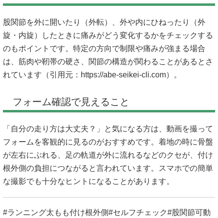
股関節を外に開いたり（外転）、外や内にひねったり（外
旋・内旋）したときに痛みがどう変化するかをチェックする
のもポイントです。特定の方向で制限や痛みが強まる場合
は、筋肉や靭帯の硬さ、関節の構造が関わることがあるとさ
れています（引用元：
https://abe-seikei-cli.com）。
フォーム確認で見えること
「自分の走り方は大丈夫？」と気になる方は、動画を撮って
フォームを客観的に見るのがおすすめです。着地の時に骨盤
が左右にぶれる、足の軌道が外に流れるなどのクセが、付け
根外側の負担につながると言われています。スマホでの簡単
な撮影でも十分なヒントになることがあります。
#ランニング太もも付け根外側#セルフチェック#股関節可動