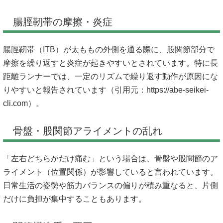
腸脛靭帯の摩擦・炎症
腸脛靭帯（ITB）が太ももの外側を通る際に、股関節部分で
摩擦を繰り返すと炎症が起きやすいとされています。特に長
距離ランナーでは、一定のリズムで繰り返す動作が原因にな
りやすいと報告されています（引用元：
https://abe-seikei-
cli.com）。
骨盤・股関節アライメントの乱れ
「左右どちらかだけ痛む」という場合は、骨盤や股関節のア
ライメント（位置関係）が影響していると言われています。
日常生活の姿勢や筋力バランスの偏りが積み重なると、片側
だけに負担が集中することもあります。