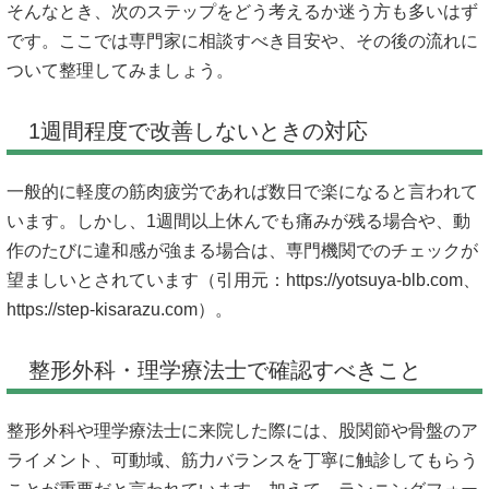
そんなとき、次のステップをどう考えるか迷う方も多いはず
です。ここでは専門家に相談すべき目安や、その後の流れに
ついて整理してみましょう。
1週間程度で改善しないときの対応
一般的に軽度の筋肉疲労であれば数日で楽になると言われて
います。しかし、1週間以上休んでも痛みが残る場合や、動
作のたびに違和感が強まる場合は、専門機関でのチェックが
望ましいとされています（引用元：
https://yotsuya-blb.com、
https://step-kisarazu.com）。
整形外科・理学療法士で確認すべきこと
整形外科や理学療法士に来院した際には、股関節や骨盤のア
ライメント、可動域、筋力バランスを丁寧に触診してもらう