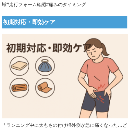
域#走行フォーム確認#痛みのタイミング
初期対応・即効ケア
「ランニング中に太ももの付け根外側が急に痛くなった…ど