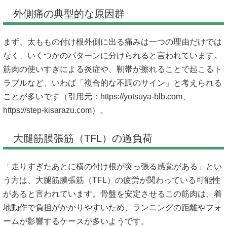
外側痛の典型的な原因群
まず、太ももの付け根外側に出る痛みは一つの理由だけでは
なく、いくつかのパターンに分けられると言われています。
筋肉の使いすぎによる炎症や、靭帯が擦れることで起こるト
ラブルなど、いわば「複合的な不調のサイン」と考えられる
ことが多いです（引用元：
https://yotsuya-blb.com、
https://step-kisarazu.com）。
大腿筋膜張筋（TFL）の過負荷
「走りすぎたあとに横の付け根が突っ張る感覚がある」とい
う方は、大腿筋膜張筋（TFL）の疲労が関わっている可能性
があると言われています。骨盤を安定させるこの筋肉は、着
地動作で負担がかかりやすいため、ランニングの距離やフォ
ームが影響するケースが多いようです。