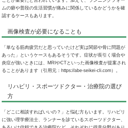
ことが重要だと言われています。加えて、ランニングフォー
ムの癖や普段の生活習慣が痛みに関係しているかどうかを確
認するケースもあります。
画像検査が必要になることも
「単なる筋肉疲労だと思っていたけど実は関節や骨に問題が
あった」というケースもあるそうです。症状が長引く場合や
炎症が強いときには、MRIやCTといった画像検査が提案され
ることがあります（引用元：
https://abe-seikei-cli.com）。
リハビリ・スポーツドクター・治療院の選び
方
「どこに相談すればいいの？」と悩む方もいます。リハビリ
に強い理学療法士、ランナーを診ているスポーツドクター、
あるいは信頼できる治療院など、それぞれに得意分野があり