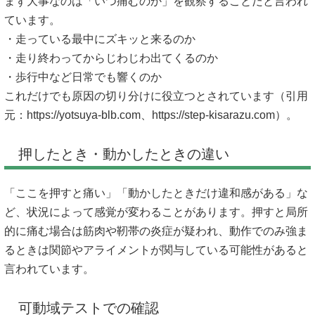
まず大事なのは「いつ痛むのか」を観察することだと言われ
ています。
・走っている最中にズキッと来るのか
・走り終わってからじわじわ出てくるのか
・歩行中など日常でも響くのか
これだけでも原因の切り分けに役立つとされています（引用
元：
https://yotsuya-blb.com、https://step-kisarazu.com）。
押したとき・動かしたときの違い
「ここを押すと痛い」「動かしたときだけ違和感がある」な
ど、状況によって感覚が変わることがあります。押すと局所
的に痛む場合は筋肉や靭帯の炎症が疑われ、動作でのみ強ま
るときは関節やアライメントが関与している可能性があると
言われています。
可動域テストでの確認