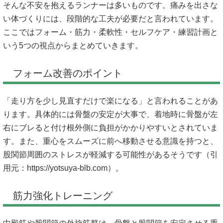
そんな不安を抱えるランナーは多いものです。痛みを出さな
い体づくりには、段階的な工夫が必要だと言われています。
ここではフォーム・筋力・柔軟性・セルフケア・練習計画と
いう5つの視点からまとめていきます。
フォーム改善のポイント
「走り方を少し見直すだけで楽になる」と言われることがあ
ります。具体的には骨盤の安定が大事で、着地時に骨盤が左
右にブレると付け根外側に負担がかかりやすいとされていま
す。また、重心をスムーズに前へ移動させる意識を持つと、
股関節周囲のストレスが軽減する可能性があるそうです（引
用元：
https://yotsuya-blb.com）。
筋力強化トレーニング