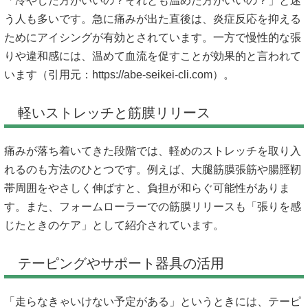
「冷やした方がいいの？それとも温めた方がいいの？」と迷
う人も多いです。急に痛みが出た直後は、炎症反応を抑える
ためにアイシングが有効とされています。一方で慢性的な張
りや違和感には、温めて血流を促すことが効果的と言われて
います（引用元：
https://abe-seikei-cli.com）。
軽いストレッチと筋膜リリース
痛みが落ち着いてきた段階では、軽めのストレッチを取り入
れるのも方法のひとつです。例えば、大腿筋膜張筋や腸脛靭
帯周囲をやさしく伸ばすと、負担が和らぐ可能性がありま
す。また、フォームローラーでの筋膜リリースも「張りを感
じたときのケア」として紹介されています。
テーピングやサポート器具の活用
「走らなきゃいけない予定がある」というときには、テーピ