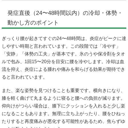
発症直後（24〜48時間以内）の冷却・体勢・
動かし方のポイント
ぎっくり腰が起きてすぐの24〜48時間は、炎症がピークに達
しやすい時期と言われています。この段階では「冷やす」
「安静」「体勢の工夫」が基本です。氷のうや保冷剤をタオ
ルで包み、1回15〜20分を目安に腰を冷やします。冷却は血
流を抑え、炎症による腫れや痛みを和らげる効果が期待でき
ると言われています。
また、楽な姿勢を見つけることも重要です。横向きになり、
膝を軽く曲げて丸まるように寝ると腰への負担が減ります。
仰向けがつらい場合は、膝下にクッションを入れると少し楽
になることもあります。無理に立ち上がったり、腰をひねっ
たりすると再度痛みが悪化する可能性があるため、焦らずゆ