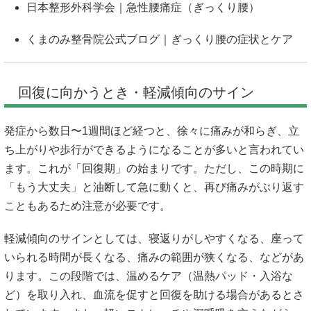
日本整形外科学会｜急性腰痛症（ぎっくり腰）
くまのみ整骨院公式ブログ｜ぎっくり腰の症状とケア
回復に向かうとき・軽減傾向のサイン
発症から数日〜1週間ほど経つと、徐々に痛みが和らぎ、立
ち上がりや歩行ができるようになることが多いと言われてい
ます。これが「回復期」の始まりです。ただし、この時期に
「もう大丈夫」と油断して急に動くと、再び痛みがぶり返す
こともあるため注意が必要です。
軽減傾向のサインとしては、寝返りがしやすくなる、座って
いられる時間が長くなる、痛みの範囲が狭くなる、などがあ
ります。この段階では、温めるケア（温熱パッド・入浴な
ど）を取り入れ、血流を促すと回復を助ける場合があるとさ