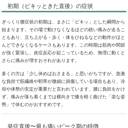
初期（ピキッときた直後）の症状
ぎっくり腰症状の初期は、まさに「ピキッ」とした瞬間から
始まります。その場で動けなくなるほどの鋭い痛みが走るこ
ともあり、立ち上がる・歩く・体をひねるなどの動作がほと
んどできなくなるケースもあります。この時期は筋肉や関節
が強く緊張し、炎症反応が起こっているため、無理に動くと
さらに痛みが増すおそれがあります。
多くの方は「少し休めばおさまる」と思いがちですが、急激
な負担で筋繊維や靭帯が微細に損傷している場合もあり、冷
却や体勢の安定が重要だと言われています。腰に負担をかけ
ず、痛みが落ち着くまでは横向きで膝を軽く曲げた「楽な姿
勢」で休むのがおすすめです。
発症直後〜最も痛いピーク期の特徴