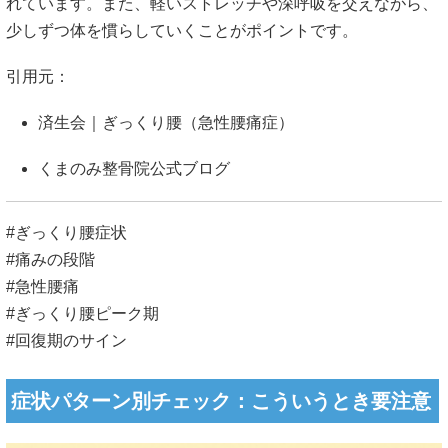
れています。また、軽いストレッチや深呼吸を交えながら、
少しずつ体を慣らしていくことがポイントです。
引用元：
済生会｜ぎっくり腰（急性腰痛症）
くまのみ整骨院公式ブログ
#ぎっくり腰症状
#痛みの段階
#急性腰痛
#ぎっくり腰ピーク期
#回復期のサイン
症状パターン別チェック：こういうとき要注意