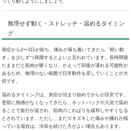
っくり動くようにしましょう。
無理せず動く・ストレッチ・温めるタイミン
グ
発症から2〜3日が経ち、痛みが落ち着いてきたら「軽い動
き」を少しずつ再開するとよいと言われています。長時間寝
たままだと筋肉が硬くなり、かえって回復が遅れる可能性が
あるため、無理のない範囲で日常動作を戻していくことが大
切です。
温めるタイミングは、炎症が治まり始めてからが目安です。
患部に熱感がなくなってきたら、ホットパックや入浴で温め
ることで血行が促され、筋肉のこわばりを緩和しやすくなる
とされています。ただし、まだズキズキした痛みや腫れが残
っている場合は、冷却を続けた方がよい場合もあります。