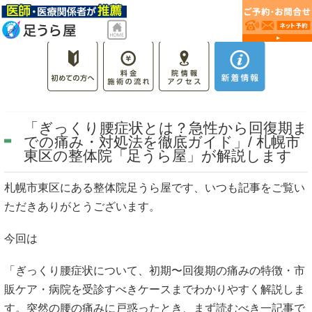
「ぎっくり腰症状とは？急性から回復期ま
での痛み・対処法を徹底ガイド」/ 札幌市
東区の整体院「足うら屋」が解説します
札幌市東区にある整体院足うら屋です、いつも記事をご覧い
ただきありがとうございます。
今回は
「ぎっくり腰症状について、初期〜回復期の痛みの特徴・市
販ケア・病院を受診すべきケースまでわかりやすく解説しま
す。突然の腰の痛みに戸惑ったとき、まず読むべき一記事で