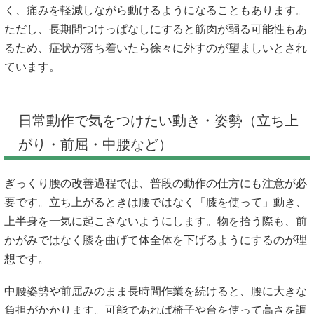
く、痛みを軽減しながら動けるようになることもあります。
ただし、長期間つけっぱなしにすると筋肉が弱る可能性もあ
るため、症状が落ち着いたら徐々に外すのが望ましいとされ
ています。
日常動作で気をつけたい動き・姿勢（立ち上
がり・前屈・中腰など）
ぎっくり腰の改善過程では、普段の動作の仕方にも注意が必
要です。立ち上がるときは腰ではなく「膝を使って」動き、
上半身を一気に起こさないようにします。物を拾う際も、前
かがみではなく膝を曲げて体全体を下げるようにするのが理
想です。
中腰姿勢や前屈みのまま長時間作業を続けると、腰に大きな
負担がかかります。可能であれば椅子や台を使って高さを調