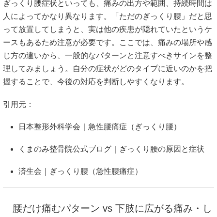
ぎっくり腰症状といっても、痛みの出方や範囲、持続時間は
人によってかなり異なります。「ただのぎっくり腰」だと思
って放置してしまうと、実は他の疾患が隠れていたというケ
ースもあるため注意が必要です。ここでは、痛みの場所や感
じ方の違いから、一般的なパターンと注意すべきサインを整
理してみましょう。自分の症状がどのタイプに近いのかを把
握することで、今後の対応を判断しやすくなります。
引用元：
日本整形外科学会｜急性腰痛症（ぎっくり腰）
くまのみ整骨院公式ブログ｜ぎっくり腰の原因と症状
済生会｜ぎっくり腰（急性腰痛症）
腰だけ痛むパターン vs 下肢に広がる痛み・し