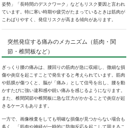
姿勢」「長時間のデスクワーク」などもリスク要因と言われ
ています。特に寒い時期や疲労がたまっているときは筋肉が
こわばりやすく、発症リスクが高まる傾向があります。
突然発症する痛みのメカニズム（筋肉・関
節・椎間板など）
ぎっくり腰の痛みは、腰回りの筋肉が急に収縮し、微細な損
傷や炎症を起こすことで発生すると考えられています。筋肉
や筋膜が傷つくと、脳が「痛み」として信号を出し、腰を動
かすたびに強い違和感や鋭い痛みを感じるようになります。
また、椎間関節や椎間板に急な圧力がかかることで炎症が起
きるケースもあります。
一方で、画像検査をしても明確な損傷が見つからない場合も
多く、「筋肉や神経が一時的に防御反応を起こして固まるこ