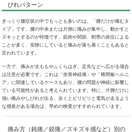
びれパターン
ぎっくり腰症状の中でもっとも多いのは、「腰だけが痛むタ
イプ」です。腰の中央または片側に痛みが集中し、動かすと
ズキッとするのが特徴です。筋肉や関節、靭帯の炎症による
ことが多く、安静にしていると痛みが落ち着くこともあると
言われています。
一方で、痛みが太ももやふくらはぎ、足先などへ広がる場合
は注意が必要です。これは「坐骨神経痛」や「椎間板ヘルニ
ア」に関連しているケースもあり、腰の問題が神経に影響し
ている可能性があると考えられています。特に、片脚だけに
強い痛みやしびれが出る、歩くとビリビリと電気が走るよう
な感覚がある場合は、早めの検査がすすめられています。
痛み方（鈍痛／鋭痛／ズキズキ感など）別の