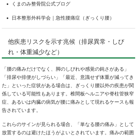
くまのみ整骨院公式ブログ
日本整形外科学会｜急性腰痛症（ぎっくり腰）
他疾患リスクを示す兆候（排尿異常・しび
れ・体重減少など）
「腰の痛みだけでなく、脚のしびれや感覚の鈍さがある」
「排尿や排便がしづらい」「最近、意識せず体重が減ってき
た」といった症状がある場合は、ぎっくり腰以外の疾患が関
係している可能性もあります。椎間板ヘルニアや脊柱管狭窄
症、あるいは内臓の病気が腰に痛みとして現れるケースも報
告されています。
これらのサインが見られる場合、「単なる腰の痛み」として
放置するのは避けたほうがよいとされています。痛みの範囲