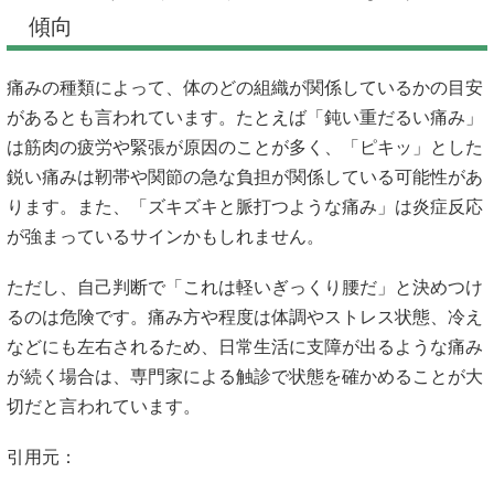
傾向
痛みの種類によって、体のどの組織が関係しているかの目安
があるとも言われています。たとえば「鈍い重だるい痛み」
は筋肉の疲労や緊張が原因のことが多く、「ピキッ」とした
鋭い痛みは靭帯や関節の急な負担が関係している可能性があ
ります。また、「ズキズキと脈打つような痛み」は炎症反応
が強まっているサインかもしれません。
ただし、自己判断で「これは軽いぎっくり腰だ」と決めつけ
るのは危険です。痛み方や程度は体調やストレス状態、冷え
などにも左右されるため、日常生活に支障が出るような痛み
が続く場合は、専門家による触診で状態を確かめることが大
切だと言われています。
引用元：