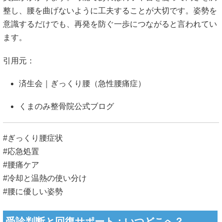
整し、腰を曲げないように工夫することが大切です。姿勢を
意識するだけでも、再発を防ぐ一歩につながると言われてい
ます。
引用元：
済生会｜ぎっくり腰（急性腰痛症）
くまのみ整骨院公式ブログ
#ぎっくり腰症状
#応急処置
#腰痛ケア
#冷却と温熱の使い分け
#腰に優しい姿勢
受診判断と回復サポート：いつどこへ？