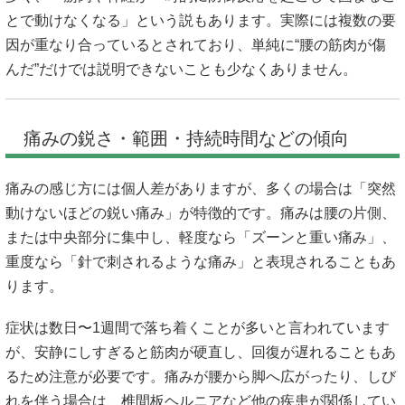
とで動けなくなる」という説もあります。実際には複数の要
因が重なり合っているとされており、単純に“腰の筋肉が傷
んだ”だけでは説明できないことも少なくありません。
痛みの鋭さ・範囲・持続時間などの傾向
痛みの感じ方には個人差がありますが、多くの場合は「突然
動けないほどの鋭い痛み」が特徴的です。痛みは腰の片側、
または中央部分に集中し、軽度なら「ズーンと重い痛み」、
重度なら「針で刺されるような痛み」と表現されることもあ
ります。
症状は数日〜1週間で落ち着くことが多いと言われています
が、安静にしすぎると筋肉が硬直し、回復が遅れることもあ
るため注意が必要です。痛みが腰から脚へ広がったり、しび
れを伴う場合は、椎間板ヘルニアなど他の疾患が関係してい