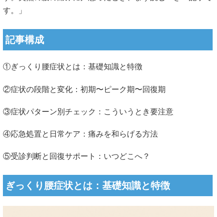
す。」
記事構成
①ぎっくり腰症状とは：基礎知識と特徴
②症状の段階と変化：初期〜ピーク期〜回復期
③症状パターン別チェック：こういうとき要注意
④応急処置と日常ケア：痛みを和らげる方法
⑤受診判断と回復サポート：いつどこへ？
ぎっくり腰症状とは：基礎知識と特徴