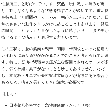
性腰痛症」と呼ばれています。突然、腰に激しい痛みが走
り、動けなくなるような状態を指すことが多いです。重い物
を持ち上げた瞬間や、くしゃみ・朝起き上がるときなど、日
常のささいな動作をきっかけに起こることもあります。発症
の瞬間、「ピキッ」と音がしたように感じたり、「腰の奥が
抜けるような痛み」と表現する方もいます。
この症状は、腰の筋肉や靭帯、関節、椎間板といった構造の
いずれかに急な負担がかかることで起こると考えられていま
す。特に、筋肉の緊張や炎症が主な要因とされるケースが多
く、骨や神経に異常がないことも珍しくありません。ただ
し、椎間板ヘルニアや脊柱管狭窄症などが背景にある場合も
あるため、痛みが長引くときは注意が必要です。
引用元：
日本整形外科学会｜急性腰痛症（ぎっくり腰）