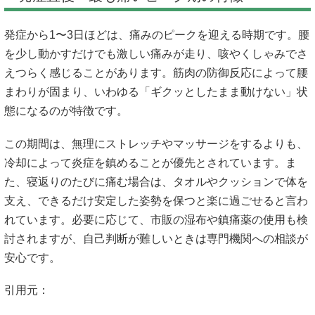
発症から1〜3日ほどは、痛みのピークを迎える時期です。腰
を少し動かすだけでも激しい痛みが走り、咳やくしゃみでさ
えつらく感じることがあります。筋肉の防御反応によって腰
まわりが固まり、いわゆる「ギクッとしたまま動けない」状
態になるのが特徴です。
この期間は、無理にストレッチやマッサージをするよりも、
冷却によって炎症を鎮めることが優先とされています。ま
た、寝返りのたびに痛む場合は、タオルやクッションで体を
支え、できるだけ安定した姿勢を保つと楽に過ごせると言わ
れています。必要に応じて、市販の湿布や鎮痛薬の使用も検
討されますが、自己判断が難しいときは専門機関への相談が
安心です。
引用元：