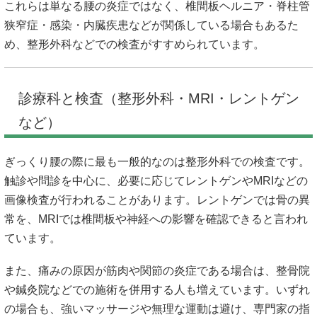
これらは単なる腰の炎症ではなく、椎間板ヘルニア・脊柱管
狭窄症・感染・内臓疾患などが関係している場合もあるた
め、整形外科などでの検査がすすめられています。
診療科と検査（整形外科・MRI・レントゲン
など）
ぎっくり腰の際に最も一般的なのは整形外科での検査です。
触診や問診を中心に、必要に応じてレントゲンやMRIなどの
画像検査が行われることがあります。レントゲンでは骨の異
常を、MRIでは椎間板や神経への影響を確認できると言われ
ています。
また、痛みの原因が筋肉や関節の炎症である場合は、整骨院
や鍼灸院などでの施術を併用する人も増えています。いずれ
の場合も、強いマッサージや無理な運動は避け、専門家の指