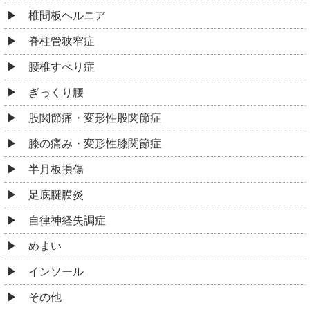
椎間板ヘルニア
脊柱管狭窄症
腰椎すべり症
ぎっくり腰
股関節痛・変形性股関節症
膝の痛み・変形性膝関節症
半月板損傷
足底腱膜炎
自律神経失調症
めまい
インソール
その他