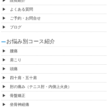
院長紹介
よくある質問
ご予約・お問合せ
ブログ
お悩み別コース紹介
腰痛
肩こり
頭痛
四十肩・五十肩
肘の痛み（テニス肘・内側上火炎）
骨盤矯正
坐骨神経痛