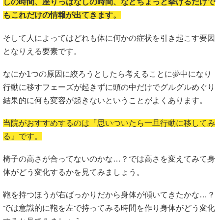
しの時間、座りっぱなしの時間、などちょっと挙げるだけで
もこれだけの情報が出てきます。
そして人によってはどれも体に何かの症状を引き起こす要因
となりえる要素です。
なにか1つの原因に絞ろうとしたら考えることに夢中になり
行動に移すフェーズが起きずに頭の中だけでグルグルめぐり
結果的に何も変容が起きないということがよくあります。
当院がおすすめするのは『思いついたら一旦行動に移してみ
る』です。
椅子の高さが合ってないのかな…？では高さを変えてみて身
体がどう変化するかを見てみましょう。
鞄を持つほうが右ばっかりだから身体が傾いてきたかな…？
では意識的に鞄を左で持ってみる時間を作り身体がどう変化