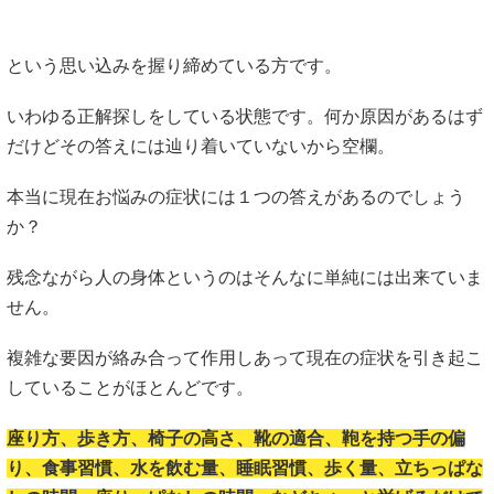
という思い込みを握り締めている方です。
いわゆる正解探しをしている状態です。何か原因があるはず
だけどその答えには辿り着いていないから空欄。
本当に現在お悩みの症状には１つの答えがあるのでしょう
か？
残念ながら人の身体というのはそんなに単純には出来ていま
せん。
複雑な要因が絡み合って作用しあって現在の症状を引き起こ
していることがほとんどです。
座り方、歩き方、椅子の高さ、靴の適合、鞄を持つ手の偏
り、食事習慣、水を飲む量、睡眠習慣、歩く量、立ちっぱな