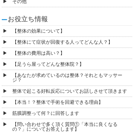
その他
お役立ち情報
【整体の効果について】
【整体にて症状が回復する人ってどんな人？】
【整体の費用は高い？】
【足うら屋ってどんな整体院？】
【あなたが求めているのは整体？それともマッサー
ジ？
整体で起こる好転反応についてお話しさせて頂きます
【本当！？整体で手術を回避できる理由】
筋膜調整って何？に回答します
【問い合わせで多く頂く質問①「本当に良くなる
の？」についてお答えします】