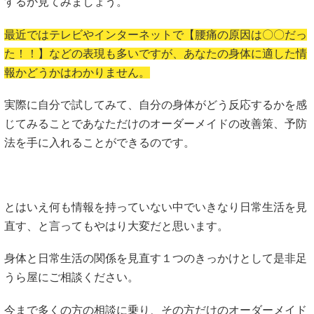
するか見てみましょう。
最近ではテレビやインターネットで【腰痛の原因は〇〇だっ
た！！】などの表現も多いですが、あなたの身体に適した情
報かどうかはわかりません。
実際に自分で試してみて、自分の身体がどう反応するかを感
じてみることであなただけのオーダーメイドの改善策、予防
法を手に入れることができるのです。
とはいえ何も情報を持っていない中でいきなり日常生活を見
直す、と言ってもやはり大変だと思います。
身体と日常生活の関係を見直す１つのきっかけとして是非足
うら屋にご相談ください。
今まで多くの方の相談に乗り、その方だけのオーダーメイド