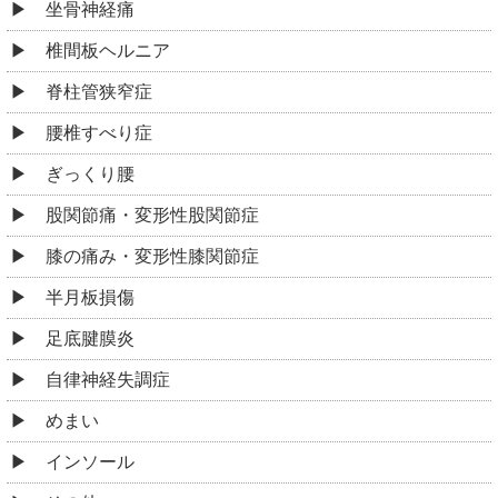
坐骨神経痛
椎間板ヘルニア
脊柱管狭窄症
腰椎すべり症
ぎっくり腰
股関節痛・変形性股関節症
膝の痛み・変形性膝関節症
半月板損傷
足底腱膜炎
自律神経失調症
めまい
インソール