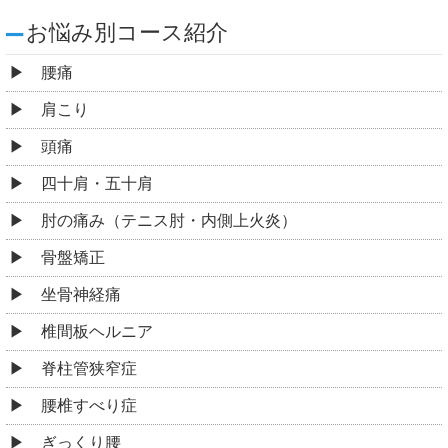
お悩み別コース紹介
腰痛
肩こり
頭痛
四十肩・五十肩
肘の痛み（テニス肘・内側上火炎）
骨盤矯正
坐骨神経痛
椎間板ヘルニア
脊柱管狭窄症
腰椎すべり症
ぎっくり腰