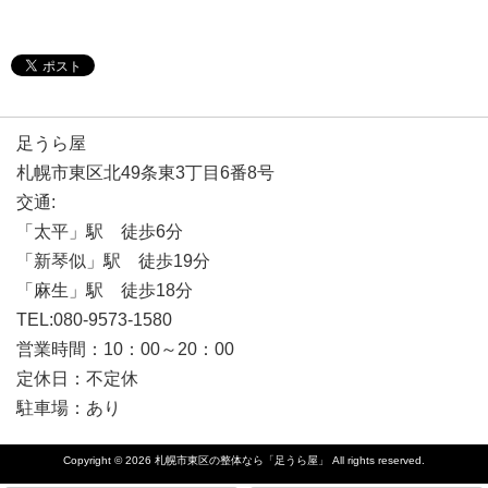
足うら屋
札幌市東区北49条東3丁目6番8号
交通:
「太平」駅 徒歩6分
「新琴似」駅 徒歩19分
「麻生」駅 徒歩18分
TEL:080-9573-1580
営業時間：10：00～20：00
定休日：不定休
駐車場：あり
Copyright © 2026
札幌市東区の整体なら「足うら屋」
All rights reserved.